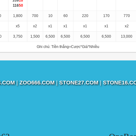
339
10
116
50
0
1,800
700
10
60
220
170
770
x5
x2
x1
x1
x1
x1
x2
0
3,750
1,500
6,500
6,500
6,500
6,500
13,000
Ghi chú: Tiền thắng=Cược*Giá*Nhiều
8.COM
|
ZOO666.COM
|
STONE27.COM
|
STONE16.C