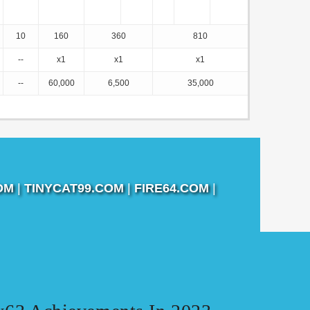
10
160
360
810
--
x1
x1
x1
--
60,000
6,500
35,000
OM
|
TINYCAT99.COM
|
FIRE64.COM
|