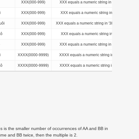
XXX(000-999)
XXX equals a numeric string in '3D-Head' at le
i
XXX(000-999)
XXX equals a numeric string in '3D-Last' at lea
uôi
XXX(000-999)
XXX equals a numeric string in '3D-HeadLast' at 
Lô
XXX(000-999)
XXX equals a numeric string in '3D-Roll' at lea
ô
XXX(000-999)
XXX equals a numeric string in '3D-Roll7' at le
i
XXXX(0000-9999)
XXXX equals a numeric string in '4D-Last' at le
Lô
XXXX(0000-9999)
XXXX equals a numeric string in '4D-Roll' at le
bonus is the smaller number of occurrences of AA and BB in
time and BB twice, then the multiple is 2.