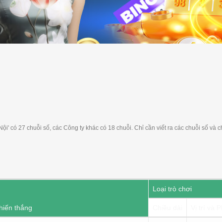
ội' có 27 chuỗi số, các Công ty khác có 18 chuỗi. Chỉ cần viết ra các chuỗi số và c
Loại trò chơi
hiến thắng
Chiều dài
Vị trí và 