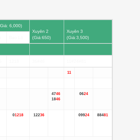
Giá: 6,000)
Xuyên 2
Xuyên 3
i
Bao Lô
(Giá:650)
(Giá:3,500)
6
1218
36#46
11#24#81
11
47
46
06
24
18
46
0
1218
122
36
099
24
884
81