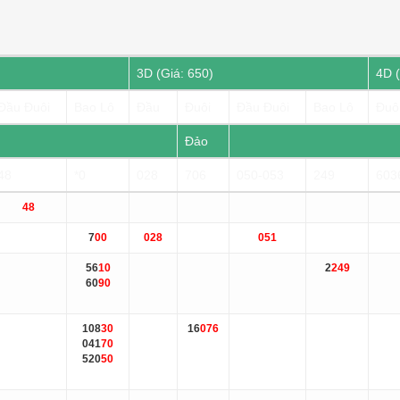
3D (Giá: 650)
4D (
Đầu Đuôi
Bao Lô
Đầu
Đuôi
Đầu Đuôi
Bao Lô
Đuô
Đảo
48
*0
028
706
050-053
249
603
48
7
00
028
051
56
10
2
249
60
90
108
30
16
076
041
70
520
50