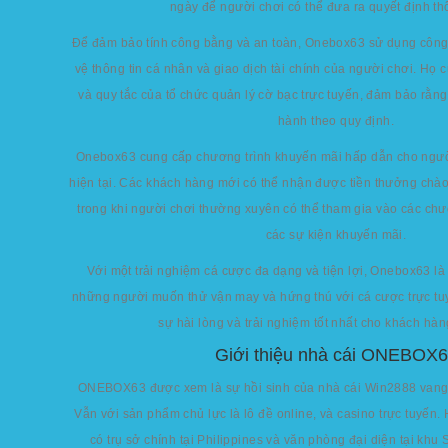
ngày để người chơi có thể đưa ra quyết định th
Để đảm bảo tính công bằng và an toàn, Onebox63 sử dụng côn
vệ thông tin cá nhân và giao dịch tài chính của người chơi. Họ 
và quy tắc của tổ chức quản lý cờ bạc trực tuyến, đảm bảo rằn
hành theo quy định.
Onebox63 cung cấp chương trình khuyến mãi hấp dẫn cho ngườ
hiện tại. Các khách hàng mới có thể nhận được tiền thưởng chà
trong khi người chơi thường xuyên có thể tham gia vào các ch
các sự kiện khuyến mãi.
Với một trải nghiệm cá cược đa dạng và tiện lợi, Onebox63 là
những người muốn thử vận may và hứng thú với cá cược trực t
sự hài lòng và trải nghiệm tốt nhất cho khách hà
Giới thiệu nhà cái ONEBOX
ONEBOX63 được xem là sự hồi sinh của nhà cái Win2888 vang 
Vẫn với sản phẩm chủ lực là lô đề online, và casino trực tuyến.
có trụ sở chính tại Philippines và văn phòng đại diện tại 