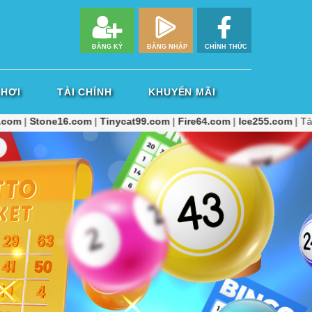
CHƠI
TÀI CHÍNH
KHUYẾN MÃI
e16.com
|
Tinycat99.com
|
Fire64.com
|
Ice255.com
| Tài khoản VIP 