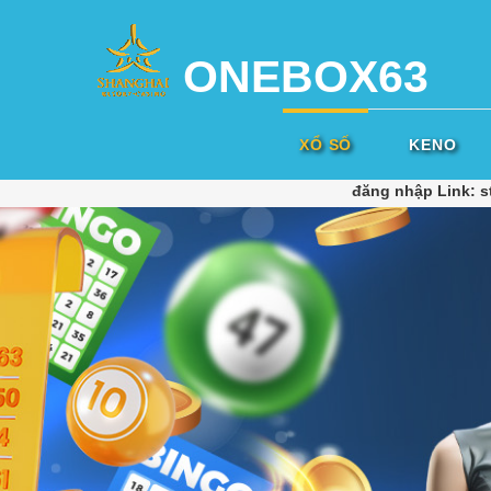
ONEBOX63
XỔ SỐ
KENO
đăng nhập Link:
stone27.cc
|