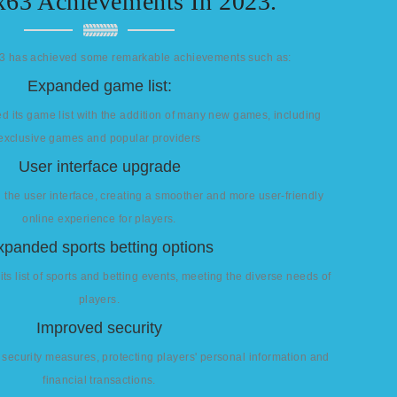
63 Achievements In 2023.
3 has achieved some remarkable achievements such as:
Expanded game list:
d its game list with the addition of many new games, including
exclusive games and popular providers
User interface upgrade
he user interface, creating a smoother and more user-friendly
online experience for players.
xpanded sports betting options
 list of sports and betting events, meeting the diverse needs of
players.
Improved security
curity measures, protecting players' personal information and
financial transactions.