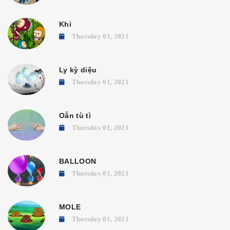
Khỉ
Thursday 01, 2021
Ly kỳ diệu
Thursday 01, 2021
Oẳn tù tì
Thursday 01, 2021
BALLOON
Thursday 01, 2021
MOLE
Thursday 01, 2021