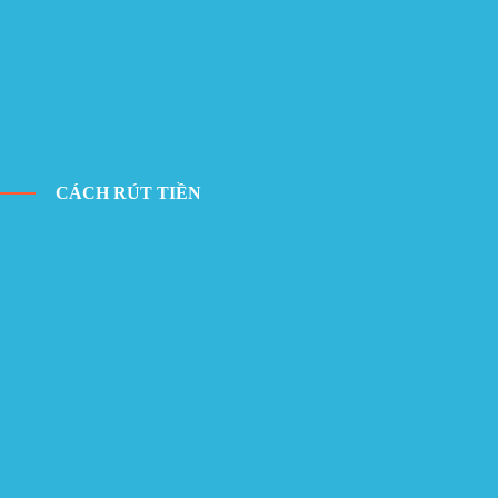
CÁCH RÚT TIỀN