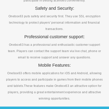
participate in betting activities conveniently.
Safety and Security:
Onebox63 puts safety and security first. They use SSL encryption
technology to protect players' personal information and financial
transactions.
Professional customer support:
Onebox63 has a professional and enthusiastic customer support
team. Players can contact the support team via live chat, phone or
email to receive support and answer any questions.
Mobile Features:
Onebox63 offers mobile applications for iOS and Android, allowing
players to access and participate in games from their mobile phones
and tablets.These features make Onebox63 an attractive option for
players, providing a great entertainment experience and attractive
winning opportunities.