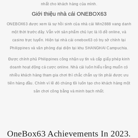
nhất cho khách hàng của mình.
Giới thiệu nhà cái ONEBOX63
ONEBOX63 được xem là sự hồi sinh của nhà cái Win2888 vang danh
một thời trước đây. Vẫn với sản phẩm chủ lực là lô đề online, và
casino trực tuyến. Hiện tại nhà cái onebox63 có trụ sở chính tại
Philippines và văn phòng đại diện tại khu SHANGHAI Campuchia.
Được chính phủ Philippines công nhận uy tín và cấp giấy phép kinh
doanh hoạt động cá cược online. Nhà cái luôn hiểu rằng muốn có
nhiều khách hàng tham gia chơi thì chắc chắn uy tín phải được ưu
tiên hàng đầu. Chính vì lẽ đó chúng tôi luôn tạo cho khách hàng một
sân chơi công bằng và minh bạch nhất.
OneBox63 Achievements In 2023.