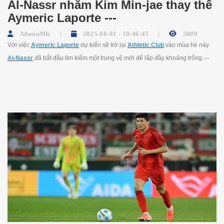
Al-Nassr nhắm Kim Min-jae thay thế
Aymeric Laporte ---
AdminMK
2025-08-01 - 10:46:45
5880
Với việc
Aymeric Laporte
dự kiến sẽ trở lại
Athletic Club
vào mùa hè này
Al-Nassr
đã bắt đầu tìm kiếm một trung vệ mới để lấp đầy khoảng trống.---