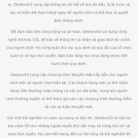
ra. Onebox63 cung cấp thông tin chi tiết về lịch thi đấu, tỷ lệ cược và
các sự kiện thể thao hàng ngày để người chơi có thể đưa ra quyết
định thông minh.
Để đảm bảo tính công bằng và an toàn, Onebox63 sử dụng công
nghệ mã hóa SSL để bảo vệ thông tin cá nhân và giao dịch tài chính
của người chơi. Họ cũng tuân thủ các quy định và quy tắc của tổ chức
quản lý cờ bạc trực tuyến, đảm bảo rằng mọi hoạt động được tiến
hành theo quy định.
Onebox63 cung cấp chương trình khuyến mãi hấp dẫn cho người
chơi mới và người chơi hiện tại. Các khách hàng mới có thể nhận
được tiền thưởng chào mừng và các ưu đãi khác, trong khi người
chơi thường xuyên có thể tham gia vào các chương trình thưởng điểm
và các sự kiện khuyến mãi.
Với một trải nghiệm cá cược đa dạng và tiện lợi, Onebox63 là một sự
lựa chọn tốt cho những người muốn thử vận may và hứng thú với cá
cược trực tuyến. Họ cam kết mang đến sự hài lòng và trải nghiệm tốt