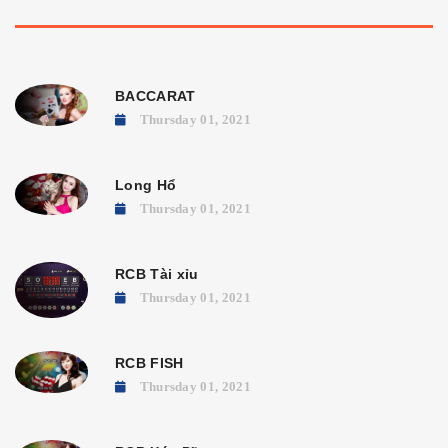
BACCARAT
Thursday 01, 2021
Long Hổ
Thursday 01, 2021
RCB Tài xỉu
Thursday 01, 2021
RCB FISH
Thursday 01, 2021