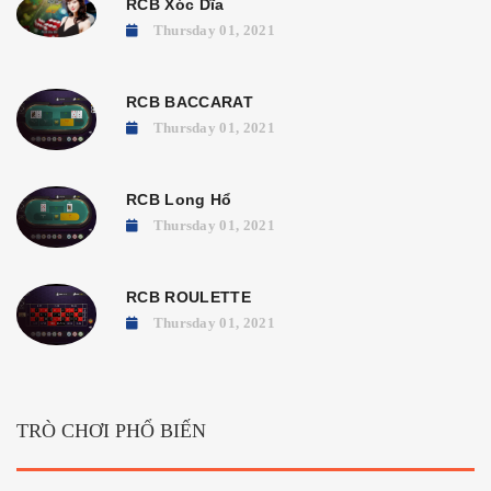
RCB Xóc Dĩa
Thursday 01, 2021
RCB BACCARAT
Thursday 01, 2021
RCB Long Hổ
Thursday 01, 2021
RCB ROULETTE
Thursday 01, 2021
TRÒ CHƠI PHỔ BIẾN