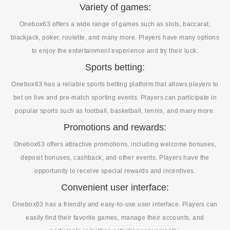
Variety of games:
Onebox63 offers a wide range of games such as slots, baccarat,
blackjack, poker, roulette, and many more. Players have many options
to enjoy the entertainment experience and try their luck.
Sports betting:
Onebox63 has a reliable sports betting platform that allows players to
bet on live and pre-match sporting events. Players can participate in
popular sports such as football, basketball, tennis, and many more.
Promotions and rewards:
Onebox63 offers attractive promotions, including welcome bonuses,
deposit bonuses, cashback, and other events. Players have the
opportunity to receive special rewards and incentives.
Convenient user interface:
Onebox63 has a friendly and easy-to-use user interface. Players can
easily find their favorite games, manage their accounts, and