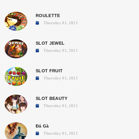
ROULETTE
Thursday 01, 2021
SLOT JEWEL
Thursday 01, 2021
SLOT FRUIT
Thursday 01, 2021
SLOT BEAUTY
Thursday 01, 2021
Đá Gà
Thursday 01, 2021