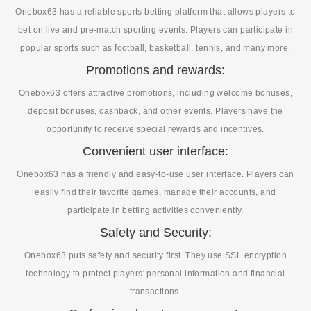
Onebox63 has a reliable sports betting platform that allows players to
bet on live and pre-match sporting events. Players can participate in
popular sports such as football, basketball, tennis, and many more.
Promotions and rewards:
Onebox63 offers attractive promotions, including welcome bonuses,
deposit bonuses, cashback, and other events. Players have the
opportunity to receive special rewards and incentives.
Convenient user interface:
Onebox63 has a friendly and easy-to-use user interface. Players can
easily find their favorite games, manage their accounts, and
participate in betting activities conveniently.
Safety and Security:
Onebox63 puts safety and security first. They use SSL encryption
technology to protect players' personal information and financial
transactions.