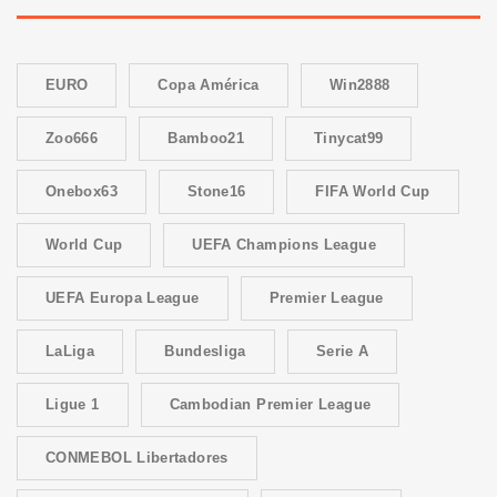
EURO
Copa América
Win2888
Zoo666
Bamboo21
Tinycat99
Onebox63
Stone16
FIFA World Cup
World Cup
UEFA Champions League
UEFA Europa League
Premier League
LaLiga
Bundesliga
Serie A
Ligue 1
Cambodian Premier League
CONMEBOL Libertadores