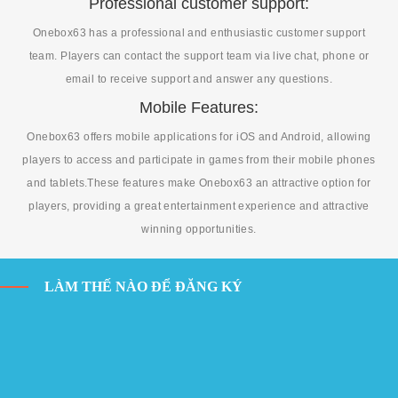
Professional customer support:
Onebox63 has a professional and enthusiastic customer support
team. Players can contact the support team via live chat, phone or
email to receive support and answer any questions.
Mobile Features:
Onebox63 offers mobile applications for iOS and Android, allowing
players to access and participate in games from their mobile phones
and tablets.These features make Onebox63 an attractive option for
players, providing a great entertainment experience and attractive
winning opportunities.
LÀM THẾ NÀO ĐỂ ĐĂNG KÝ