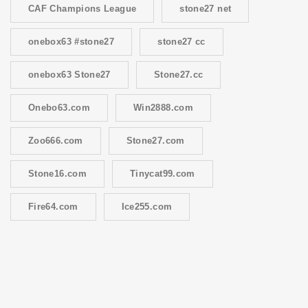
CAF Champions League
stone27 net
onebox63 #stone27
stone27 cc
onebox63 Stone27
Stone27.cc
Onebo63.com
Win2888.com
Zoo666.com
Stone27.com
Stone16.com
Tinycat99.com
Fire64.com
Ice255.com