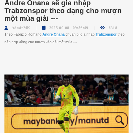
Andre Onana sẽ gia nhập
Trabzonspor theo dạng cho mượn
một mùa giải ---
AdminMK
2025-09-08 - 09:56:49
6318
Theo Fabrizio Romano
Andre Onana
chuẩn bị gia nhập
Trabzonspor
theo
bản hợp đồng cho mượn kéo dài một mùa.---