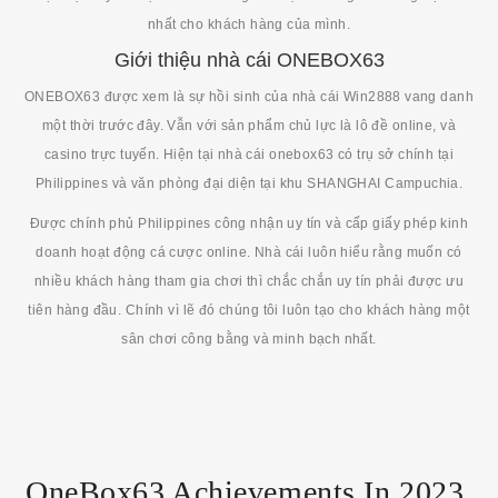
nhất cho khách hàng của mình.
Giới thiệu nhà cái ONEBOX63
ONEBOX63 được xem là sự hồi sinh của nhà cái Win2888 vang danh
một thời trước đây. Vẫn với sản phẩm chủ lực là lô đề online, và
casino trực tuyến. Hiện tại nhà cái onebox63 có trụ sở chính tại
Philippines và văn phòng đại diện tại khu SHANGHAI Campuchia.
Được chính phủ Philippines công nhận uy tín và cấp giấy phép kinh
doanh hoạt động cá cược online. Nhà cái luôn hiểu rằng muốn có
nhiều khách hàng tham gia chơi thì chắc chắn uy tín phải được ưu
tiên hàng đầu. Chính vì lẽ đó chúng tôi luôn tạo cho khách hàng một
sân chơi công bằng và minh bạch nhất.
OneBox63 Achievements In 2023.