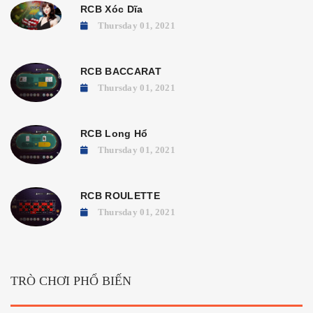
RCB Xóc Dĩa
Thursday 01, 2021
RCB BACCARAT
Thursday 01, 2021
RCB Long Hổ
Thursday 01, 2021
RCB ROULETTE
Thursday 01, 2021
TRÒ CHƠI PHỔ BIẾN