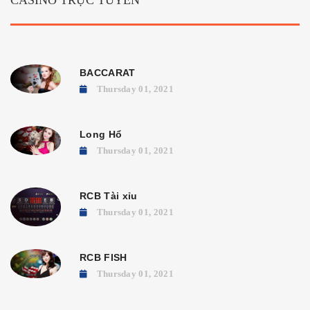
CASINO TRỰC TUYẾN
BACCARAT
Thursday 01, 2021
Long Hổ
Thursday 01, 2021
RCB Tài xỉu
Thursday 01, 2021
RCB FISH
Thursday 01, 2021