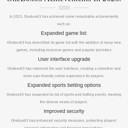
In 2023, Onebox63 has achieved some remarkable achievements
such as:
Expanded game list:
Onebox63 has diversified its game list with the addition of many new
games, including exclusive games and popular providers
User interface upgrade
Onebox63 has improved the user interface, creating a smoother and
more user-friendly online experience for players.
Expanded sports betting options
Onebox63 has expanded its list of sports and betting events, meeting
the diverse needs of players.
Improved security
Onebox63 has enhanced security measures, protecting players'