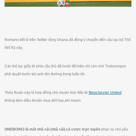
Romano tiết lộ trên Twitter rằng Onana đã đồng ý chuyển đến câu lạc bộ Thổ
Nhĩ Kỳ này.
Các thủ tục giấy tờ phía cầu thủ đã hoàn tất hiện chỉ còn chờ Trabzonspor
phê duyệt trước khi anh lên đường trong tuần tới.
Thỏa thuận này là hợp đồng cho mượn trực tiếp từ
Manchester United
không kèm điều khoản mua đứt hay phí mượn.
ONEBOX63 là một nhà cái (nhà cái) cá cược trực tuyến
phục vụ chủ yếu