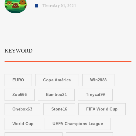
Thursday 01, 2021
KEYWORD
EURO
Copa América
Win2888
Zoo666
Bamboo21
Tinycat99
Onebox63
Stone16
FIFA World Cup
World Cup
UEFA Champions League