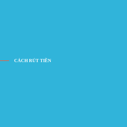
CÁCH RÚT TIỀN