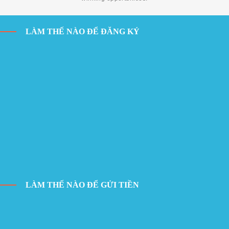
LÀM THẾ NÀO ĐỂ ĐĂNG KÝ
LÀM THẾ NÀO ĐỂ GỬI TIỀN