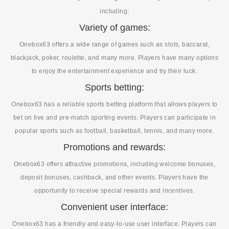
including:
Variety of games:
Onebox63 offers a wide range of games such as slots, baccarat,
blackjack, poker, roulette, and many more. Players have many options
to enjoy the entertainment experience and try their luck.
Sports betting:
Onebox63 has a reliable sports betting platform that allows players to
bet on live and pre-match sporting events. Players can participate in
popular sports such as football, basketball, tennis, and many more.
Promotions and rewards:
Onebox63 offers attractive promotions, including welcome bonuses,
deposit bonuses, cashback, and other events. Players have the
opportunity to receive special rewards and incentives.
Convenient user interface:
Onebox63 has a friendly and easy-to-use user interface. Players can