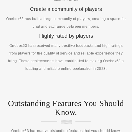
Create a community of players
Onebox63 has built a large community of players, creating a space for
chat and exchange between members.
Highly rated by players
Onebox63 has received many positive feedbacks and high ratings
from players for the quality of service and reliable experience they
bring. These achievements have contributed to making Onebox63 a
leading and reliable online bookmaker in 2023.
Outstanding Features You Should
Know.
Onebox63 has many outstanding features that you should know,