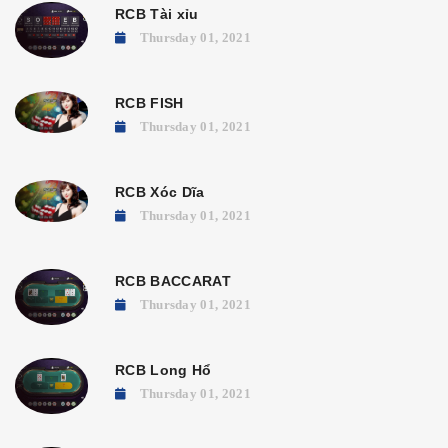
RCB Tài xỉu
Thursday 01, 2021
RCB FISH
Thursday 01, 2021
RCB Xóc Dĩa
Thursday 01, 2021
RCB BACCARAT
Thursday 01, 2021
RCB Long Hổ
Thursday 01, 2021