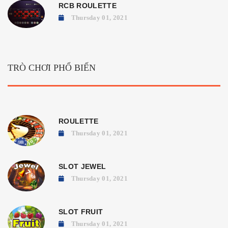
RCB ROULETTE
Thursday 01, 2021
TRÒ CHƠI PHỔ BIẾN
ROULETTE
Thursday 01, 2021
SLOT JEWEL
Thursday 01, 2021
SLOT FRUIT
Thursday 01, 2021