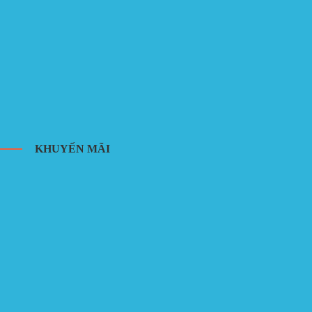
KHUYẾN MÃI