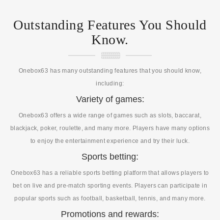
Outstanding Features You Should
Know.
Onebox63 has many outstanding features that you should know,
including:
Variety of games:
Onebox63 offers a wide range of games such as slots, baccarat,
blackjack, poker, roulette, and many more. Players have many options
to enjoy the entertainment experience and try their luck.
Sports betting:
Onebox63 has a reliable sports betting platform that allows players to
bet on live and pre-match sporting events. Players can participate in
popular sports such as football, basketball, tennis, and many more.
Promotions and rewards: