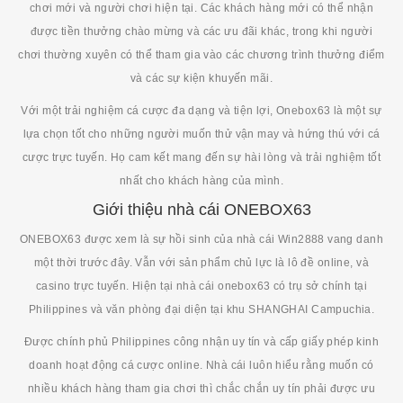
chơi mới và người chơi hiện tại. Các khách hàng mới có thể nhận
được tiền thưởng chào mừng và các ưu đãi khác, trong khi người
chơi thường xuyên có thể tham gia vào các chương trình thưởng điểm
và các sự kiện khuyến mãi.
Với một trải nghiệm cá cược đa dạng và tiện lợi, Onebox63 là một sự
lựa chọn tốt cho những người muốn thử vận may và hứng thú với cá
cược trực tuyến. Họ cam kết mang đến sự hài lòng và trải nghiệm tốt
nhất cho khách hàng của mình.
Giới thiệu nhà cái ONEBOX63
ONEBOX63 được xem là sự hồi sinh của nhà cái Win2888 vang danh
một thời trước đây. Vẫn với sản phẩm chủ lực là lô đề online, và
casino trực tuyến. Hiện tại nhà cái onebox63 có trụ sở chính tại
Philippines và văn phòng đại diện tại khu SHANGHAI Campuchia.
Được chính phủ Philippines công nhận uy tín và cấp giấy phép kinh
doanh hoạt động cá cược online. Nhà cái luôn hiểu rằng muốn có
nhiều khách hàng tham gia chơi thì chắc chắn uy tín phải được ưu