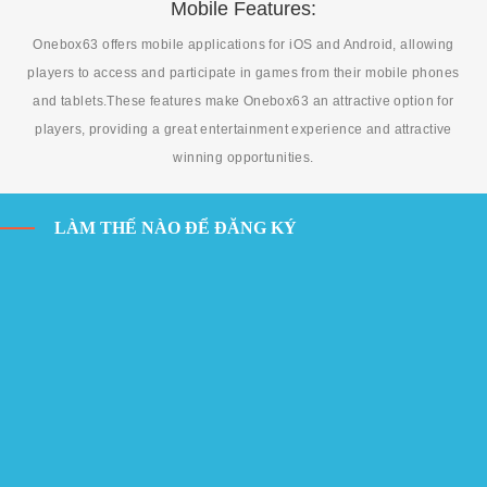
Mobile Features:
Onebox63 offers mobile applications for iOS and Android, allowing
players to access and participate in games from their mobile phones
and tablets.These features make Onebox63 an attractive option for
players, providing a great entertainment experience and attractive
winning opportunities.
LÀM THẾ NÀO ĐỂ ĐĂNG KÝ