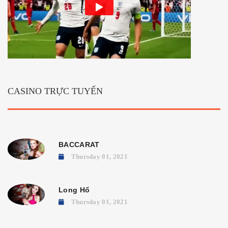
CASINO TRỰC TUYẾN
BACCARAT
Thursday 01, 2021
Long Hổ
Thursday 01, 2021