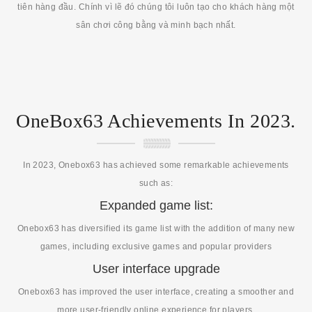
tiên hàng đầu. Chính vì lẽ đó chúng tôi luôn tạo cho khách hàng một
sân chơi công bằng và minh bạch nhất.
OneBox63 Achievements In 2023.
In 2023, Onebox63 has achieved some remarkable achievements
such as:
Expanded game list:
Onebox63 has diversified its game list with the addition of many new
games, including exclusive games and popular providers
User interface upgrade
Onebox63 has improved the user interface, creating a smoother and
more user-friendly online experience for players.