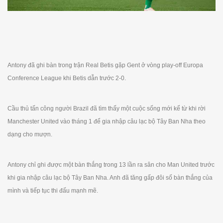
Antony đã ghi bàn trong trận Real Betis gặp Gent ở vòng play-off Europa
Conference League khi Betis dẫn trước 2-0.
Cầu thủ tấn công người Brazil đã tìm thấy một cuộc sống mới kể từ khi rời
Manchester United vào tháng 1 để gia nhập câu lạc bộ Tây Ban Nha theo
dạng cho mượn.
Antony chỉ ghi được một bàn thắng trong 13 lần ra sân cho Man United trước
khi gia nhập câu lạc bộ Tây Ban Nha. Anh đã tăng gấp đôi số bàn thắng của
mình và tiếp tục thi đấu mạnh mẽ.