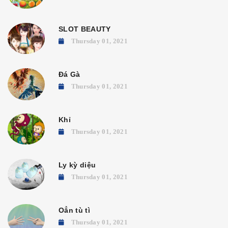
SLOT BEAUTY
Thursday 01, 2021
Đá Gà
Thursday 01, 2021
Khỉ
Thursday 01, 2021
Ly kỳ diệu
Thursday 01, 2021
Oẳn tù tì
Thursday 01, 2021