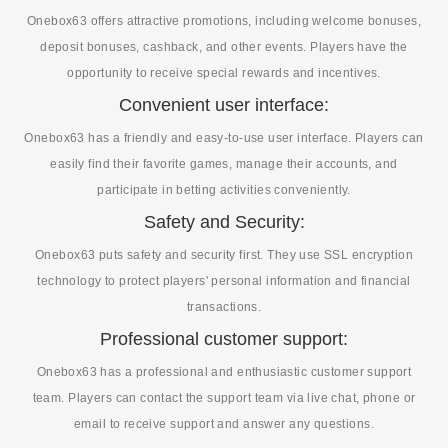
Onebox63 offers attractive promotions, including welcome bonuses,
deposit bonuses, cashback, and other events. Players have the
opportunity to receive special rewards and incentives.
Convenient user interface:
Onebox63 has a friendly and easy-to-use user interface. Players can
easily find their favorite games, manage their accounts, and
participate in betting activities conveniently.
Safety and Security:
Onebox63 puts safety and security first. They use SSL encryption
technology to protect players' personal information and financial
transactions.
Professional customer support:
Onebox63 has a professional and enthusiastic customer support
team. Players can contact the support team via live chat, phone or
email to receive support and answer any questions.