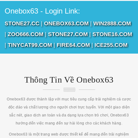
Onebox63 - Login Link:
STONE27.CC
|
ONEBOX63.COM
|
WIN2888.COM
|
ZOO666.COM
|
STONE27.COM
|
STONE16.COM
|
TINYCAT99.COM
|
FIRE64.COM
|
ICE255.COM
Thông Tin Về Onebox63
Onebox63 được thành lập với mục tiêu cung cấp trải nghiệm cá cược
độc đáo và chất lượng cho người chơi trực tuyến. Với một giao diện
sắc nét, giao dịch an toàn và đa dạng lựa chọn trò chơi, Onebox63
hướng đến việc mang đến sự hài lòng cho các khách hàng.
Onebox63 là một trang web được thiết kế để mang đến trải nghiệm