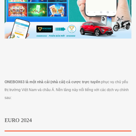
ONEBOX63 là một nhà cái (nhà cái) cá cược trực tuyến
phục vụ chủ yếu
thị trường Việt Nam và châu Á. Nền tảng này nổi tiếng với các dịch vụ chính
sau:
EURO 2024