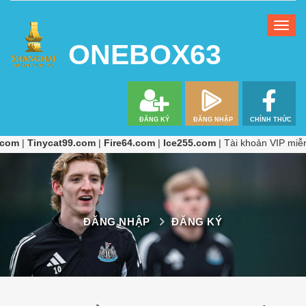
ONEBOX63
ycat99.com
|
Fire64.com
|
Ice255.com
| Tài khoản VIP miễn phí | Tự 
ĐĂNG NHẬP
ĐĂNG KÝ