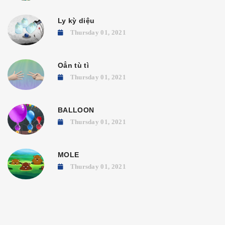
Ly kỳ diệu
Thursday 01, 2021
Oẳn tù tì
Thursday 01, 2021
BALLOON
Thursday 01, 2021
MOLE
Thursday 01, 2021