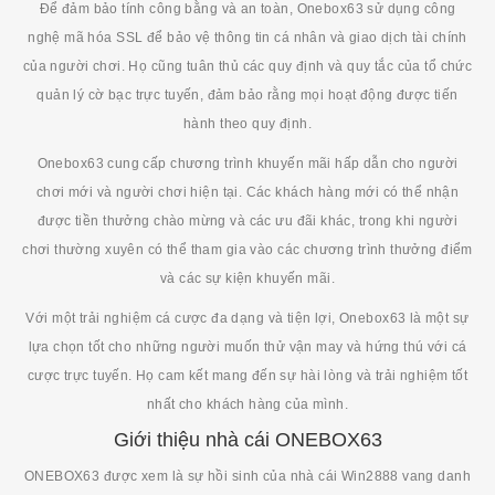
Để đảm bảo tính công bằng và an toàn, Onebox63 sử dụng công
nghệ mã hóa SSL để bảo vệ thông tin cá nhân và giao dịch tài chính
của người chơi. Họ cũng tuân thủ các quy định và quy tắc của tổ chức
quản lý cờ bạc trực tuyến, đảm bảo rằng mọi hoạt động được tiến
hành theo quy định.
Onebox63 cung cấp chương trình khuyến mãi hấp dẫn cho người
chơi mới và người chơi hiện tại. Các khách hàng mới có thể nhận
được tiền thưởng chào mừng và các ưu đãi khác, trong khi người
chơi thường xuyên có thể tham gia vào các chương trình thưởng điểm
và các sự kiện khuyến mãi.
Với một trải nghiệm cá cược đa dạng và tiện lợi, Onebox63 là một sự
lựa chọn tốt cho những người muốn thử vận may và hứng thú với cá
cược trực tuyến. Họ cam kết mang đến sự hài lòng và trải nghiệm tốt
nhất cho khách hàng của mình.
Giới thiệu nhà cái ONEBOX63
ONEBOX63 được xem là sự hồi sinh của nhà cái Win2888 vang danh