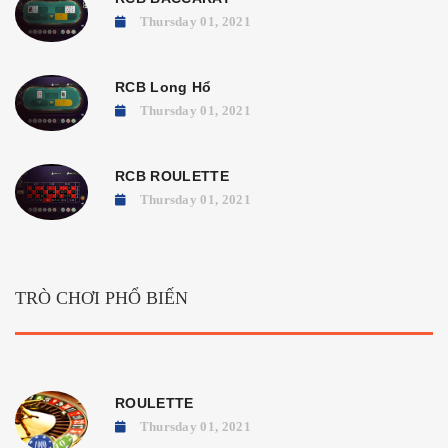
Thursday 01, 2021
RCB Long Hổ
Thursday 01, 2021
RCB ROULETTE
Thursday 01, 2021
TRÒ CHƠI PHỔ BIẾN
ROULETTE
Thursday 01, 2021