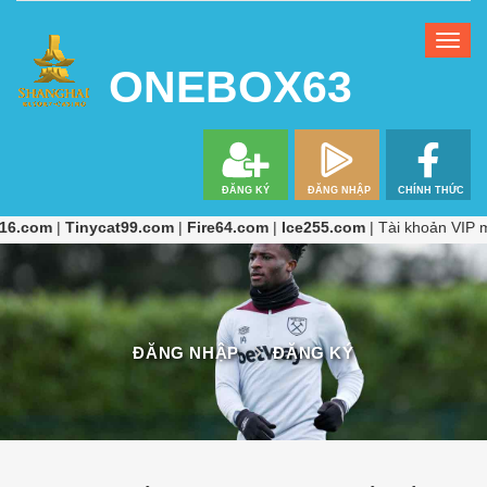
ONEBOX63
Tinycat99.com
|
Fire64.com
|
Ice255.com
| Tài khoản VIP miễn phí |
ĐĂNG NHẬP
ĐĂNG KÝ