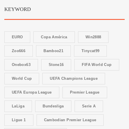
KEYWORD
EURO
Copa América
Win2888
Zoo666
Bamboo21
Tinycat99
Onebox63
Stone16
FIFA World Cup
World Cup
UEFA Champions League
UEFA Europa League
Premier League
LaLiga
Bundesliga
Serie A
Ligue 1
Cambodian Premier League