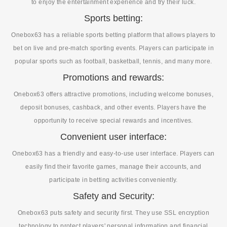
to enjoy the entertainment experience and try their luck.
Sports betting:
Onebox63 has a reliable sports betting platform that allows players to
bet on live and pre-match sporting events. Players can participate in
popular sports such as football, basketball, tennis, and many more.
Promotions and rewards:
Onebox63 offers attractive promotions, including welcome bonuses,
deposit bonuses, cashback, and other events. Players have the
opportunity to receive special rewards and incentives.
Convenient user interface:
Onebox63 has a friendly and easy-to-use user interface. Players can
easily find their favorite games, manage their accounts, and
participate in betting activities conveniently.
Safety and Security:
Onebox63 puts safety and security first. They use SSL encryption
technology to protect players' personal information and financial