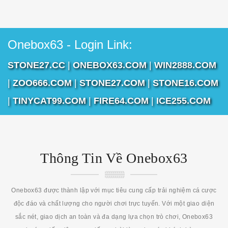
Onebox63 - Login Link:
STONE27.CC
|
ONEBOX63.COM
|
WIN2888.COM
|
ZOO666.COM
|
STONE27.COM
|
STONE16.COM
|
TINYCAT99.COM
|
FIRE64.COM
|
ICE255.COM
Thông Tin Về Onebox63
Onebox63 được thành lập với mục tiêu cung cấp trải nghiệm cá cược
độc đáo và chất lượng cho người chơi trực tuyến. Với một giao diện
sắc nét, giao dịch an toàn và đa dạng lựa chọn trò chơi, Onebox63