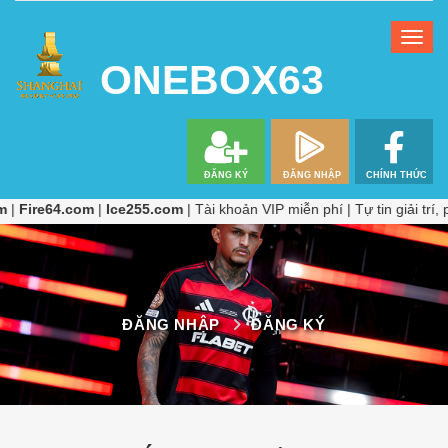
ONEBOX63
4.com
|
Ice255.com
| Tài khoản VIP miễn phí | Tự tin giải trí, phục 
ĐĂNG NHẬP
ĐĂNG KÝ