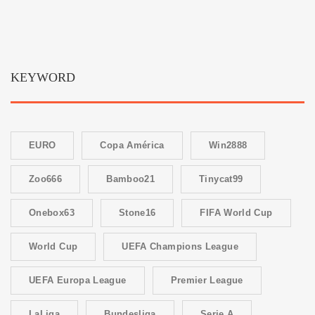
KEYWORD
EURO
Copa América
Win2888
Zoo666
Bamboo21
Tinycat99
Onebox63
Stone16
FIFA World Cup
World Cup
UEFA Champions League
UEFA Europa League
Premier League
LaLiga
Bundesliga
Serie A