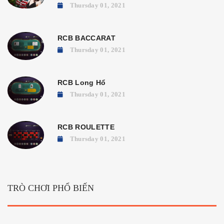
Thursday 01, 2021
RCB BACCARAT
Thursday 01, 2021
RCB Long Hổ
Thursday 01, 2021
RCB ROULETTE
Thursday 01, 2021
TRÒ CHƠI PHỔ BIẾN