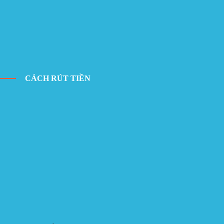
CÁCH RÚT TIỀN