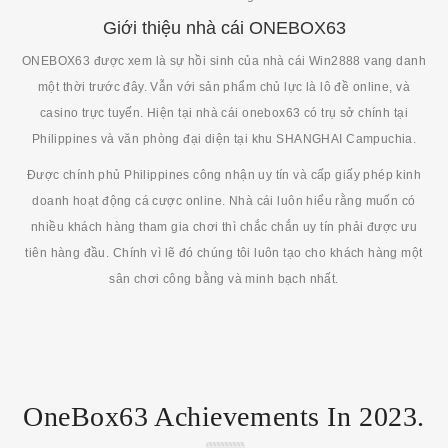
Giới thiệu nhà cái ONEBOX63
ONEBOX63 được xem là sự hồi sinh của nhà cái Win2888 vang danh
một thời trước đây. Vẫn với sản phẩm chủ lực là lô đề online, và
casino trực tuyến. Hiện tại nhà cái onebox63 có trụ sở chính tại
Philippines và văn phòng đại diện tại khu SHANGHAI Campuchia.
Được chính phủ Philippines công nhận uy tín và cấp giấy phép kinh
doanh hoạt động cá cược online. Nhà cái luôn hiểu rằng muốn có
nhiều khách hàng tham gia chơi thì chắc chắn uy tín phải được ưu
tiên hàng đầu. Chính vì lẽ đó chúng tôi luôn tạo cho khách hàng một
sân chơi công bằng và minh bạch nhất.
OneBox63 Achievements In 2023.