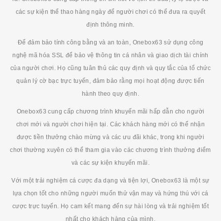
các sự kiện thể thao hàng ngày để người chơi có thể đưa ra quyết
định thông minh.
Để đảm bảo tính công bằng và an toàn, Onebox63 sử dụng công
nghệ mã hóa SSL để bảo vệ thông tin cá nhân và giao dịch tài chính
của người chơi. Họ cũng tuân thủ các quy định và quy tắc của tổ chức
quản lý cờ bạc trực tuyến, đảm bảo rằng mọi hoạt động được tiến
hành theo quy định.
Onebox63 cung cấp chương trình khuyến mãi hấp dẫn cho người
chơi mới và người chơi hiện tại. Các khách hàng mới có thể nhận
được tiền thưởng chào mừng và các ưu đãi khác, trong khi người
chơi thường xuyên có thể tham gia vào các chương trình thưởng điểm
và các sự kiện khuyến mãi.
Với một trải nghiệm cá cược đa dạng và tiện lợi, Onebox63 là một sự
lựa chọn tốt cho những người muốn thử vận may và hứng thú với cá
cược trực tuyến. Họ cam kết mang đến sự hài lòng và trải nghiệm tốt
nhất cho khách hàng của mình.