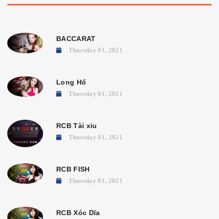
BACCARAT
Thursday 01, 2021
Long Hổ
Thursday 01, 2021
RCB Tài xỉu
Thursday 01, 2021
RCB FISH
Thursday 01, 2021
RCB Xóc Dĩa