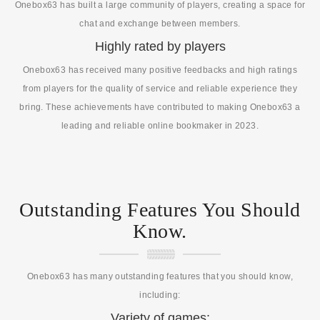
Onebox63 has built a large community of players, creating a space for
chat and exchange between members.
Highly rated by players
Onebox63 has received many positive feedbacks and high ratings
from players for the quality of service and reliable experience they
bring. These achievements have contributed to making Onebox63 a
leading and reliable online bookmaker in 2023.
Outstanding Features You Should
Know.
Onebox63 has many outstanding features that you should know,
including:
Variety of games: