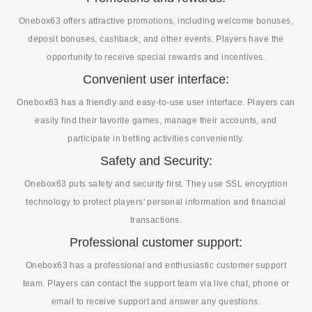
Onebox63 offers attractive promotions, including welcome bonuses,
deposit bonuses, cashback, and other events. Players have the
opportunity to receive special rewards and incentives.
Convenient user interface:
Onebox63 has a friendly and easy-to-use user interface. Players can
easily find their favorite games, manage their accounts, and
participate in betting activities conveniently.
Safety and Security:
Onebox63 puts safety and security first. They use SSL encryption
technology to protect players' personal information and financial
transactions.
Professional customer support:
Onebox63 has a professional and enthusiastic customer support
team. Players can contact the support team via live chat, phone or
email to receive support and answer any questions.