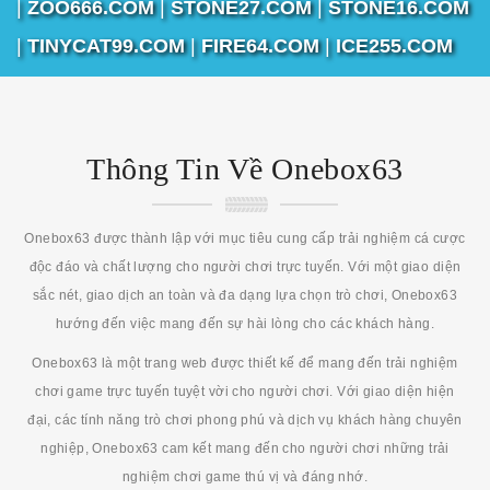
|
ZOO666.COM
|
STONE27.COM
|
STONE16.COM
|
TINYCAT99.COM
|
FIRE64.COM
|
ICE255.COM
Thông Tin Về Onebox63
Onebox63 được thành lập với mục tiêu cung cấp trải nghiệm cá cược
độc đáo và chất lượng cho người chơi trực tuyến. Với một giao diện
sắc nét, giao dịch an toàn và đa dạng lựa chọn trò chơi, Onebox63
hướng đến việc mang đến sự hài lòng cho các khách hàng.
Onebox63 là một trang web được thiết kế để mang đến trải nghiệm
chơi game trực tuyến tuyệt vời cho người chơi. Với giao diện hiện
đại, các tính năng trò chơi phong phú và dịch vụ khách hàng chuyên
nghiệp, Onebox63 cam kết mang đến cho người chơi những trải
nghiệm chơi game thú vị và đáng nhớ.