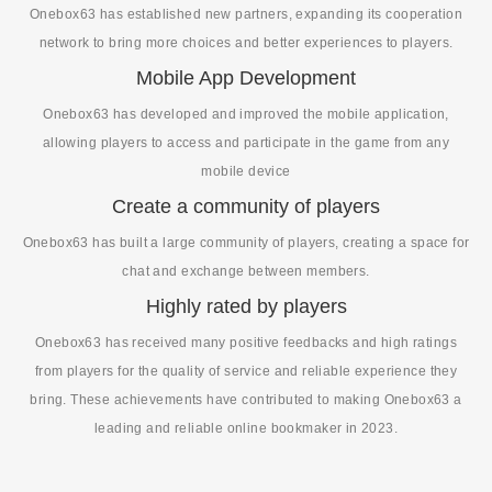
Onebox63 has established new partners, expanding its cooperation
network to bring more choices and better experiences to players.
Mobile App Development
Onebox63 has developed and improved the mobile application,
allowing players to access and participate in the game from any
mobile device
Create a community of players
Onebox63 has built a large community of players, creating a space for
chat and exchange between members.
Highly rated by players
Onebox63 has received many positive feedbacks and high ratings
from players for the quality of service and reliable experience they
bring. These achievements have contributed to making Onebox63 a
leading and reliable online bookmaker in 2023.