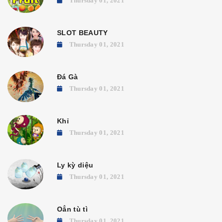
Thursday 01, 2021
SLOT BEAUTY
Thursday 01, 2021
Đá Gà
Thursday 01, 2021
Khỉ
Thursday 01, 2021
Ly kỳ diệu
Thursday 01, 2021
Oẳn tù tì
Thursday 01, 2021