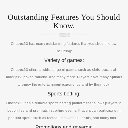
Outstanding Features You Should
Know.
Onebox63 has many outstanding features that you should know,
including:
Variety of games:
Onebox63 offers a wide range of games such as slots, baccarat,
blackjack, poker, roulette, and many more. Players have many options
to enjoy the entertainment experience and try their luck.
Sports betting:
Onebox63 has a reliable sports betting platform that allows players to
bet on live and pre-match sporting events. Players can participate in
popular sports such as football, basketball, tennis, and many more.
Promotions and rewards: