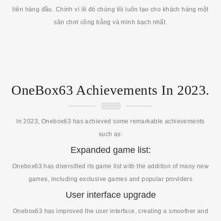
tiên hàng đầu. Chính vì lẽ đó chúng tôi luôn tạo cho khách hàng một
sân chơi công bằng và minh bạch nhất.
OneBox63 Achievements In 2023.
In 2023, Onebox63 has achieved some remarkable achievements
such as:
Expanded game list:
Onebox63 has diversified its game list with the addition of many new
games, including exclusive games and popular providers
User interface upgrade
Onebox63 has improved the user interface, creating a smoother and