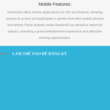
Mobile Features:
Onebox63 offers mobile applications for iOS and Android, allowing
players to access and participate in games from their mobile phones
and tablets.These features make Onebox63 an attractive option for
players, providing a great entertainment experience and attractive
winning opportunities.
LÀM THẾ NÀO ĐỂ ĐĂNG KÝ