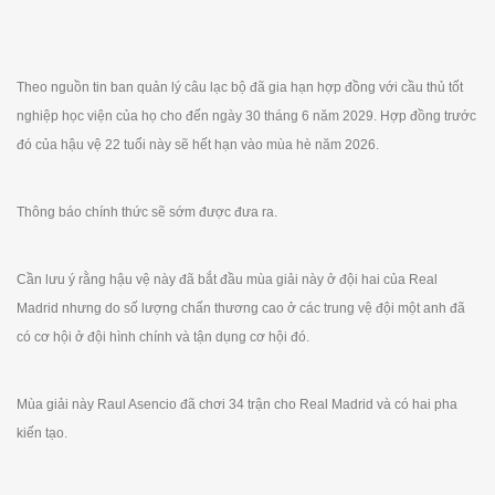
Theo nguồn tin ban quản lý câu lạc bộ đã gia hạn hợp đồng với cầu thủ tốt
nghiệp học viện của họ cho đến ngày 30 tháng 6 năm 2029. Hợp đồng trước
đó của hậu vệ 22 tuổi này sẽ hết hạn vào mùa hè năm 2026.
Thông báo chính thức sẽ sớm được đưa ra.
Cần lưu ý rằng hậu vệ này đã bắt đầu mùa giải này ở đội hai của Real
Madrid nhưng do số lượng chấn thương cao ở các trung vệ đội một anh đã
có cơ hội ở đội hình chính và tận dụng cơ hội đó.
Mùa giải này Raul Asencio đã chơi 34 trận cho Real Madrid và có hai pha
kiến ​​tạo.