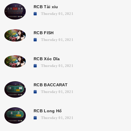
RCB Tài xỉu
Thursday 01, 2021
RCB FISH
Thursday 01, 2021
RCB Xóc Dĩa
Thursday 01, 2021
RCB BACCARAT
Thursday 01, 2021
RCB Long Hổ
Thursday 01, 2021