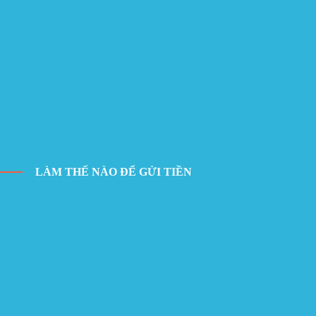
LÀM THẾ NÀO ĐỂ GỬI TIỀN