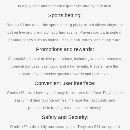
to enjoy the entertainment experience and try their luck.
Sports betting:
Onebox63 has a reliable sports betting platform that allows players to
bet on live and pre-match sporting events. Players can participate in
popular sports such as football, basketball, tennis, and many more.
Promotions and rewards:
Onebox63 offers attractive promotions, including welcome bonuses,
deposit bonuses, cashback, and other events. Players have the
opportunity to receive special rewards and incentives.
Convenient user interface:
Onebox63 has a friendly and easy-to-use user interface. Players can
easily find their favorite games, manage their accounts, and
participate in betting activities conveniently.
Safety and Security:
Onebox63 puts safety and security first. They use SSL encryption