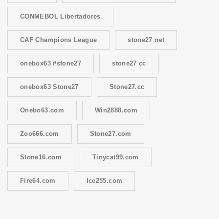
CONMEBOL Libertadores
CAF Champions League
stone27 net
onebox63 #stone27
stone27 cc
onebox63 Stone27
Stone27.cc
Onebo63.com
Win2888.com
Zoo666.com
Stone27.com
Stone16.com
Tinycat99.com
Fire64.com
Ice255.com