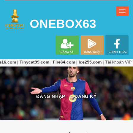
ONEBOX63
Tinycat99.com
|
Fire64.com
|
Ice255.com
| Tài khoản VIP miễn phí |
ĐĂNG NHẬP
ĐĂNG KÝ