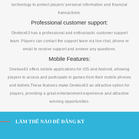
technology to protect players' personal information and financial
transactions.
Professional customer support:
Onebox63 has a professional and enthusiastic customer support
team. Players can contact the support team via live chat, phone or
email to receive support and answer any questions.
Mobile Features:
Onebox63 offers mobile applications for iOS and Android, allowing
players to access and participate in games from their mobile phones
and tablets.These features make Onebox63 an attractive option for
players, providing a great entertainment experience and attractive
winning opportunities.
LÀM THẾ NÀO ĐỂ ĐĂNG KÝ