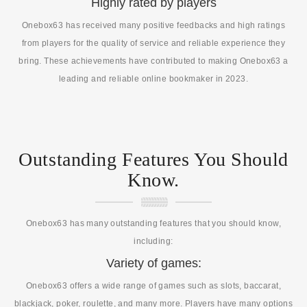
Highly rated by players
Onebox63 has received many positive feedbacks and high ratings
from players for the quality of service and reliable experience they
bring. These achievements have contributed to making Onebox63 a
leading and reliable online bookmaker in 2023.
Outstanding Features You Should
Know.
Onebox63 has many outstanding features that you should know,
including:
Variety of games:
Onebox63 offers a wide range of games such as slots, baccarat,
blackjack, poker, roulette, and many more. Players have many options