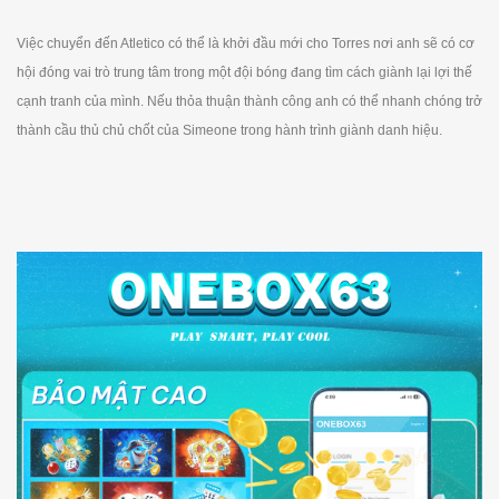
Việc chuyển đến Atletico có thể là khởi đầu mới cho Torres nơi anh sẽ có cơ
hội đóng vai trò trung tâm trong một đội bóng đang tìm cách giành lại lợi thế
cạnh tranh của mình. Nếu thỏa thuận thành công anh có thể nhanh chóng trở
thành cầu thủ chủ chốt của Simeone trong hành trình giành danh hiệu.