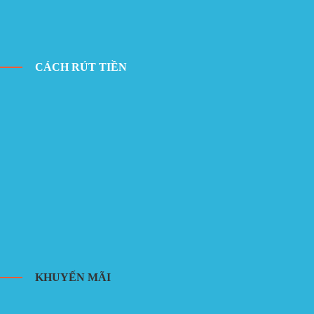
CÁCH RÚT TIỀN
KHUYẾN MÃI