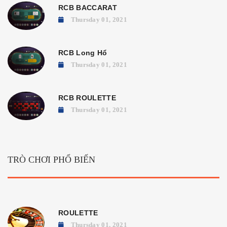
RCB BACCARAT
Thursday 01, 2021
RCB Long Hổ
Thursday 01, 2021
RCB ROULETTE
Thursday 01, 2021
TRÒ CHƠI PHỔ BIẾN
ROULETTE
Thursday 01, 2021