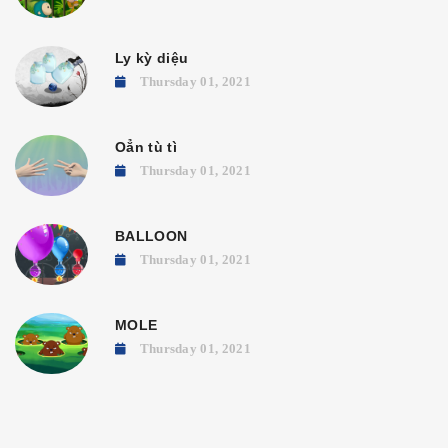
Ly kỳ diệu
Thursday 01, 2021
Oẳn tù tì
Thursday 01, 2021
BALLOON
Thursday 01, 2021
MOLE
Thursday 01, 2021