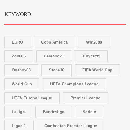
KEYWORD
EURO
Copa América
Win2888
Zoo666
Bamboo21
Tinycat99
Onebox63
Stone16
FIFA World Cup
World Cup
UEFA Champions League
UEFA Europa League
Premier League
LaLiga
Bundesliga
Serie A
Ligue 1
Cambodian Premier League