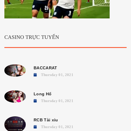
CASINO TRỰC TUYẾN
BACCARAT
Thursday 01, 2021
Long Hổ
Thursday 01, 2021
RCB Tài xỉu
Thursday 01, 2021