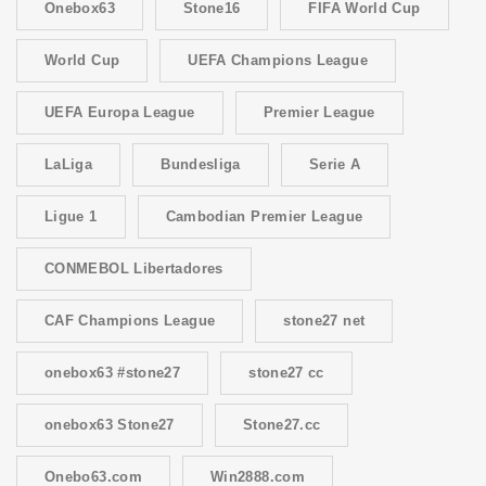
Onebox63
Stone16
FIFA World Cup
World Cup
UEFA Champions League
UEFA Europa League
Premier League
LaLiga
Bundesliga
Serie A
Ligue 1
Cambodian Premier League
CONMEBOL Libertadores
CAF Champions League
stone27 net
onebox63 #stone27
stone27 cc
onebox63 Stone27
Stone27.cc
Onebo63.com
Win2888.com