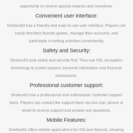
opportunity to receive special rewards and incentives.
Convenient user interface:
Onebox63 has a friendly and easy-to-use user interface. Players can
easily find their favorite games, manage their accounts, and
participate in betting activities conveniently.
Safety and Security:
Onebox63 puts safety and security first. They use SSL encryption
technology to protect players' personal information and financial
transactions.
Professional customer support:
Onebox63 has a professional and enthusiastic customer support
team. Players can contact the support team via live chat, phone or
email to receive support and answer any questions.
Mobile Features:
Onebox63 offers mobile applications for iOS and Android, allowing