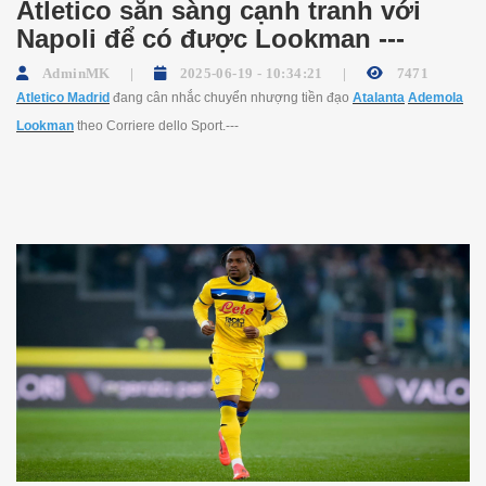
Atletico sẵn sàng cạnh tranh với
Napoli để có được Lookman ---
AdminMK
2025-06-19 - 10:34:21
7471
Atletico Madrid
đang cân nhắc chuyển nhượng tiền đạo
Atalanta
Ademola
Lookman
theo Corriere dello Sport.---