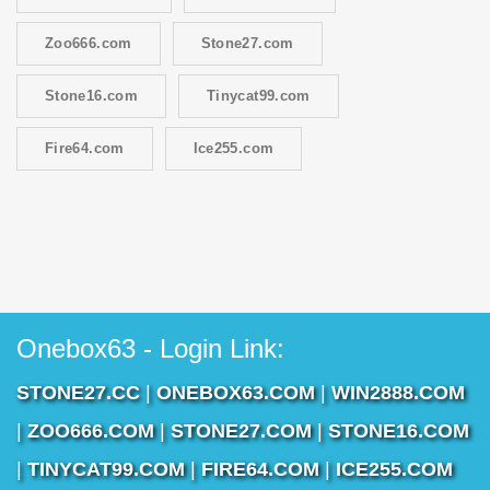
Zoo666.com
Stone27.com
Stone16.com
Tinycat99.com
Fire64.com
Ice255.com
Onebox63 - Login Link:
STONE27.CC
|
ONEBOX63.COM
|
WIN2888.COM
|
ZOO666.COM
|
STONE27.COM
|
STONE16.COM
|
TINYCAT99.COM
|
FIRE64.COM
|
ICE255.COM