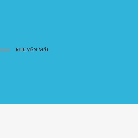
KHUYẾN MÃI