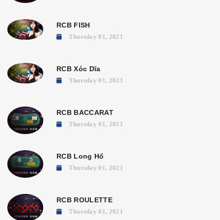
RCB FISH
Thursday 01, 2021
RCB Xóc Dĩa
Thursday 01, 2021
RCB BACCARAT
Thursday 01, 2021
RCB Long Hổ
Thursday 01, 2021
RCB ROULETTE
Thursday 01, 2021