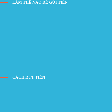
LÀM THẾ NÀO ĐỂ GỬI TIỀN
CÁCH RÚT TIỀN