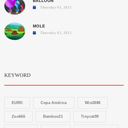
BALLOON
Thursday 01, 2021
MOLE
Thursday 01, 2021
KEYWORD
EURO
Copa América
Win2888
Zoo666
Bamboo21
Tinycat99