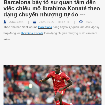
Barcelona bày tỏ sự quan tâm đến
việc chiêu mộ Ibrahima Konaté theo
dạng chuyển nhượng tự do ---
AdminMK
2025-06-27 - 10:12:16
6627
Theo nhà báo Santi Aouna
Barcelona
đang bày tỏ sự quan tâm đến việc ký
hợp đồng với
Ibrahima Konaté
theo dạng chuyển nhượng tự do vào năm
tới.---