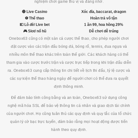
nghiệm chơi game thú vị và đáng nhớ.
🔴 Live Casino
Xóc đĩa, baccarat, dragon
⚽ Thể thao
Hoàn trả vô tận
💵 Lô đề/ Live bet
1 ăn 99, hoa hồng 29%
🎮 Slot/ nổ hũ
Dễ chơi dễ trúng
Onebox63 cũng có một sàn cá cược thể thao, cho phép người chơi
đặt cược vào các trận đấu bóng đá, bóng rổ, tennis, đua ngựa và
nhiều môn thể thao khác trên toàn thế giới. Các khách hàng có thể
tham gia vào cược trước trận và cược trực tiếp trong khi trận đấu diễn
ra. Onebox63 cung cấp thông tin chi tiết về lịch thi đấu, tỷ lệ cược và
các sự kiện thể thao hàng ngày để người chơi có thể đưa ra quyết
định thông minh.
Để đảm bảo tính công bằng và an toàn, Onebox63 sử dụng công
nghệ mã hóa SSL để bảo vệ thông tin cá nhân và giao dịch tài chính
của người chơi. Họ cũng tuân thủ các quy định và quy tắc của tổ chức
quản lý cờ bạc trực tuyến, đảm bảo rằng mọi hoạt động được tiến
hành theo quy định.