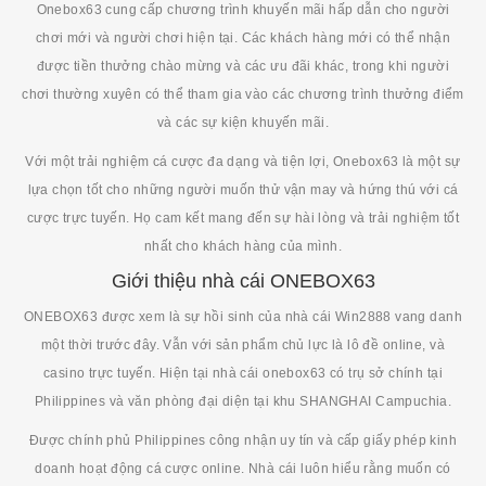
Onebox63 cung cấp chương trình khuyến mãi hấp dẫn cho người
chơi mới và người chơi hiện tại. Các khách hàng mới có thể nhận
được tiền thưởng chào mừng và các ưu đãi khác, trong khi người
chơi thường xuyên có thể tham gia vào các chương trình thưởng điểm
và các sự kiện khuyến mãi.
Với một trải nghiệm cá cược đa dạng và tiện lợi, Onebox63 là một sự
lựa chọn tốt cho những người muốn thử vận may và hứng thú với cá
cược trực tuyến. Họ cam kết mang đến sự hài lòng và trải nghiệm tốt
nhất cho khách hàng của mình.
Giới thiệu nhà cái ONEBOX63
ONEBOX63 được xem là sự hồi sinh của nhà cái Win2888 vang danh
một thời trước đây. Vẫn với sản phẩm chủ lực là lô đề online, và
casino trực tuyến. Hiện tại nhà cái onebox63 có trụ sở chính tại
Philippines và văn phòng đại diện tại khu SHANGHAI Campuchia.
Được chính phủ Philippines công nhận uy tín và cấp giấy phép kinh
doanh hoạt động cá cược online. Nhà cái luôn hiểu rằng muốn có