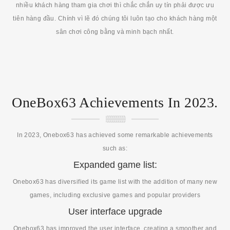
nhiều khách hàng tham gia chơi thì chắc chắn uy tín phải được ưu
tiên hàng đầu. Chính vì lẽ đó chúng tôi luôn tạo cho khách hàng một
sân chơi công bằng và minh bạch nhất.
OneBox63 Achievements In 2023.
In 2023, Onebox63 has achieved some remarkable achievements
such as:
Expanded game list:
Onebox63 has diversified its game list with the addition of many new
games, including exclusive games and popular providers
User interface upgrade
Onebox63 has improved the user interface, creating a smoother and