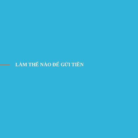
LÀM THẾ NÀO ĐỂ GỬI TIỀN