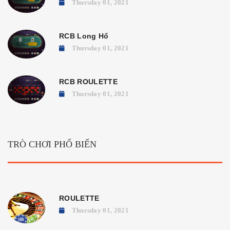
Thursday 01, 2021
RCB Long Hổ
Thursday 01, 2021
RCB ROULETTE
Thursday 01, 2021
TRÒ CHƠI PHỔ BIẾN
ROULETTE
Thursday 01, 2021