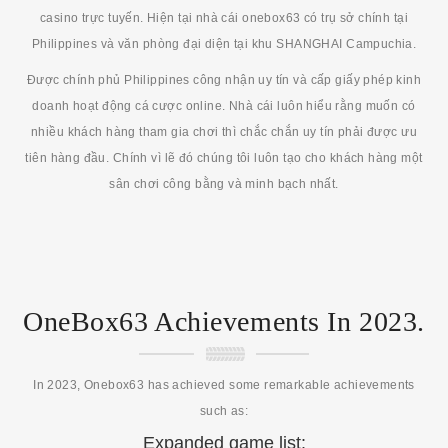
casino trực tuyến. Hiện tại nhà cái onebox63 có trụ sở chính tại
Philippines và văn phòng đại diện tại khu SHANGHAI Campuchia.
Được chính phủ Philippines công nhận uy tín và cấp giấy phép kinh
doanh hoạt động cá cược online. Nhà cái luôn hiểu rằng muốn có
nhiều khách hàng tham gia chơi thì chắc chắn uy tín phải được ưu
tiên hàng đầu. Chính vì lẽ đó chúng tôi luôn tạo cho khách hàng một
sân chơi công bằng và minh bạch nhất.
OneBox63 Achievements In 2023.
In 2023, Onebox63 has achieved some remarkable achievements
such as:
Expanded game list: