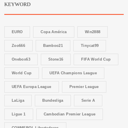
KEYWORD
EURO
Copa América
Win2888
Zoo666
Bamboo21
Tinycat99
Onebox63
Stone16
FIFA World Cup
World Cup
UEFA Champions League
UEFA Europa League
Premier League
LaLiga
Bundesliga
Serie A
Ligue 1
Cambodian Premier League
CONMEBOL Libertadores