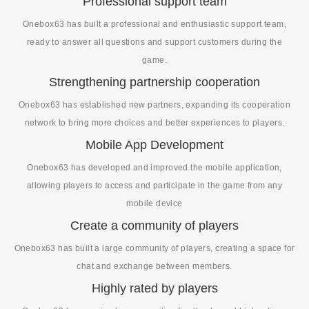
Professional support team
Onebox63 has built a professional and enthusiastic support team,
ready to answer all questions and support customers during the
game.
Strengthening partnership cooperation
Onebox63 has established new partners, expanding its cooperation
network to bring more choices and better experiences to players.
Mobile App Development
Onebox63 has developed and improved the mobile application,
allowing players to access and participate in the game from any
mobile device
Create a community of players
Onebox63 has built a large community of players, creating a space for
chat and exchange between members.
Highly rated by players