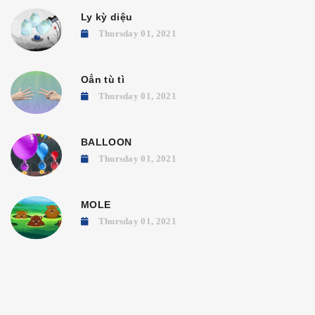
Ly kỳ diệu
Thursday 01, 2021
Oẳn tù tì
Thursday 01, 2021
BALLOON
Thursday 01, 2021
MOLE
Thursday 01, 2021