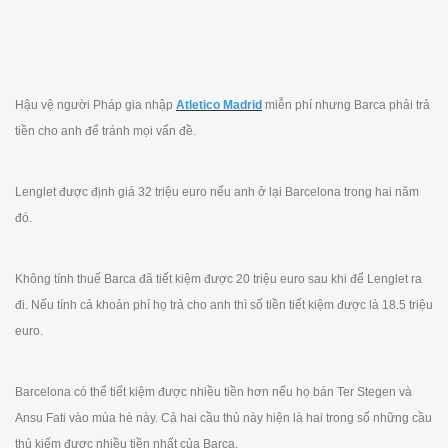
Hậu vệ người Pháp gia nhập
Atletico Madrid
miễn phí nhưng Barca phải trả
tiền cho anh để tránh mọi vấn đề.
Lenglet được định giá 32 triệu euro nếu anh ở lại Barcelona trong hai năm
đó.
Không tính thuế Barca đã tiết kiệm được 20 triệu euro sau khi để Lenglet ra
đi. Nếu tính cả khoản phí họ trả cho anh thì số tiền tiết kiệm được là 18.5 triệu
euro.
Barcelona có thể tiết kiệm được nhiều tiền hơn nếu họ bán Ter Stegen và
Ansu Fati vào mùa hè này. Cả hai cầu thủ này hiện là hai trong số những cầu
thủ kiếm được nhiều tiền nhất của Barca.