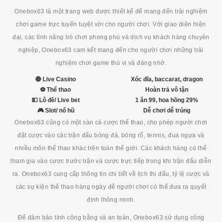
Onebox63 là một trang web được thiết kế để mang đến trải nghiệm
chơi game trực tuyến tuyệt vời cho người chơi. Với giao diện hiện
đại, các tính năng trò chơi phong phú và dịch vụ khách hàng chuyên
nghiệp, Onebox63 cam kết mang đến cho người chơi những trải
nghiệm chơi game thú vị và đáng nhớ.
🔴 Live Casino
Xóc đĩa, baccarat, dragon
⚽ Thể thao
Hoàn trả vô tận
💵 Lô đề/ Live bet
1 ăn 99, hoa hồng 29%
🎮 Slot/ nổ hũ
Dễ chơi dễ trúng
Onebox63 cũng có một sàn cá cược thể thao, cho phép người chơi
đặt cược vào các trận đấu bóng đá, bóng rổ, tennis, đua ngựa và
nhiều môn thể thao khác trên toàn thế giới. Các khách hàng có thể
tham gia vào cược trước trận và cược trực tiếp trong khi trận đấu diễn
ra. Onebox63 cung cấp thông tin chi tiết về lịch thi đấu, tỷ lệ cược và
các sự kiện thể thao hàng ngày để người chơi có thể đưa ra quyết
định thông minh.
Để đảm bảo tính công bằng và an toàn, Onebox63 sử dụng công