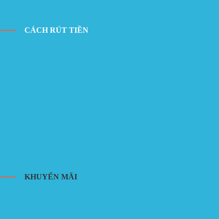
CÁCH RÚT TIỀN
KHUYẾN MÃI