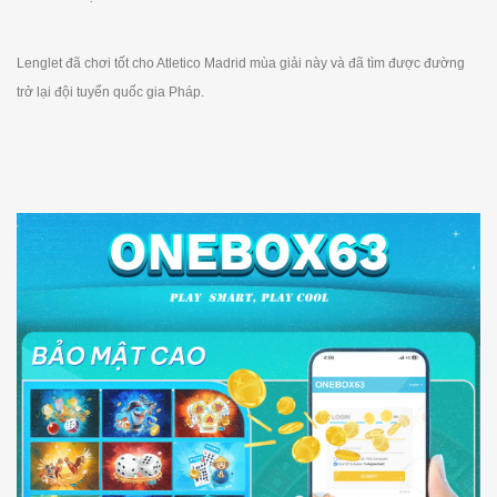
Lenglet đã chơi tốt cho Atletico Madrid mùa giải này và đã tìm được đường
trở lại đội tuyển quốc gia Pháp.