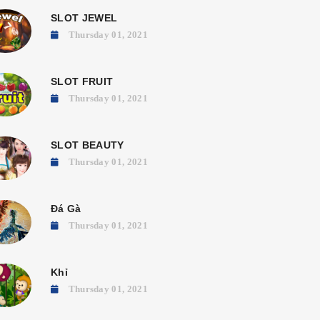
SLOT JEWEL
Thursday 01, 2021
SLOT FRUIT
Thursday 01, 2021
SLOT BEAUTY
Thursday 01, 2021
Đá Gà
Thursday 01, 2021
Khỉ
Thursday 01, 2021