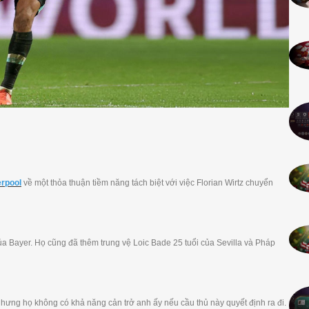
erpool
về một thỏa thuận tiềm năng tách biệt với việc Florian Wirtz chuyển
ủa Bayer. Họ cũng đã thêm trung vệ Loic Bade 25 tuổi của Sevilla và Pháp
ưng họ không có khả năng cản trở anh ấy nếu cầu thủ này quyết định ra đi.