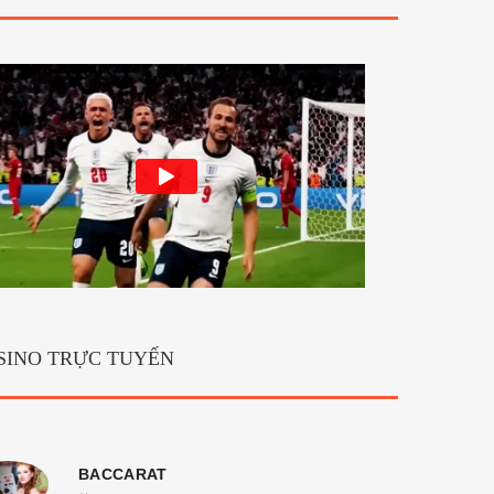
SINO TRỰC TUYẾN
BACCARAT