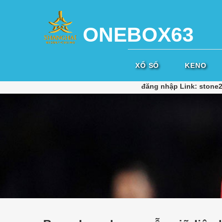
ONEBOX63
XỔ SỐ
KENO
đăng nhập Link:
stone27.cc
|
Onebox6