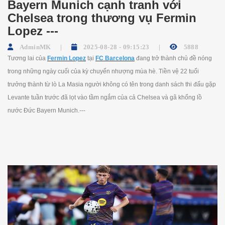
Bayern Munich cạnh tranh với
Chelsea trong thương vụ Fermin
Lopez ---
AdminMK
2025-08-28 - 09:15:23
5888
Tương lai của
Fermin Lopez
tại
FC Barcelona
đang trở thành chủ đề nóng
trong những ngày cuối của kỳ chuyển nhượng mùa hè. Tiền vệ 22 tuổi
trưởng thành từ lò La Masia người không có tên trong danh sách thi đấu gặp
Levante tuần trước đã lọt vào tầm ngắm của cả Chelsea và gã khổng lồ
nước Đức Bayern Munich.---