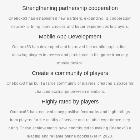
Strengthening partnership cooperation
Onebox63 has established new partners, expanding its cooperation
network to bring more choices and better experiences to players.
Mobile App Development
Onebox63 has developed and improved the mobile application,
allowing players to access and participate in the game from any
mobile device
Create a community of players
Onebox63 has built a large community of players, creating a space for
chat and exchange between members.
Highly rated by players
Onebox63 has received many positive feedbacks and high ratings
from players for the quality of service and reliable experience they
bring. These achievements have contributed to making Onebox63 a
leading and reliable online bookmaker in 2023.