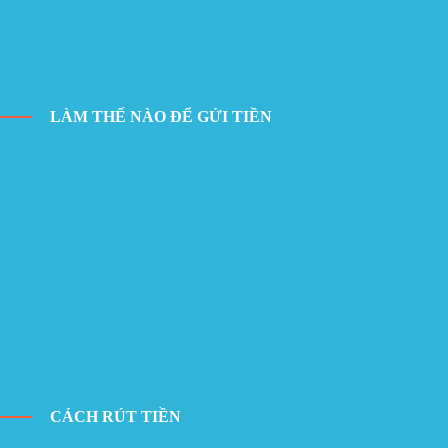
LÀM THẾ NÀO ĐỂ GỬI TIỀN
CÁCH RÚT TIỀN