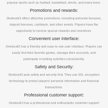
popular sports such as football, basketball, tennis, and many more.
Promotions and rewards:
Onebox63 offers attractive promotions, including welcome bonuses,
deposit bonuses, cashback, and other events. Players have the
opportunity to receive special rewards and incentives.
Convenient user interface:
Onebox63 has a friendly and easy-to-use user interface. Players can
easily find their favorite games, manage their accounts, and
participate in betting activities conveniently.
Safety and Security:
Onebox63 puts safety and security first. They use SSL encryption
technology to protect players' personal information and financial
transactions.
Professional customer support:
Onebox63 has a professional and enthusiastic customer support