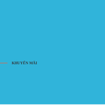
KHUYẾN MÃI