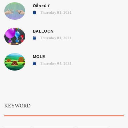
Oẳn tù tì
Thursday 01, 2021
BALLOON
Thursday 01, 2021
MOLE
Thursday 01, 2021
KEYWORD