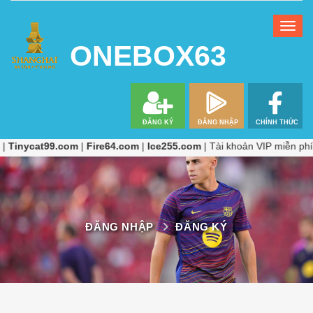
ONEBOX63
t99.com
|
Fire64.com
|
Ice255.com
| Tài khoản VIP miễn phí | Tự tin
ĐĂNG NHẬP
ĐĂNG KÝ