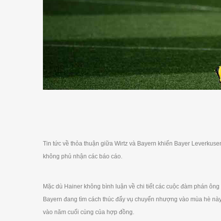
Tin tức về thỏa thuận giữa Wirtz và Bayern khiến Bayer Leverkus
không phủ nhận các báo cáo.
Mặc dù Hainer không bình luận về chi tiết các cuộc đàm phán ông đ
Bayern đang tìm cách thúc đẩy vụ chuyển nhượng vào mùa hè này kh
vào năm cuối cùng của hợp đồng.