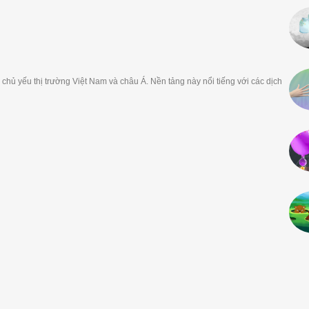
chủ yếu thị trường Việt Nam và châu Á. Nền tảng này nổi tiếng với các dịch