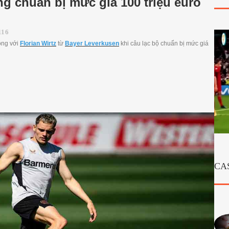
g chuẩn bị mức giá 100 triệu euro
116
ồng với
Florian Wirtz
từ
Bayer Leverkusen
khi câu lạc bộ chuẩn bị mức giá
CA