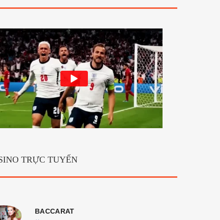
SINO TRỰC TUYẾN
BACCARAT