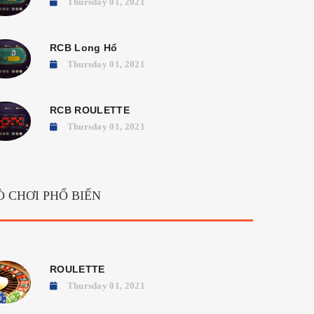
Thursday 01, 2021
RCB Long Hổ
Thursday 01, 2021
RCB ROULETTE
Thursday 01, 2021
Ò CHƠI PHỔ BIẾN
ROULETTE
Thursday 01, 2021