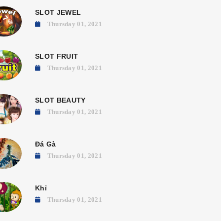
SLOT JEWEL
Thursday 01, 2021
SLOT FRUIT
Thursday 01, 2021
SLOT BEAUTY
Thursday 01, 2021
Đá Gà
Thursday 01, 2021
Khỉ
Thursday 01, 2021