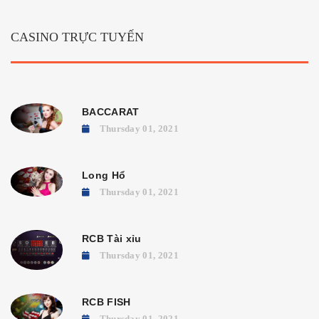
CASINO TRỰC TUYẾN
BACCARAT
Thursday 01, 2021
Long Hổ
Thursday 01, 2021
RCB Tài xỉu
Thursday 01, 2021
RCB FISH
Thursday 01, 2021