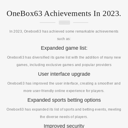
OneBox63 Achievements In 2023.
In 2023, Onebox63 has achieved some remarkable achievements
such as:
Expanded game list:
Onebox63 has diversified its game list with the addition of many new
games, including exclusive games and popular providers
User interface upgrade
Onebox63 has improved the user interface, creating a smoother and
more user-friendly online experience for players.
Expanded sports betting options
Onebox63 has expanded its list of sports and betting events, meeting
the diverse needs of players.
Improved security