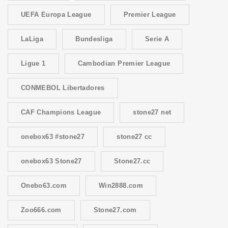
UEFA Europa League
Premier League
LaLiga
Bundesliga
Serie A
Ligue 1
Cambodian Premier League
CONMEBOL Libertadores
CAF Champions League
stone27 net
onebox63 #stone27
stone27 cc
onebox63 Stone27
Stone27.cc
Onebo63.com
Win2888.com
Zoo666.com
Stone27.com