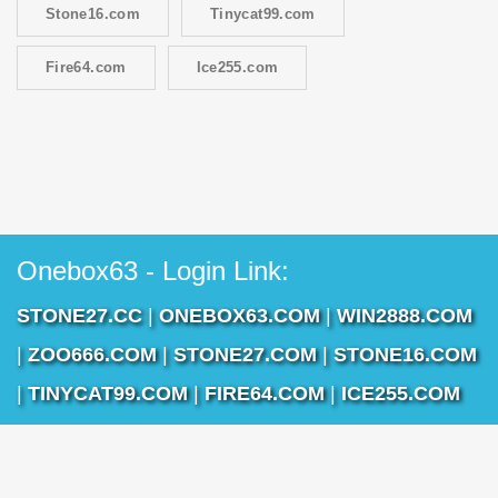
Stone16.com
Tinycat99.com
Fire64.com
Ice255.com
Onebox63 - Login Link:
STONE27.CC
|
ONEBOX63.COM
|
WIN2888.COM
|
ZOO666.COM
|
STONE27.COM
|
STONE16.COM
|
TINYCAT99.COM
|
FIRE64.COM
|
ICE255.COM