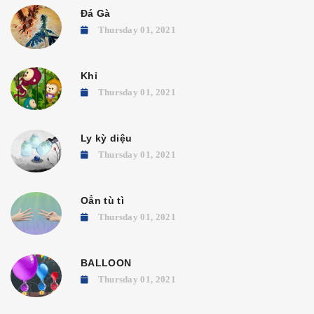
Đá Gà
Thursday 01, 2021
Khỉ
Thursday 01, 2021
Ly kỳ diệu
Thursday 01, 2021
Oẳn tù tì
Thursday 01, 2021
BALLOON
Thursday 01, 2021