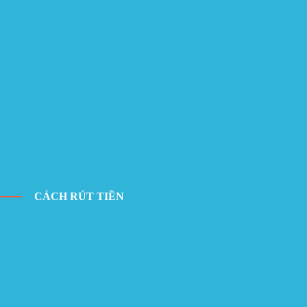
CÁCH RÚT TIỀN