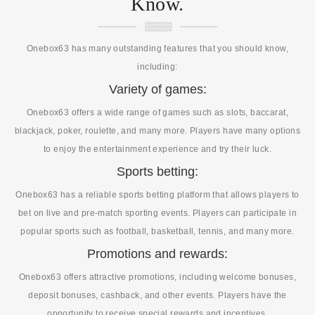
Know.
Onebox63 has many outstanding features that you should know,
including:
Variety of games:
Onebox63 offers a wide range of games such as slots, baccarat,
blackjack, poker, roulette, and many more. Players have many options
to enjoy the entertainment experience and try their luck.
Sports betting:
Onebox63 has a reliable sports betting platform that allows players to
bet on live and pre-match sporting events. Players can participate in
popular sports such as football, basketball, tennis, and many more.
Promotions and rewards:
Onebox63 offers attractive promotions, including welcome bonuses,
deposit bonuses, cashback, and other events. Players have the
opportunity to receive special rewards and incentives.