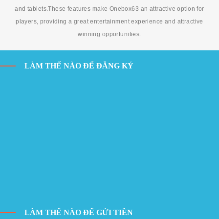
and tablets.These features make Onebox63 an attractive option for
players, providing a great entertainment experience and attractive
winning opportunities.
LÀM THẾ NÀO ĐỂ ĐĂNG KÝ
LÀM THẾ NÀO ĐỂ GỬI TIỀN