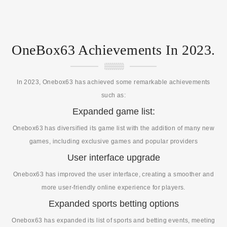
OneBox63 Achievements In 2023.
In 2023, Onebox63 has achieved some remarkable achievements
such as:
Expanded game list:
Onebox63 has diversified its game list with the addition of many new
games, including exclusive games and popular providers
User interface upgrade
Onebox63 has improved the user interface, creating a smoother and
more user-friendly online experience for players.
Expanded sports betting options
Onebox63 has expanded its list of sports and betting events, meeting