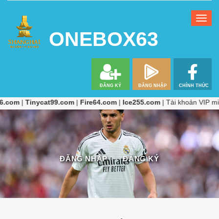
ONEBOX63
inycat99.com
|
Fire64.com
|
Ice255.com
| Tài khoản VIP miễn phí | 
ĐĂNG NHẬP
ĐĂNG KÝ