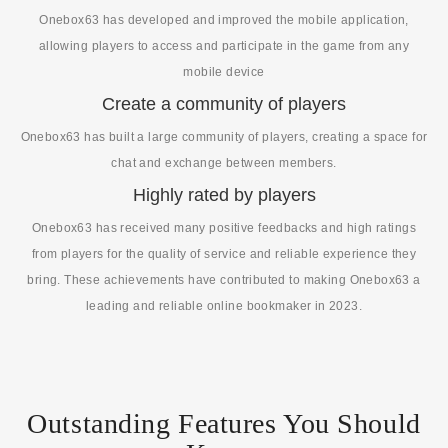
Onebox63 has developed and improved the mobile application,
allowing players to access and participate in the game from any
mobile device
Create a community of players
Onebox63 has built a large community of players, creating a space for
chat and exchange between members.
Highly rated by players
Onebox63 has received many positive feedbacks and high ratings
from players for the quality of service and reliable experience they
bring. These achievements have contributed to making Onebox63 a
leading and reliable online bookmaker in 2023.
Outstanding Features You Should