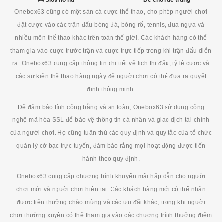
🎮 Slot/ nổ hũ
Dễ chơi dễ trúng
Onebox63 cũng có một sàn cá cược thể thao, cho phép người chơi
đặt cược vào các trận đấu bóng đá, bóng rổ, tennis, đua ngựa và
nhiều môn thể thao khác trên toàn thế giới. Các khách hàng có thể
tham gia vào cược trước trận và cược trực tiếp trong khi trận đấu diễn
ra. Onebox63 cung cấp thông tin chi tiết về lịch thi đấu, tỷ lệ cược và
các sự kiện thể thao hàng ngày để người chơi có thể đưa ra quyết
định thông minh.
Để đảm bảo tính công bằng và an toàn, Onebox63 sử dụng công
nghệ mã hóa SSL để bảo vệ thông tin cá nhân và giao dịch tài chính
của người chơi. Họ cũng tuân thủ các quy định và quy tắc của tổ chức
quản lý cờ bạc trực tuyến, đảm bảo rằng mọi hoạt động được tiến
hành theo quy định.
Onebox63 cung cấp chương trình khuyến mãi hấp dẫn cho người
chơi mới và người chơi hiện tại. Các khách hàng mới có thể nhận
được tiền thưởng chào mừng và các ưu đãi khác, trong khi người
chơi thường xuyên có thể tham gia vào các chương trình thưởng điểm