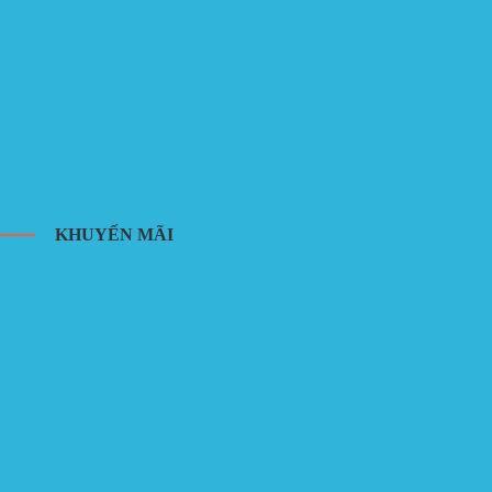
KHUYẾN MÃI