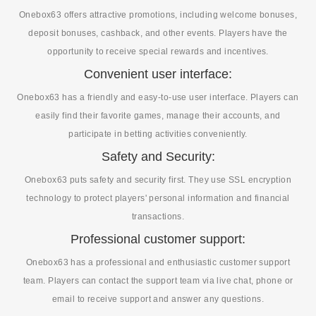
Onebox63 offers attractive promotions, including welcome bonuses,
deposit bonuses, cashback, and other events. Players have the
opportunity to receive special rewards and incentives.
Convenient user interface:
Onebox63 has a friendly and easy-to-use user interface. Players can
easily find their favorite games, manage their accounts, and
participate in betting activities conveniently.
Safety and Security:
Onebox63 puts safety and security first. They use SSL encryption
technology to protect players' personal information and financial
transactions.
Professional customer support:
Onebox63 has a professional and enthusiastic customer support
team. Players can contact the support team via live chat, phone or
email to receive support and answer any questions.