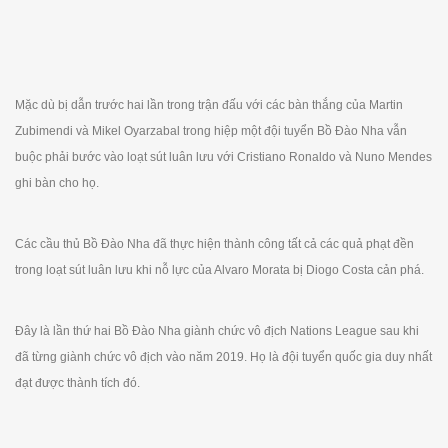
Mặc dù bị dẫn trước hai lần trong trận đấu với các bàn thắng của Martin
Zubimendi và Mikel Oyarzabal trong hiệp một đội tuyển Bồ Đào Nha vẫn
buộc phải bước vào loạt sút luân lưu với Cristiano Ronaldo và Nuno Mendes
ghi bàn cho họ.
Các cầu thủ Bồ Đào Nha đã thực hiện thành công tất cả các quả phạt đền
trong loạt sút luân lưu khi nỗ lực của Alvaro Morata bị Diogo Costa cản phá.
Đây là lần thứ hai Bồ Đào Nha giành chức vô địch Nations League sau khi
đã từng giành chức vô địch vào năm 2019. Họ là đội tuyển quốc gia duy nhất
đạt được thành tích đó.