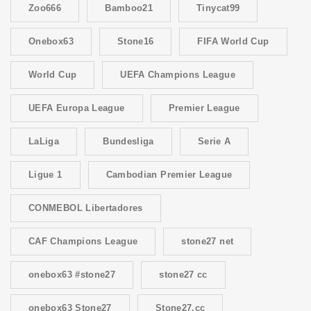
Zoo666
Bamboo21
Tinycat99
Onebox63
Stone16
FIFA World Cup
World Cup
UEFA Champions League
UEFA Europa League
Premier League
LaLiga
Bundesliga
Serie A
Ligue 1
Cambodian Premier League
CONMEBOL Libertadores
CAF Champions League
stone27 net
onebox63 #stone27
stone27 cc
onebox63 Stone27
Stone27.cc