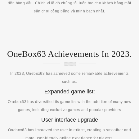
tiên hàng đầu. Chính vì lẽ đó chúng tôi luôn tạo cho khách hàng một
sân chơi công bằng và minh bạch nhất.
OneBox63 Achievements In 2023.
In 2023, Onebox63 has achieved some remarkable achievements
such as:
Expanded game list:
Onebox63 has diversified its game list with the addition of many new
games, including exclusive games and popular providers
User interface upgrade
Onebox63 has improved the user interface, creating a smoother and
more user-friendly online experience for players.