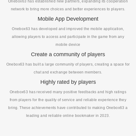
Onebox63 has established new partners, expanding its cooperation
network to bring more choices and better experiences to players.
Mobile App Development
Onebox63 has developed and improved the mobile application,
allowing players to access and participate in the game from any
mobile device
Create a community of players
Onebox63 has built a large community of players, creating a space for
chat and exchange between members.
Highly rated by players
Onebox63 has received many positive feedbacks and high ratings
from players for the quality of service and reliable experience they
bring. These achievements have contributed to making Onebox63 a
leading and reliable online bookmaker in 2023.