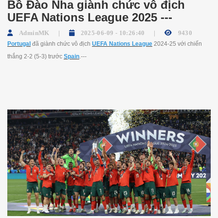
Bồ Đào Nha giành chức vô địch
UEFA Nations League 2025 ---
AdminMK
2025-06-09 - 10:26:40
9430
Portugal
đã giành chức vô địch
UEFA Nations League
2024-25 với chiến
thắng 2-2 (5-3) trước
Spain
.---