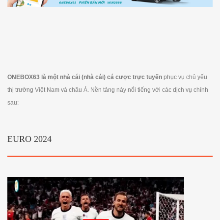
ONEBOX63 là một nhà cái (nhà cái) cá cược trực tuyến
phục vụ chủ yếu
thị trường Việt Nam và châu Á. Nền tảng này nổi tiếng với các dịch vụ chính
sau:
EURO 2024