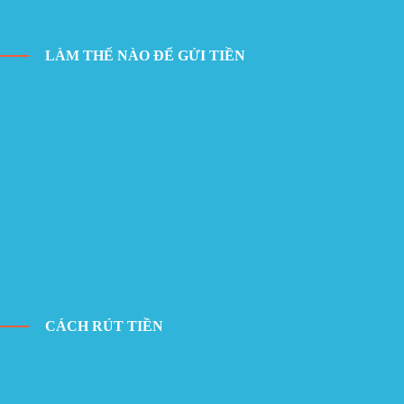
LÀM THẾ NÀO ĐỂ GỬI TIỀN
CÁCH RÚT TIỀN