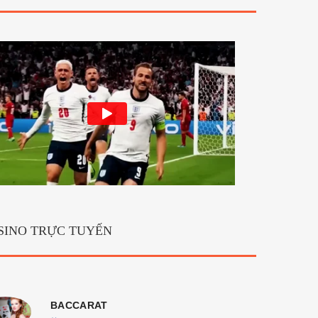
SINO TRỰC TUYẾN
BACCARAT