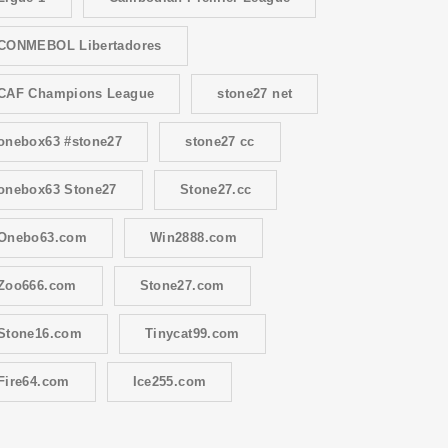
CONMEBOL Libertadores
CAF Champions League
stone27 net
onebox63 #stone27
stone27 cc
onebox63 Stone27
Stone27.cc
Onebo63.com
Win2888.com
Zoo666.com
Stone27.com
Stone16.com
Tinycat99.com
Fire64.com
Ice255.com