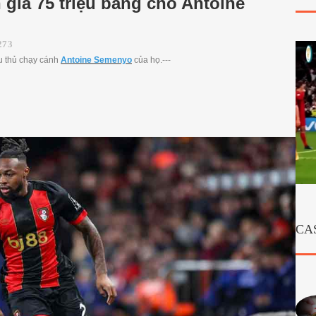
giá 75 triệu bảng cho Antoine
273
ầu thủ chạy cánh
Antoine Semenyo
của họ.---
CA