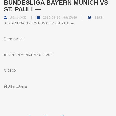
BUNDESLIGA BAYERN MUNICH VS
ST. PAULI ---
AdminMK
2025-03-29 - 09:15:46
8195
BUNDESLIGA BAYERN MUNICH VS ST. PAULI ---
🗓 29/03/2025
⚽️ BAYERN MUNICH VS ST. PAULI
⏰ 21:30
🏟 Allianz Arena