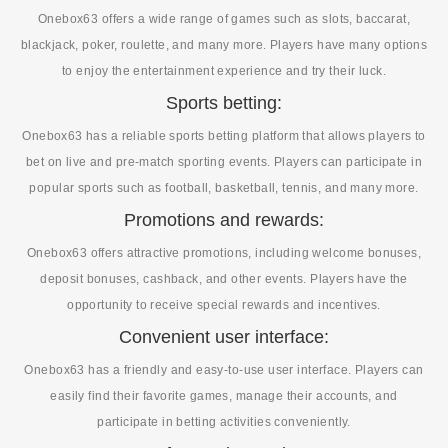
Onebox63 offers a wide range of games such as slots, baccarat,
blackjack, poker, roulette, and many more. Players have many options
to enjoy the entertainment experience and try their luck.
Sports betting:
Onebox63 has a reliable sports betting platform that allows players to
bet on live and pre-match sporting events. Players can participate in
popular sports such as football, basketball, tennis, and many more.
Promotions and rewards:
Onebox63 offers attractive promotions, including welcome bonuses,
deposit bonuses, cashback, and other events. Players have the
opportunity to receive special rewards and incentives.
Convenient user interface:
Onebox63 has a friendly and easy-to-use user interface. Players can
easily find their favorite games, manage their accounts, and
participate in betting activities conveniently.