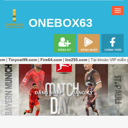
ONEBOX63
t99.com
|
Fire64.com
|
Ice255.com
| Tài khoản VIP miễn phí | Tự tin
ĐĂNG NHẬP
ĐĂNG KÝ