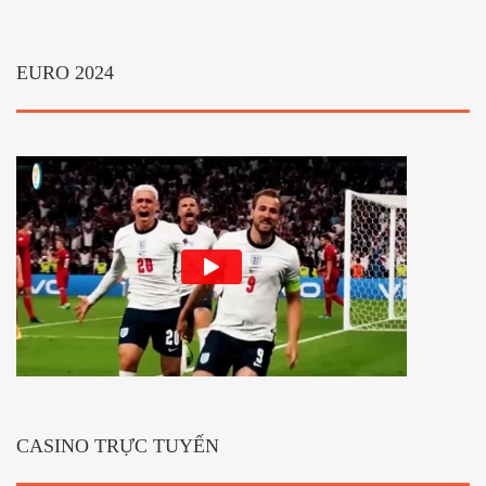
EURO 2024
CASINO TRỰC TUYẾN