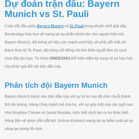
Dự đoán trận đấu: Bayern
Munich vs St. Pauli
Cuộc đối đầu giữa
Bayern Munich
và
St. Pauli
trong khuôn khổ giải đấu
Bundesliga hứa hẹn sẽ mang lại sự phấn khích lớn cho người hâm mộ.
Bayern Munich, đội bóng sở hữu sức mạnh vượt trội, sẽ phải đối mặt với
thách thức từ St. Pauli, đội bóng nổi tiếng với tinh thần quyết tâm và cách
chơi đầy táo bạo. Từ khóa
ONEBOX63
thể hiện niềm kỳ vọng và sự háo hức
của khán giả đối với trận đấu này.
Phân tích đội Bayern Munich
Bayern Munich bước vào trận đấu này với sự tự tin cao độ nhờ chuỗi thành
tích ấn tượng. Hàng công mạnh mẽ của họ, với sự góp mặt của các ngôi sao
như Kingsley Coman và Jamal Musiala, luôn biết cách tạo ra sự khác biệt.
Hàng tiền vệ được dẫn dắt bởi Joshua Kimmich mang lại sự kiểm soát và sự
sáng tạo trong lối chơi.