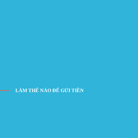
LÀM THẾ NÀO ĐỂ GỬI TIỀN