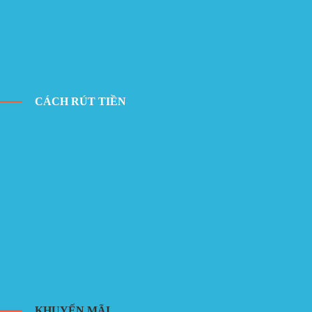
CÁCH RÚT TIỀN
KHUYẾN MÃI