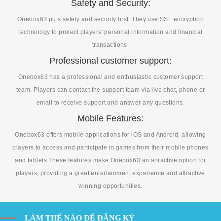
Safety and Security:
Onebox63 puts safety and security first. They use SSL encryption
technology to protect players' personal information and financial
transactions.
Professional customer support:
Onebox63 has a professional and enthusiastic customer support
team. Players can contact the support team via live chat, phone or
email to receive support and answer any questions.
Mobile Features:
Onebox63 offers mobile applications for iOS and Android, allowing
players to access and participate in games from their mobile phones
and tablets.These features make Onebox63 an attractive option for
players, providing a great entertainment experience and attractive
winning opportunities.
LÀM THẾ NÀO ĐỂ ĐĂNG KÝ