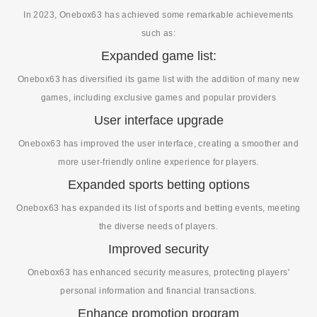
In 2023, Onebox63 has achieved some remarkable achievements
such as:
Expanded game list:
Onebox63 has diversified its game list with the addition of many new
games, including exclusive games and popular providers
User interface upgrade
Onebox63 has improved the user interface, creating a smoother and
more user-friendly online experience for players.
Expanded sports betting options
Onebox63 has expanded its list of sports and betting events, meeting
the diverse needs of players.
Improved security
Onebox63 has enhanced security measures, protecting players'
personal information and financial transactions.
Enhance promotion program