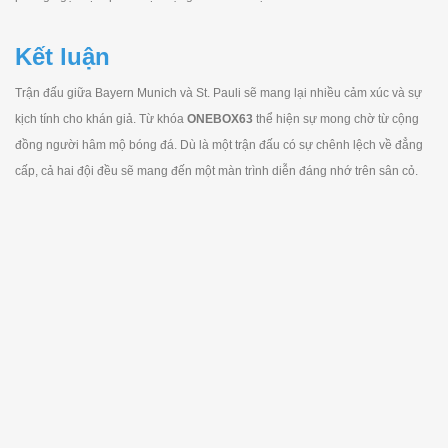
Kết luận
Trận đấu giữa Bayern Munich và St. Pauli sẽ mang lại nhiều cảm xúc và sự
kịch tính cho khán giả. Từ khóa
ONEBOX63
thể hiện sự mong chờ từ cộng
đồng người hâm mộ bóng đá. Dù là một trận đấu có sự chênh lệch về đẳng
cấp, cả hai đội đều sẽ mang đến một màn trình diễn đáng nhớ trên sân cỏ.