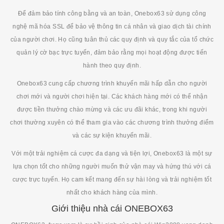
Để đảm bảo tính công bằng và an toàn, Onebox63 sử dụng công
nghệ mã hóa SSL để bảo vệ thông tin cá nhân và giao dịch tài chính
của người chơi. Họ cũng tuân thủ các quy định và quy tắc của tổ chức
quản lý cờ bạc trực tuyến, đảm bảo rằng mọi hoạt động được tiến
hành theo quy định.
Onebox63 cung cấp chương trình khuyến mãi hấp dẫn cho người
chơi mới và người chơi hiện tại. Các khách hàng mới có thể nhận
được tiền thưởng chào mừng và các ưu đãi khác, trong khi người
chơi thường xuyên có thể tham gia vào các chương trình thưởng điểm
và các sự kiện khuyến mãi.
Với một trải nghiệm cá cược đa dạng và tiện lợi, Onebox63 là một sự
lựa chọn tốt cho những người muốn thử vận may và hứng thú với cá
cược trực tuyến. Họ cam kết mang đến sự hài lòng và trải nghiệm tốt
nhất cho khách hàng của mình.
Giới thiệu nhà cái ONEBOX63