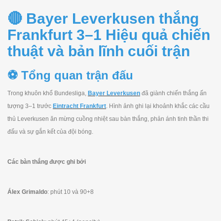
🔴 Bayer Leverkusen thắng
Frankfurt 3–1 Hiệu quả chiến
thuật và bản lĩnh cuối trận
⚽ Tổng quan trận đấu
Trong khuôn khổ Bundesliga,
Bayer Leverkusen
đã giành chiến thắng ấn
tượng 3–1 trước
Eintracht Frankfurt
. Hình ảnh ghi lại khoảnh khắc các cầu
thủ Leverkusen ăn mừng cuồng nhiệt sau bàn thắng, phản ánh tinh thần thi
đấu và sự gắn kết của đội bóng.
Các bàn thắng được ghi bởi
Álex Grimaldo
: phút 10 và 90+8