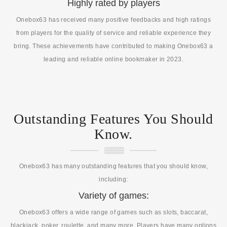
Highly rated by players
Onebox63 has received many positive feedbacks and high ratings
from players for the quality of service and reliable experience they
bring. These achievements have contributed to making Onebox63 a
leading and reliable online bookmaker in 2023.
Outstanding Features You Should
Know.
Onebox63 has many outstanding features that you should know,
including:
Variety of games:
Onebox63 offers a wide range of games such as slots, baccarat,
blackjack, poker, roulette, and many more. Players have many options