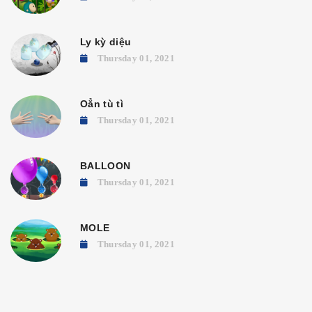
Ly kỳ diệu
Thursday 01, 2021
Oẳn tù tì
Thursday 01, 2021
BALLOON
Thursday 01, 2021
MOLE
Thursday 01, 2021