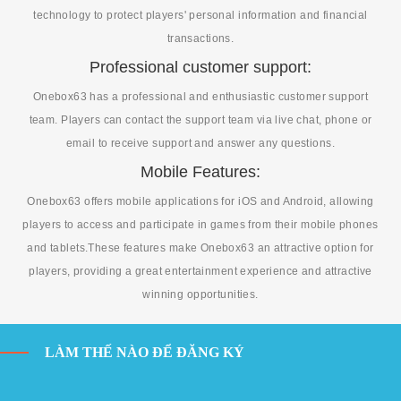
technology to protect players' personal information and financial
transactions.
Professional customer support:
Onebox63 has a professional and enthusiastic customer support
team. Players can contact the support team via live chat, phone or
email to receive support and answer any questions.
Mobile Features:
Onebox63 offers mobile applications for iOS and Android, allowing
players to access and participate in games from their mobile phones
and tablets.These features make Onebox63 an attractive option for
players, providing a great entertainment experience and attractive
winning opportunities.
LÀM THẾ NÀO ĐỂ ĐĂNG KÝ