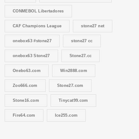
CONMEBOL Libertadores
CAF Champions League
stone27 net
onebox63 #stone27
stone27 cc
onebox63 Stone27
Stone27.cc
Onebo63.com
Win2888.com
Zoo666.com
Stone27.com
Stone16.com
Tinycat99.com
Fire64.com
Ice255.com