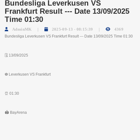
Bundesliga Leverkusen VS
Frankfurt Result --- Date 13/09/2025
Time 01:30
AdminMK
2025-09-13 - 08:15:39
4369
Bundesliga Leverkusen VS Frankfurt Result --- Date 13/09/2025 Time 01:30
🗓 13/09/2025
⚽️ Leverkusen VS Frankfurt
⏰ 01:30
🏟 BayArena