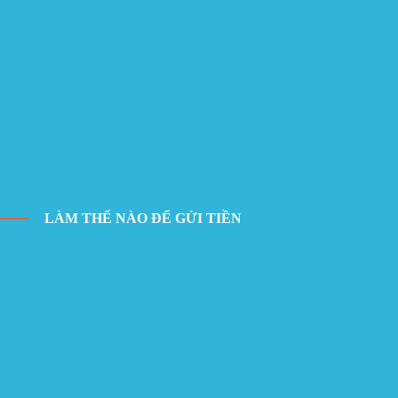
LÀM THẾ NÀO ĐỂ GỬI TIỀN