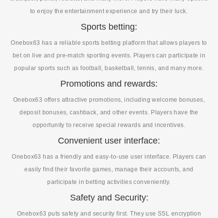
to enjoy the entertainment experience and try their luck.
Sports betting:
Onebox63 has a reliable sports betting platform that allows players to
bet on live and pre-match sporting events. Players can participate in
popular sports such as football, basketball, tennis, and many more.
Promotions and rewards:
Onebox63 offers attractive promotions, including welcome bonuses,
deposit bonuses, cashback, and other events. Players have the
opportunity to receive special rewards and incentives.
Convenient user interface:
Onebox63 has a friendly and easy-to-use user interface. Players can
easily find their favorite games, manage their accounts, and
participate in betting activities conveniently.
Safety and Security:
Onebox63 puts safety and security first. They use SSL encryption