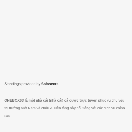
Standings provided by
Sofascore
ONEBOX63 là một nhà cái (nhà cái) cá cược trực tuyến
phục vụ chủ yếu
thị trường Việt Nam và châu Á. Nền tảng này nổi tiếng với các dịch vụ chính
sau: