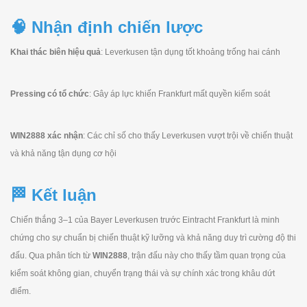
🧠 Nhận định chiến lược
Khai thác biên hiệu quả
: Leverkusen tận dụng tốt khoảng trống hai cánh
Pressing có tổ chức
: Gây áp lực khiến Frankfurt mất quyền kiểm soát
WIN2888 xác nhận
: Các chỉ số cho thấy Leverkusen vượt trội về chiến thuật
và khả năng tận dụng cơ hội
🏁 Kết luận
Chiến thắng 3–1 của Bayer Leverkusen trước Eintracht Frankfurt là minh
chứng cho sự chuẩn bị chiến thuật kỹ lưỡng và khả năng duy trì cường độ thi
đấu. Qua phân tích từ
WIN2888
, trận đấu này cho thấy tầm quan trọng của
kiểm soát không gian, chuyển trạng thái và sự chính xác trong khâu dứt
điểm.