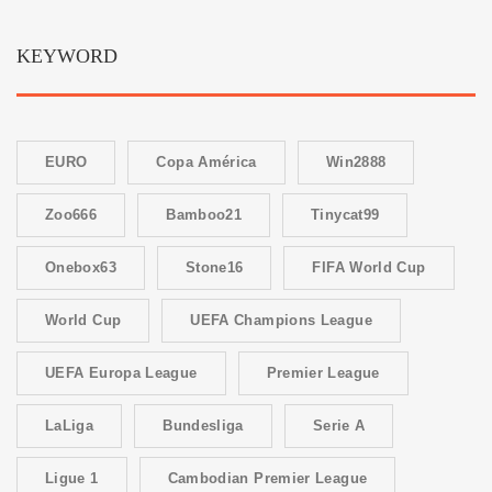
KEYWORD
EURO
Copa América
Win2888
Zoo666
Bamboo21
Tinycat99
Onebox63
Stone16
FIFA World Cup
World Cup
UEFA Champions League
UEFA Europa League
Premier League
LaLiga
Bundesliga
Serie A
Ligue 1
Cambodian Premier League