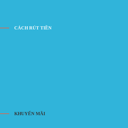
CÁCH RÚT TIỀN
KHUYẾN MÃI