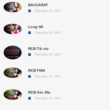
BACCARAT
Thursday 01, 2021
Long Hổ
Thursday 01, 2021
RCB Tài xỉu
Thursday 01, 2021
RCB FISH
Thursday 01, 2021
RCB Xóc Dĩa
Thursday 01, 2021