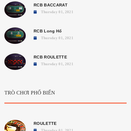
RCB BACCARAT
Thursday 01, 2021
RCB Long Hổ
Thursday 01, 2021
RCB ROULETTE
Thursday 01, 2021
TRÒ CHƠI PHỔ BIẾN
ROULETTE
Thursday 01, 2021