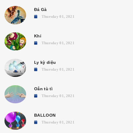
Đá Gà
Thursday 01, 2021
Khỉ
Thursday 01, 2021
Ly kỳ diệu
Thursday 01, 2021
Oẳn tù tì
Thursday 01, 2021
BALLOON
Thursday 01, 2021