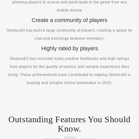
allowing players to access and participate in the game from any
mobile device
Create a community of players
Onebox63 has built a large community of players, creating a space for
chat and exchange between members.
Highly rated by players
Onebox63 has received many positive feedbacks and high ratings
from players for the quality of service and reliable experience they
bring. These achievements have contributed to making Onebox63 a
leading and reliable online bookmaker in 2023.
Outstanding Features You Should
Know.