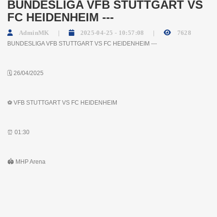
BUNDESLIGA VFB STUTTGART VS
FC HEIDENHEIM ---
AdminMK
2025-04-25 - 10:57:08
7628
BUNDESLIGA VFB STUTTGART VS FC HEIDENHEIM ---
🗓 26/04/2025
⚽️ VFB STUTTGART VS FC HEIDENHEIM
⏰ 01:30
🏟 MHP Arena