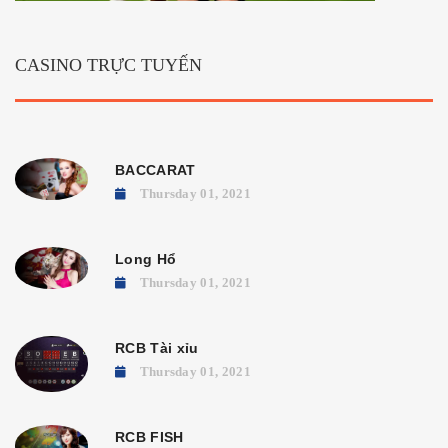
CASINO TRỰC TUYẾN
BACCARAT
Thursday 01, 2021
Long Hổ
Thursday 01, 2021
RCB Tài xỉu
Thursday 01, 2021
RCB FISH