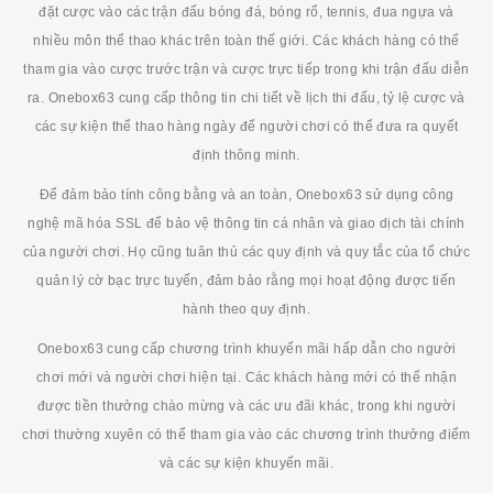
đặt cược vào các trận đấu bóng đá, bóng rổ, tennis, đua ngựa và
nhiều môn thể thao khác trên toàn thế giới. Các khách hàng có thể
tham gia vào cược trước trận và cược trực tiếp trong khi trận đấu diễn
ra. Onebox63 cung cấp thông tin chi tiết về lịch thi đấu, tỷ lệ cược và
các sự kiện thể thao hàng ngày để người chơi có thể đưa ra quyết
định thông minh.
Để đảm bảo tính công bằng và an toàn, Onebox63 sử dụng công
nghệ mã hóa SSL để bảo vệ thông tin cá nhân và giao dịch tài chính
của người chơi. Họ cũng tuân thủ các quy định và quy tắc của tổ chức
quản lý cờ bạc trực tuyến, đảm bảo rằng mọi hoạt động được tiến
hành theo quy định.
Onebox63 cung cấp chương trình khuyến mãi hấp dẫn cho người
chơi mới và người chơi hiện tại. Các khách hàng mới có thể nhận
được tiền thưởng chào mừng và các ưu đãi khác, trong khi người
chơi thường xuyên có thể tham gia vào các chương trình thưởng điểm
và các sự kiện khuyến mãi.