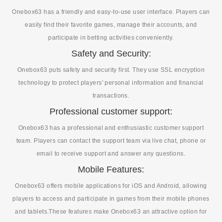
Onebox63 has a friendly and easy-to-use user interface. Players can
easily find their favorite games, manage their accounts, and
participate in betting activities conveniently.
Safety and Security:
Onebox63 puts safety and security first. They use SSL encryption
technology to protect players' personal information and financial
transactions.
Professional customer support:
Onebox63 has a professional and enthusiastic customer support
team. Players can contact the support team via live chat, phone or
email to receive support and answer any questions.
Mobile Features:
Onebox63 offers mobile applications for iOS and Android, allowing
players to access and participate in games from their mobile phones
and tablets.These features make Onebox63 an attractive option for