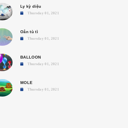
Ly kỳ diệu
Thursday 01, 2021
Oẳn tù tì
Thursday 01, 2021
BALLOON
Thursday 01, 2021
MOLE
Thursday 01, 2021