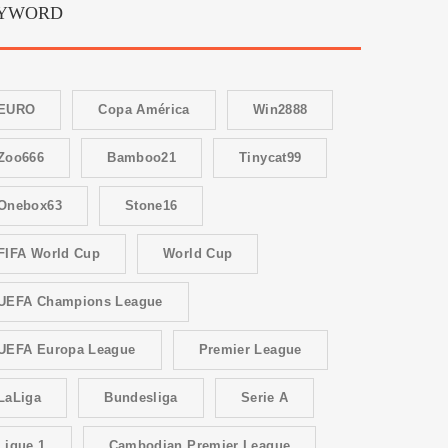
YWORD
EURO
Copa América
Win2888
Zoo666
Bamboo21
Tinycat99
Onebox63
Stone16
FIFA World Cup
World Cup
UEFA Champions League
UEFA Europa League
Premier League
LaLiga
Bundesliga
Serie A
Ligue 1
Cambodian Premier League