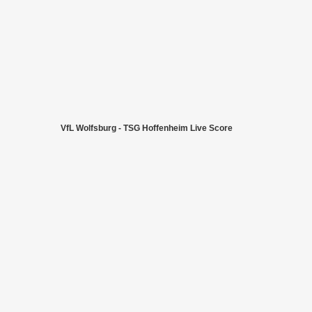
VfL Wolfsburg - TSG Hoffenheim Live Score