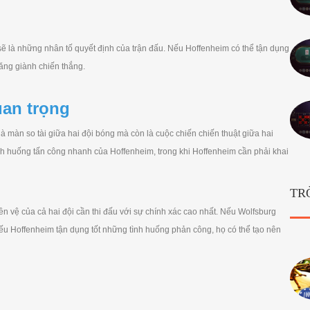
ẽ là những nhân tố quyết định của trận đấu. Nếu Hoffenheim có thể tận dụng
ăng giành chiến thắng.
uan trọng
 màn so tài giữa hai đội bóng mà còn là cuộc chiến chiến thuật giữa hai
nh huống tấn công nhanh của Hoffenheim, trong khi Hoffenheim cần phải khai
TR
ền vệ của cả hai đội cần thi đấu với sự chính xác cao nhất. Nếu Wolfsburg
 nếu Hoffenheim tận dụng tốt những tình huống phản công, họ có thể tạo nên