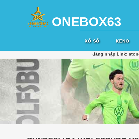
ONEBOX63
XỔ SỐ
KENO
đăng nhập Link:
stone27.cc
|
On