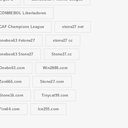
CONMEBOL Libertadores
CAF Champions League
stone27 net
onebox63 #stone27
stone27 cc
onebox63 Stone27
Stone27.cc
Onebo63.com
Win2888.com
Zoo666.com
Stone27.com
Stone16.com
Tinycat99.com
Fire64.com
Ice255.com