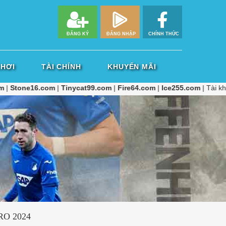
CHƠI
TÀI CHÍNH
KHUYẾN MÃI
6.com
|
Tinycat99.com
|
Fire64.com
|
Ice255.com
| Tài khoản VIP mi
RO 2024