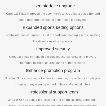
User interface upgrade
Onebox63 has improved the user interface, creating a smoother and
more user-friendly online experience for players.
Expanded sports betting options
Onebox63 has expanded its list of sports and betting events, meeting
the diverse needs of players.
Improved security
Onebox63 has enhanced security measures, protecting players'
personal information and financial transactions.
Enhance promotion program
Onebox63 has provided attractive and exciting promotions for players,
bringing many winning opportunities and special offers.
Professional support team
Onebox63 has built a professional and enthusiastic support team,