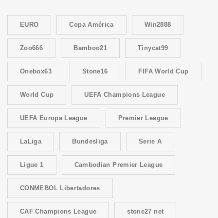
EURO
Copa América
Win2888
Zoo666
Bamboo21
Tinycat99
Onebox63
Stone16
FIFA World Cup
World Cup
UEFA Champions League
UEFA Europa League
Premier League
LaLiga
Bundesliga
Serie A
Ligue 1
Cambodian Premier League
CONMEBOL Libertadores
CAF Champions League
stone27 net