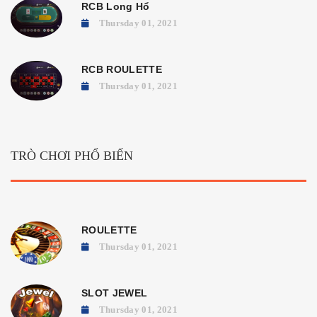
RCB Long Hổ
Thursday 01, 2021
RCB ROULETTE
Thursday 01, 2021
TRÒ CHƠI PHỔ BIẾN
ROULETTE
Thursday 01, 2021
SLOT JEWEL
Thursday 01, 2021