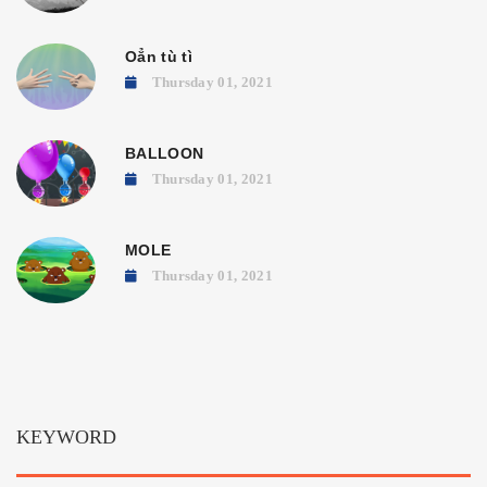
Oẳn tù tì
Thursday 01, 2021
BALLOON
Thursday 01, 2021
MOLE
Thursday 01, 2021
KEYWORD