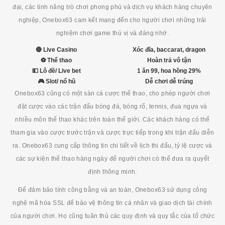
đại, các tính năng trò chơi phong phú và dịch vụ khách hàng chuyên
nghiệp, Onebox63 cam kết mang đến cho người chơi những trải
nghiệm chơi game thú vị và đáng nhớ.
🔴 Live Casino
Xóc đĩa, baccarat, dragon
⚽ Thể thao
Hoàn trả vô tận
💵 Lô đề/ Live bet
1 ăn 99, hoa hồng 29%
🎮 Slot/ nổ hũ
Dễ chơi dễ trúng
Onebox63 cũng có một sàn cá cược thể thao, cho phép người chơi
đặt cược vào các trận đấu bóng đá, bóng rổ, tennis, đua ngựa và
nhiều môn thể thao khác trên toàn thế giới. Các khách hàng có thể
tham gia vào cược trước trận và cược trực tiếp trong khi trận đấu diễn
ra. Onebox63 cung cấp thông tin chi tiết về lịch thi đấu, tỷ lệ cược và
các sự kiện thể thao hàng ngày để người chơi có thể đưa ra quyết
định thông minh.
Để đảm bảo tính công bằng và an toàn, Onebox63 sử dụng công
nghệ mã hóa SSL để bảo vệ thông tin cá nhân và giao dịch tài chính
của người chơi. Họ cũng tuân thủ các quy định và quy tắc của tổ chức