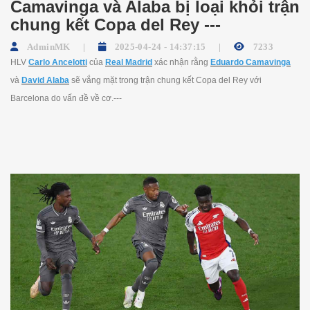
Camavinga và Alaba bị loại khỏi trận
chung kết Copa del Rey ---
AdminMK
2025-04-24 - 14:37:15
7233
HLV
Carlo Ancelotti
của
Real Madrid
xác nhận rằng
Eduardo Camavinga
và
David Alaba
sẽ vắng mặt trong trận chung kết Copa del Rey với
Barcelona do vấn đề về cơ.---