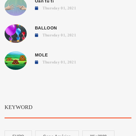
Oẳn tù tì
Thursday 01, 2021
BALLOON
Thursday 01, 2021
MOLE
Thursday 01, 2021
KEYWORD