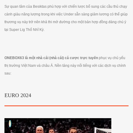
Sự quan tâm của Besiktas phù hợp với chiến lược bổ sung các cầu thủ chạy
cánh giàu năng lượng trong khi việc Under sẵn sàng giảm lương có thể giúp
thương vụ này trở nên khả thi mở đường cho một bản hợp đồng đáng chú ý
tại Super Lig Thổ Nhĩ Kỳ.
ONEBOX63 là một nhà cái (nhà cái) cá cược trực tuyến
phục vụ chủ yếu
thị trường Việt Nam và châu Á. Nền tảng này nổi tiếng với các dịch vụ chính
sau:
EURO 2024