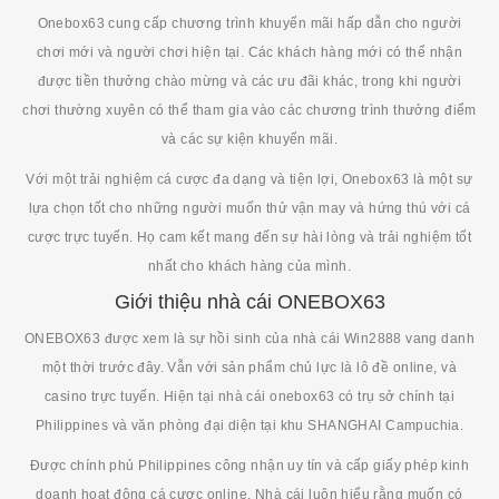
Onebox63 cung cấp chương trình khuyến mãi hấp dẫn cho người
chơi mới và người chơi hiện tại. Các khách hàng mới có thể nhận
được tiền thưởng chào mừng và các ưu đãi khác, trong khi người
chơi thường xuyên có thể tham gia vào các chương trình thưởng điểm
và các sự kiện khuyến mãi.
Với một trải nghiệm cá cược đa dạng và tiện lợi, Onebox63 là một sự
lựa chọn tốt cho những người muốn thử vận may và hứng thú với cá
cược trực tuyến. Họ cam kết mang đến sự hài lòng và trải nghiệm tốt
nhất cho khách hàng của mình.
Giới thiệu nhà cái ONEBOX63
ONEBOX63 được xem là sự hồi sinh của nhà cái Win2888 vang danh
một thời trước đây. Vẫn với sản phẩm chủ lực là lô đề online, và
casino trực tuyến. Hiện tại nhà cái onebox63 có trụ sở chính tại
Philippines và văn phòng đại diện tại khu SHANGHAI Campuchia.
Được chính phủ Philippines công nhận uy tín và cấp giấy phép kinh
doanh hoạt động cá cược online. Nhà cái luôn hiểu rằng muốn có