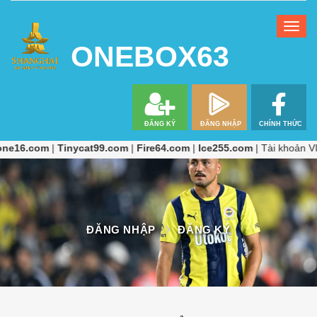
ONEBOX63
com
|
Tinycat99.com
|
Fire64.com
|
Ice255.com
| Tài khoản VIP miễn
ĐĂNG NHẬP
ĐĂNG KÝ