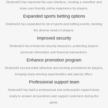
Onebox63 has improved the user interface, creating a smoother and
more user-friendly online experience for players.
Expanded sports betting options
Onebox63 has expanded its list of sports and betting events, meeting
the diverse needs of players.
Improved security
Onebox63 has enhanced security measures, protecting players'
personal information and financial transactions.
Enhance promotion program
Onebox63 has provided attractive and exciting promotions for players,
bringing many winning opportunities and special offers.
Professional support team
Onebox63 has built a professional and enthusiastic support team,
ready to answer all questions and support customers during the
game.