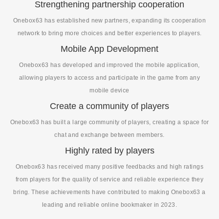
Strengthening partnership cooperation
Onebox63 has established new partners, expanding its cooperation
network to bring more choices and better experiences to players.
Mobile App Development
Onebox63 has developed and improved the mobile application,
allowing players to access and participate in the game from any
mobile device
Create a community of players
Onebox63 has built a large community of players, creating a space for
chat and exchange between members.
Highly rated by players
Onebox63 has received many positive feedbacks and high ratings
from players for the quality of service and reliable experience they
bring. These achievements have contributed to making Onebox63 a
leading and reliable online bookmaker in 2023.