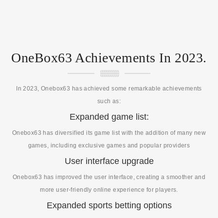
OneBox63 Achievements In 2023.
In 2023, Onebox63 has achieved some remarkable achievements
such as:
Expanded game list:
Onebox63 has diversified its game list with the addition of many new
games, including exclusive games and popular providers
User interface upgrade
Onebox63 has improved the user interface, creating a smoother and
more user-friendly online experience for players.
Expanded sports betting options