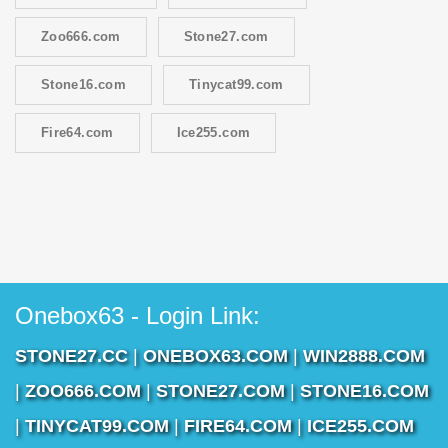
Zoo666.com
Stone27.com
Stone16.com
Tinycat99.com
Fire64.com
Ice255.com
Onebox63 - Login Link:
STONE27.CC
|
ONEBOX63.COM
|
WIN2888.COM
|
ZOO666.COM
|
STONE27.COM
|
STONE16.COM
|
TINYCAT99.COM
|
FIRE64.COM
|
ICE255.COM