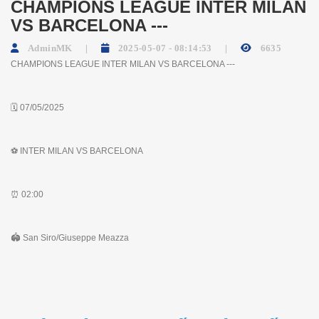
CHAMPIONS LEAGUE INTER MILAN
VS BARCELONA ---
AdminMK
2025-05-07 - 08:14:53
6635
CHAMPIONS LEAGUE INTER MILAN VS BARCELONA ---
🗓 07/05/2025
⚽️ INTER MILAN VS BARCELONA
⏰ 02:00
🏟 San Siro/Giuseppe Meazza