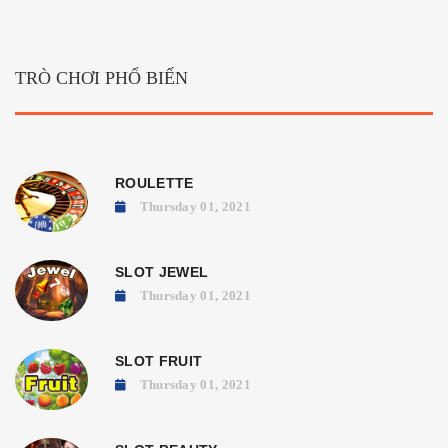
TRÒ CHƠI PHỔ BIẾN
ROULETTE
Thursday 01, 2021
SLOT JEWEL
Thursday 01, 2021
SLOT FRUIT
Thursday 01, 2021