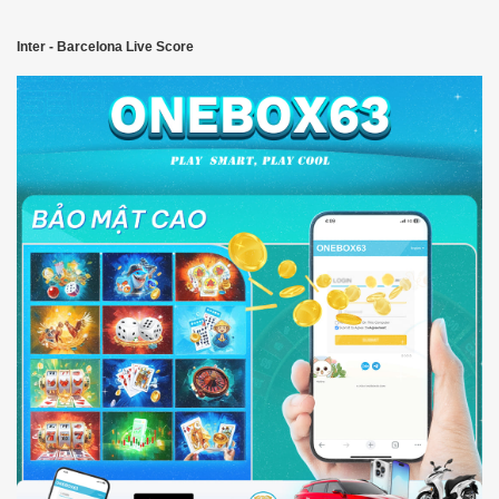
Inter - Barcelona Live Score