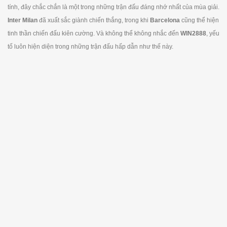
tính, đây chắc chắn là một trong những trận đấu đáng nhớ nhất của mùa giải.
Inter Milan
đã xuất sắc giành chiến thắng, trong khi
Barcelona
cũng thể hiện
tinh thần chiến đấu kiên cường. Và không thể không nhắc đến
WIN2888
, yếu
tố luôn hiện diện trong những trận đấu hấp dẫn như thế này.