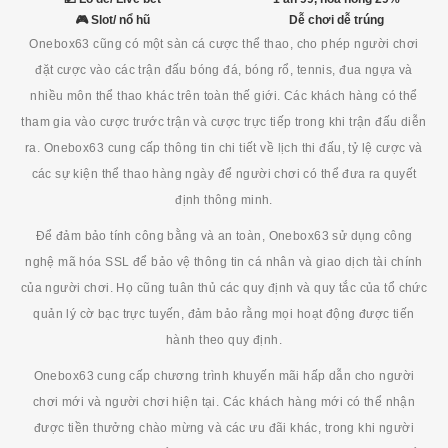
🎮 Slot/ nổ hũ
Dễ chơi dễ trúng
Onebox63 cũng có một sàn cá cược thể thao, cho phép người chơi
đặt cược vào các trận đấu bóng đá, bóng rổ, tennis, đua ngựa và
nhiều môn thể thao khác trên toàn thế giới. Các khách hàng có thể
tham gia vào cược trước trận và cược trực tiếp trong khi trận đấu diễn
ra. Onebox63 cung cấp thông tin chi tiết về lịch thi đấu, tỷ lệ cược và
các sự kiện thể thao hàng ngày để người chơi có thể đưa ra quyết
định thông minh.
Để đảm bảo tính công bằng và an toàn, Onebox63 sử dụng công
nghệ mã hóa SSL để bảo vệ thông tin cá nhân và giao dịch tài chính
của người chơi. Họ cũng tuân thủ các quy định và quy tắc của tổ chức
quản lý cờ bạc trực tuyến, đảm bảo rằng mọi hoạt động được tiến
hành theo quy định.
Onebox63 cung cấp chương trình khuyến mãi hấp dẫn cho người
chơi mới và người chơi hiện tại. Các khách hàng mới có thể nhận
được tiền thưởng chào mừng và các ưu đãi khác, trong khi người