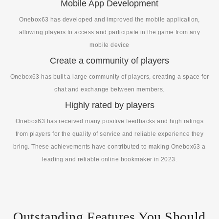
Mobile App Development
Onebox63 has developed and improved the mobile application,
allowing players to access and participate in the game from any
mobile device
Create a community of players
Onebox63 has built a large community of players, creating a space for
chat and exchange between members.
Highly rated by players
Onebox63 has received many positive feedbacks and high ratings
from players for the quality of service and reliable experience they
bring. These achievements have contributed to making Onebox63 a
leading and reliable online bookmaker in 2023.
Outstanding Features You Should