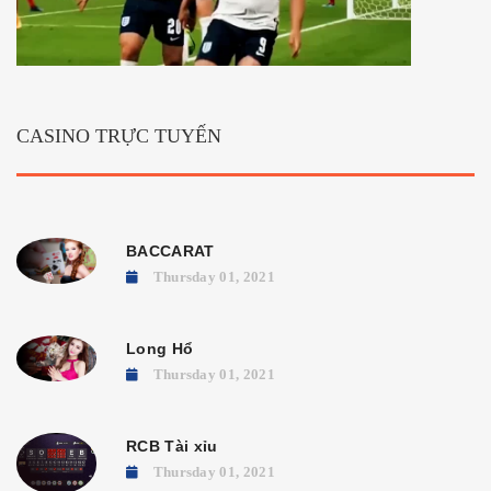
CASINO TRỰC TUYẾN
BACCARAT
Thursday 01, 2021
Long Hổ
Thursday 01, 2021
RCB Tài xỉu
Thursday 01, 2021