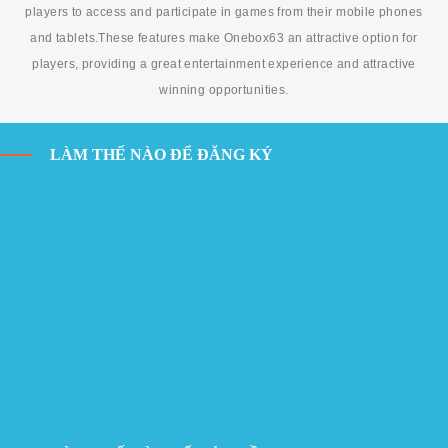
players to access and participate in games from their mobile phones
and tablets.These features make Onebox63 an attractive option for
players, providing a great entertainment experience and attractive
winning opportunities.
LÀM THẾ NÀO ĐỂ ĐĂNG KÝ