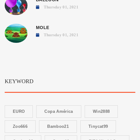
Thursday 01, 2021
MOLE
Thursday 01, 2021
KEYWORD
EURO
Copa América
Win2888
Zoo666
Bamboo21
Tinycat99