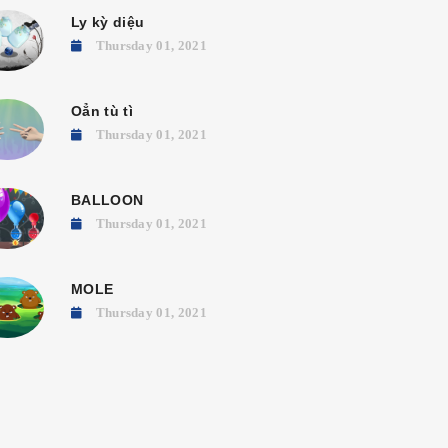
Ly kỳ diệu
Thursday 01, 2021
Oẳn tù tì
Thursday 01, 2021
BALLOON
Thursday 01, 2021
MOLE
Thursday 01, 2021