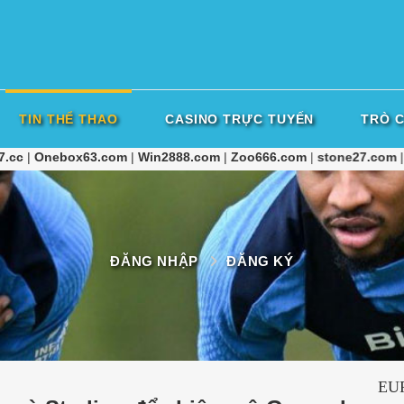
TIN THỂ THAO
CASINO TRỰC TUYẾN
TRÒ 
63.com
|
Win2888.com
|
Zoo666.com
|
stone27.com
|
Stone16.com
ĐĂNG NHẬP
ĐĂNG KÝ
EU