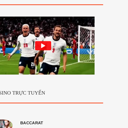
SINO TRỰC TUYẾN
BACCARAT