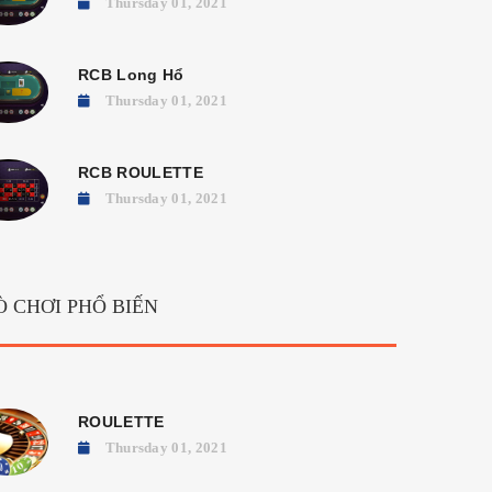
Thursday 01, 2021
RCB Long Hổ
Thursday 01, 2021
RCB ROULETTE
Thursday 01, 2021
Ò CHƠI PHỔ BIẾN
ROULETTE
Thursday 01, 2021