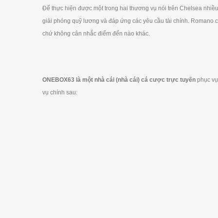
Để thực hiện được một trong hai thương vụ nói trên Chelsea nhiề
giải phóng quỹ lương và đáp ứng các yêu cầu tài chính. Romano 
chứ không cân nhắc điểm đến nào khác.
ONEBOX63 là một nhà cái (nhà cái) cá cược trực tuyến
phục vụ 
vụ chính sau: