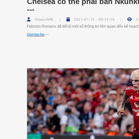
Chelsea có thể phải bán Nkunk
---
AdminMK
2025-07-31 - 09:14:19
5
Fabrizio Romano đã tiết lộ một số thông tin liên quan đến kế ho
Garnacho
.---