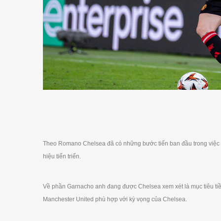
Theo Romano Chelsea đã có những bước tiến ban đầu trong việc đ
hiệu tiến triển.
Về phần Garnacho anh đang được Chelsea xem xét là mục tiêu tiề
Manchester United phù hợp với kỳ vọng của Chelsea.