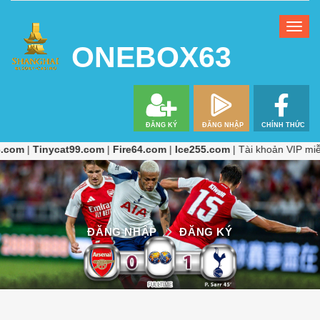
ONEBOX63
inycat99.com
|
Fire64.com
|
Ice255.com
| Tài khoản VIP miễn phí | T
ĐĂNG NHẬP
ĐĂNG KÝ