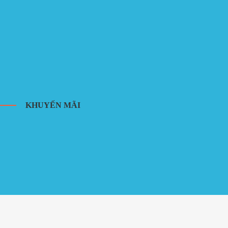
KHUYẾN MÃI