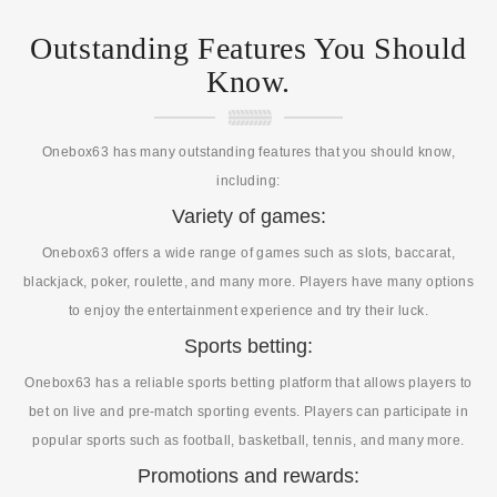
Outstanding Features You Should
Know.
Onebox63 has many outstanding features that you should know,
including:
Variety of games:
Onebox63 offers a wide range of games such as slots, baccarat,
blackjack, poker, roulette, and many more. Players have many options
to enjoy the entertainment experience and try their luck.
Sports betting:
Onebox63 has a reliable sports betting platform that allows players to
bet on live and pre-match sporting events. Players can participate in
popular sports such as football, basketball, tennis, and many more.
Promotions and rewards: