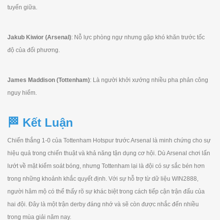
tuyến giữa.
Jakub Kiwior (Arsenal)
: Nỗ lực phòng ngự nhưng gặp khó khăn trước tốc
độ của đối phương.
James Maddison (Tottenham)
: Là người khởi xướng nhiều pha phản công
nguy hiểm.
🏁 Kết Luận
Chiến thắng 1-0 của Tottenham Hotspur trước Arsenal là minh chứng cho sự
hiệu quả trong chiến thuật và khả năng tận dụng cơ hội. Dù Arsenal chơi lấn
lướt về mặt kiểm soát bóng, nhưng Tottenham lại là đội có sự sắc bén hơn
trong những khoảnh khắc quyết định. Với sự hỗ trợ từ dữ liệu WIN2888,
người hâm mộ có thể thấy rõ sự khác biệt trong cách tiếp cận trận đấu của
hai đội. Đây là một trận derby đáng nhớ và sẽ còn được nhắc đến nhiều
trong mùa giải năm nay.