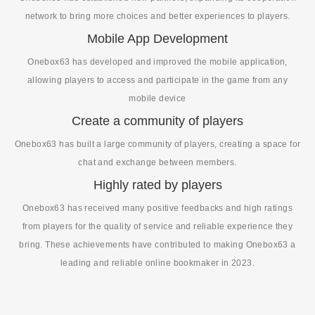
network to bring more choices and better experiences to players.
Mobile App Development
Onebox63 has developed and improved the mobile application,
allowing players to access and participate in the game from any
mobile device
Create a community of players
Onebox63 has built a large community of players, creating a space for
chat and exchange between members.
Highly rated by players
Onebox63 has received many positive feedbacks and high ratings
from players for the quality of service and reliable experience they
bring. These achievements have contributed to making Onebox63 a
leading and reliable online bookmaker in 2023.