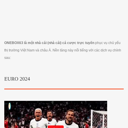
ONEBOX63 là một nhà cái (nhà cái) cá cược trực tuyến
phục vụ chủ yếu
thị trường Việt Nam và châu Á. Nền tảng này nổi tiếng với các dịch vụ chính
sau:
EURO 2024