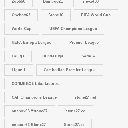
Zoo666
Bamboo21
Tinycat99
Onebox63
Stone16
FIFA World Cup
World Cup
UEFA Champions League
UEFA Europa League
Premier League
LaLiga
Bundesliga
Serie A
Ligue 1
Cambodian Premier League
CONMEBOL Libertadores
CAF Champions League
stone27 net
onebox63 #stone27
stone27 cc
onebox63 Stone27
Stone27.cc