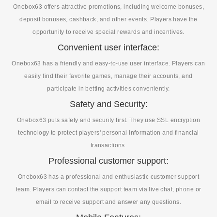
Onebox63 offers attractive promotions, including welcome bonuses,
deposit bonuses, cashback, and other events. Players have the
opportunity to receive special rewards and incentives.
Convenient user interface:
Onebox63 has a friendly and easy-to-use user interface. Players can
easily find their favorite games, manage their accounts, and
participate in betting activities conveniently.
Safety and Security:
Onebox63 puts safety and security first. They use SSL encryption
technology to protect players' personal information and financial
transactions.
Professional customer support:
Onebox63 has a professional and enthusiastic customer support
team. Players can contact the support team via live chat, phone or
email to receive support and answer any questions.