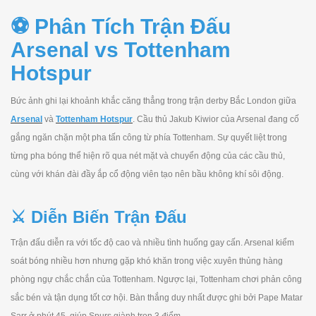
⚽ Phân Tích Trận Đấu
Arsenal vs Tottenham
Hotspur
Bức ảnh ghi lại khoảnh khắc căng thẳng trong trận derby Bắc London giữa
Arsenal
và
Tottenham Hotspur
. Cầu thủ Jakub Kiwior của Arsenal đang cố
gắng ngăn chặn một pha tấn công từ phía Tottenham. Sự quyết liệt trong
từng pha bóng thể hiện rõ qua nét mặt và chuyển động của các cầu thủ,
cùng với khán đài đầy ắp cổ động viên tạo nên bầu không khí sôi động.
⚔️ Diễn Biến Trận Đấu
Trận đấu diễn ra với tốc độ cao và nhiều tình huống gay cấn. Arsenal kiểm
soát bóng nhiều hơn nhưng gặp khó khăn trong việc xuyên thủng hàng
phòng ngự chắc chắn của Tottenham. Ngược lại, Tottenham chơi phản công
sắc bén và tận dụng tốt cơ hội. Bàn thắng duy nhất được ghi bởi Pape Matar