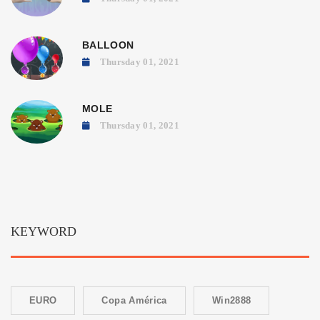
BALLOON
Thursday 01, 2021
MOLE
Thursday 01, 2021
KEYWORD
EURO
Copa América
Win2888