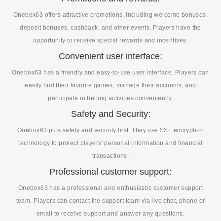
Onebox63 offers attractive promotions, including welcome bonuses,
deposit bonuses, cashback, and other events. Players have the
opportunity to receive special rewards and incentives.
Convenient user interface:
Onebox63 has a friendly and easy-to-use user interface. Players can
easily find their favorite games, manage their accounts, and
participate in betting activities conveniently.
Safety and Security:
Onebox63 puts safety and security first. They use SSL encryption
technology to protect players' personal information and financial
transactions.
Professional customer support:
Onebox63 has a professional and enthusiastic customer support
team. Players can contact the support team via live chat, phone or
email to receive support and answer any questions.