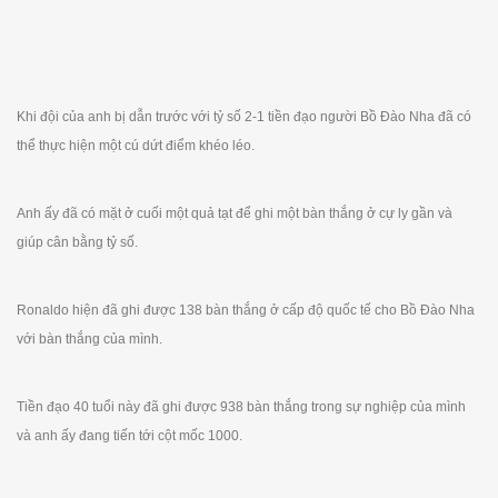
Khi đội của anh bị dẫn trước với tỷ số 2-1 tiền đạo người Bồ Đào Nha đã có
thể thực hiện một cú dứt điểm khéo léo.
Anh ấy đã có mặt ở cuối một quả tạt để ghi một bàn thắng ở cự ly gần và
giúp cân bằng tỷ số.
Ronaldo hiện đã ghi được 138 bàn thắng ở cấp độ quốc tế cho Bồ Đào Nha
với bàn thắng của mình.
Tiền đạo 40 tuổi này đã ghi được 938 bàn thắng trong sự nghiệp của mình
và anh ấy đang tiến tới cột mốc 1000.