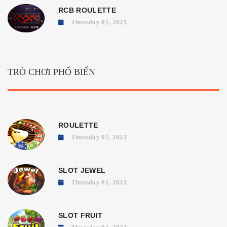
RCB ROULETTE
Thursday 01, 2021
TRÒ CHƠI PHỔ BIẾN
ROULETTE
Thursday 01, 2021
SLOT JEWEL
Thursday 01, 2021
SLOT FRUIT