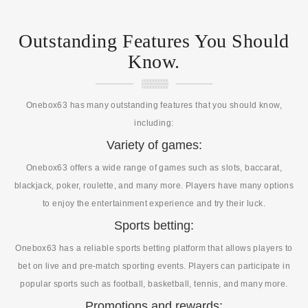
Outstanding Features You Should
Know.
Onebox63 has many outstanding features that you should know,
including:
Variety of games:
Onebox63 offers a wide range of games such as slots, baccarat,
blackjack, poker, roulette, and many more. Players have many options
to enjoy the entertainment experience and try their luck.
Sports betting:
Onebox63 has a reliable sports betting platform that allows players to
bet on live and pre-match sporting events. Players can participate in
popular sports such as football, basketball, tennis, and many more.
Promotions and rewards: