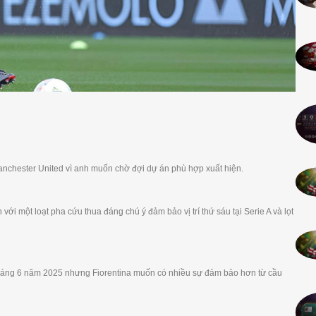
Manchester United vì anh muốn chờ đợi dự án phù hợp xuất hiện.
với một loạt pha cứu thua đáng chú ý đảm bảo vị trí thứ sáu tại Serie A và lọt
háng 6 năm 2025 nhưng Fiorentina muốn có nhiều sự đảm bảo hơn từ cầu