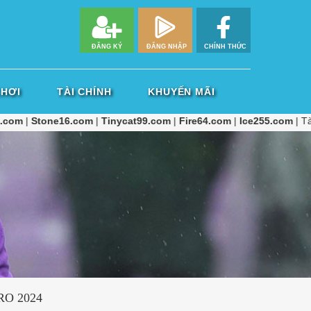
CHƠI
TÀI CHÍNH
KHUYẾN MÃI
.com
|
Tinycat99.com
|
Fire64.com
|
Ice255.com
| Tài khoản VIP miễn
RO 2024