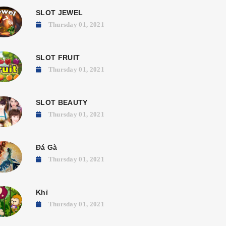
SLOT JEWEL
Thursday 01, 2021
SLOT FRUIT
Thursday 01, 2021
SLOT BEAUTY
Thursday 01, 2021
Đá Gà
Thursday 01, 2021
Khỉ
Thursday 01, 2021