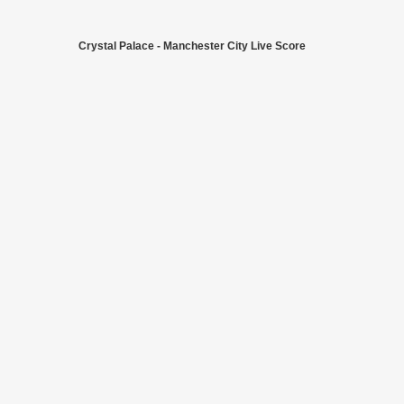
Crystal Palace - Manchester City Live Score