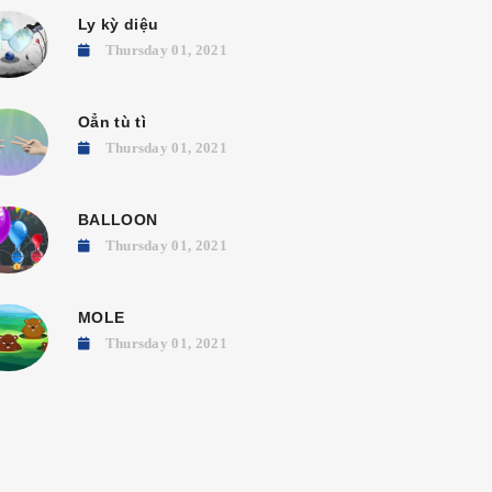
Ly kỳ diệu
Thursday 01, 2021
Oẳn tù tì
Thursday 01, 2021
BALLOON
Thursday 01, 2021
MOLE
Thursday 01, 2021