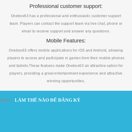
Professional customer support:
Onebox63 has a professional and enthusiastic customer support
team. Players can contact the support team via live chat, phone or
email to receive support and answer any questions.
Mobile Features:
Onebox63 offers mobile applications for iOS and Android, allowing
players to access and participate in games from their mobile phones
and tablets.These features make Onebox63 an attractive option for
players, providing a great entertainment experience and attractive
winning opportunities.
LÀM THẾ NÀO ĐỂ ĐĂNG KÝ