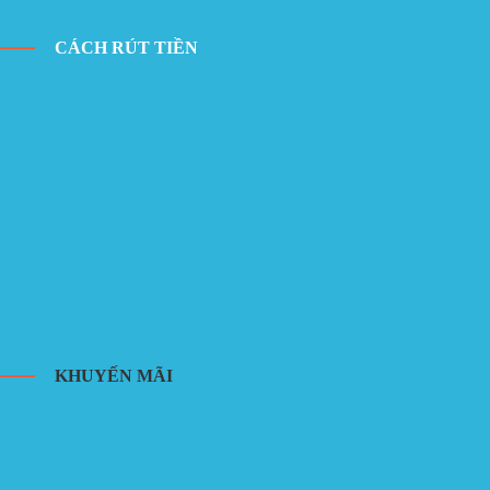
CÁCH RÚT TIỀN
KHUYẾN MÃI