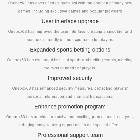
Onebox63 has diversified its game list with the addition of many new
games, including exclusive games and popular providers
User interface upgrade
Onebox63 has improved the user interface, creating a smoother and
more user-friendly online experience for players.
Expanded sports betting options
Onebox63 has expanded its list of sports and betting events, meeting
the diverse needs of players.
Improved security
Onebox63 has enhanced security measures, protecting players'
personal information and financial transactions.
Enhance promotion program
Onebox63 has provided attractive and exciting promotions for players,
bringing many winning opportunities and special offers.
Professional support team