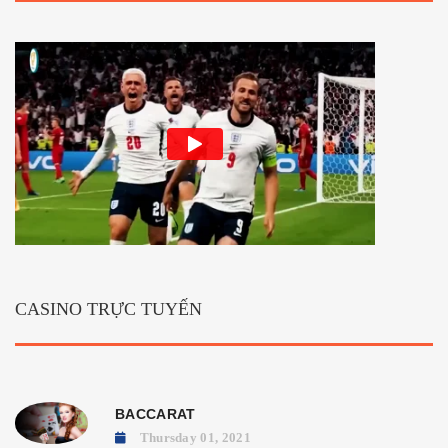
CASINO TRỰC TUYẾN
BACCARAT
Thursday 01, 2021