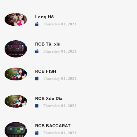
Long Hổ
Thursday 01, 2021
RCB Tài xỉu
Thursday 01, 2021
RCB FISH
Thursday 01, 2021
RCB Xóc Dĩa
Thursday 01, 2021
RCB BACCARAT
Thursday 01, 2021