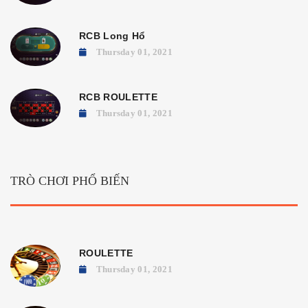
RCB Long Hổ
Thursday 01, 2021
RCB ROULETTE
Thursday 01, 2021
TRÒ CHƠI PHỔ BIẾN
ROULETTE
Thursday 01, 2021