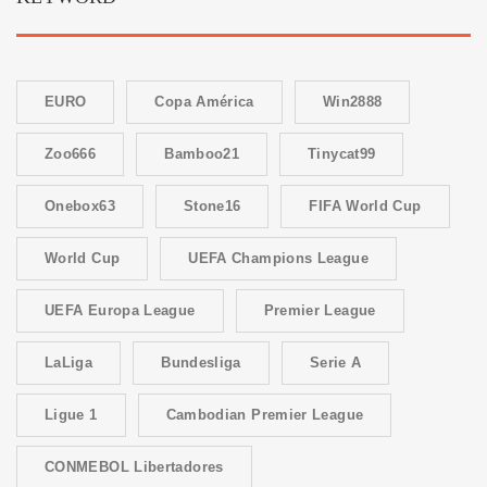
EURO
Copa América
Win2888
Zoo666
Bamboo21
Tinycat99
Onebox63
Stone16
FIFA World Cup
World Cup
UEFA Champions League
UEFA Europa League
Premier League
LaLiga
Bundesliga
Serie A
Ligue 1
Cambodian Premier League
CONMEBOL Libertadores