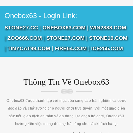
Onebox63 - Login Link:
STONE27.CC
|
ONEBOX63.COM
|
WIN2888.COM
|
ZOO666.COM
|
STONE27.COM
|
STONE16.COM
|
TINYCAT99.COM
|
FIRE64.COM
|
ICE255.COM
Thông Tin Về Onebox63
Onebox63 được thành lập với mục tiêu cung cấp trải nghiệm cá cược
độc đáo và chất lượng cho người chơi trực tuyến. Với một giao diện
sắc nét, giao dịch an toàn và đa dạng lựa chọn trò chơi, Onebox63
hướng đến việc mang đến sự hài lòng cho các khách hàng.