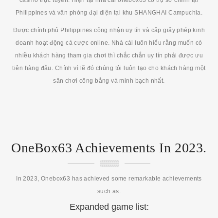
casino trực tuyến. Hiện tại nhà cái onebox63 có trụ sở chính tại
Philippines và văn phòng đại diện tại khu SHANGHAI Campuchia.
Được chính phủ Philippines công nhận uy tín và cấp giấy phép kinh
doanh hoạt động cá cược online. Nhà cái luôn hiểu rằng muốn có
nhiều khách hàng tham gia chơi thì chắc chắn uy tín phải được ưu
tiên hàng đầu. Chính vì lẽ đó chúng tôi luôn tạo cho khách hàng một
sân chơi công bằng và minh bạch nhất.
OneBox63 Achievements In 2023.
In 2023, Onebox63 has achieved some remarkable achievements
such as:
Expanded game list: