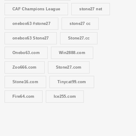
CAF Champions League
stone27 net
onebox63 #stone27
stone27 cc
onebox63 Stone27
Stone27.cc
Onebo63.com
Win2888.com
Zoo666.com
Stone27.com
Stone16.com
Tinycat99.com
Fire64.com
Ice255.com