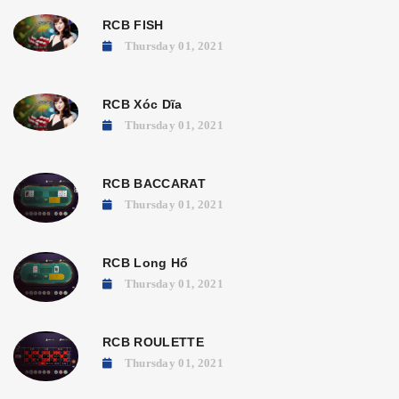
RCB FISH
Thursday 01, 2021
RCB Xóc Dĩa
Thursday 01, 2021
RCB BACCARAT
Thursday 01, 2021
RCB Long Hổ
Thursday 01, 2021
RCB ROULETTE
Thursday 01, 2021