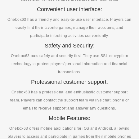
Convenient user interface:
Onebox63 has a friendly and easy-to-use user interface. Players can
easily find their favorite games, manage their accounts, and
participate in betting activities conveniently.
Safety and Security:
Onebox63 puts safety and security first. They use SSL encryption
technology to protect players' personal information and financial
transactions.
Professional customer support:
Onebox63 has a professional and enthusiastic customer support
team. Players can contact the support team via live chat, phone or
email to receive support and answer any questions.
Mobile Features:
Onebox63 offers mobile applications for iOS and Android, allowing
players to access and participate in games from their mobile phones