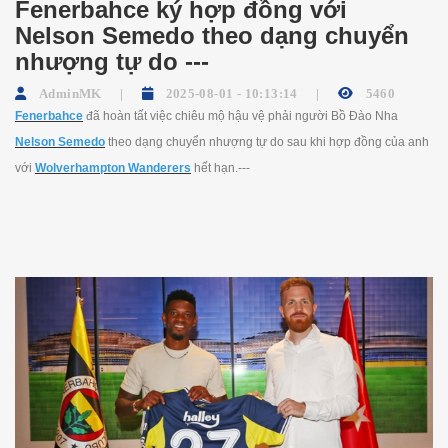
Fenerbahce ký hợp đồng với
Nelson Semedo theo dạng chuyển
nhượng tự do ---
AdminMK
2025-08-01 - 10:13:14
5460
Fenerbahce
đã hoàn tất việc chiêu mộ hậu vệ phải người Bồ Đào Nha
Nelson Semedo
theo dạng chuyển nhượng tự do sau khi hợp đồng của anh
với
Wolverhampton Wanderers
hết hạn.---