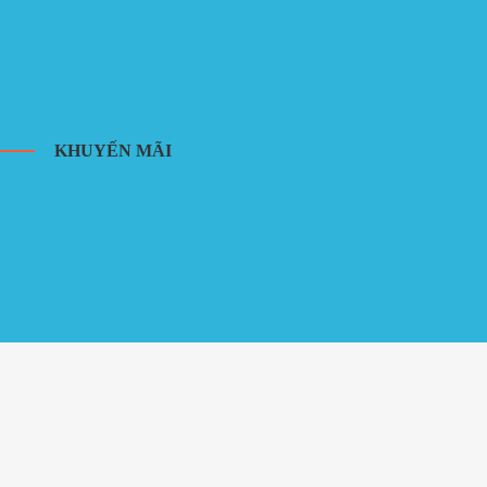
KHUYẾN MÃI