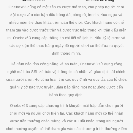
🎮 Slot/ nổ hũ
Dễ chơi dễ trúng
Onebox63 cũng có một sàn cá cược thể thao, cho phép người chơi
đặt cược vào các trận đấu bóng đá, bóng rổ, tennis, đua ngựa và
nhiều môn thể thao khác trên toàn thế giới. Các khách hàng có thể
tham gia vào cược trước trận và cược trực tiếp trong khi trận đấu diễn
ra. Onebox63 cung cấp thông tin chi tiết về lịch thi đấu, tỷ lệ cược và
các sự kiện thể thao hàng ngày để người chơi có thể đưa ra quyết
định thông minh.
Để đảm bảo tính công bằng và an toàn, Onebox63 sử dụng công
nghệ mã hóa SSL để bảo vệ thông tin cá nhân và giao dịch tài chính
của người chơi. Họ cũng tuân thủ các quy định và quy tắc của tổ chức
quản lý cờ bạc trực tuyến, đảm bảo rằng mọi hoạt động được tiến
hành theo quy định.
Onebox63 cung cấp chương trình khuyến mãi hấp dẫn cho người
chơi mới và người chơi hiện tại. Các khách hàng mới có thể nhận
được tiền thưởng chào mừng và các ưu đãi khác, trong khi người
chơi thường xuyên có thể tham gia vào các chương trình thưởng điểm