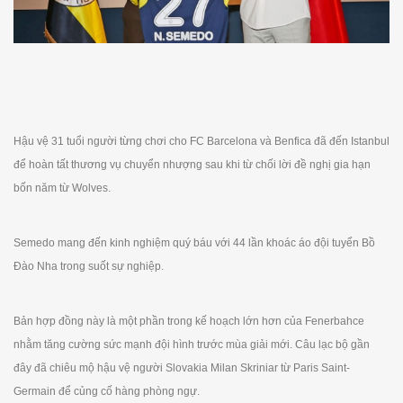
Hậu vệ 31 tuổi người từng chơi cho FC Barcelona và Benfica đã đến Istanbul
để hoàn tất thương vụ chuyển nhượng sau khi từ chối lời đề nghị gia hạn
bốn năm từ Wolves.
Semedo mang đến kinh nghiệm quý báu với 44 lần khoác áo đội tuyển Bồ
Đào Nha trong suốt sự nghiệp.
Bản hợp đồng này là một phần trong kế hoạch lớn hơn của Fenerbahce
nhằm tăng cường sức mạnh đội hình trước mùa giải mới. Câu lạc bộ gần
đây đã chiêu mộ hậu vệ người Slovakia Milan Skriniar từ Paris Saint-
Germain để củng cố hàng phòng ngự.