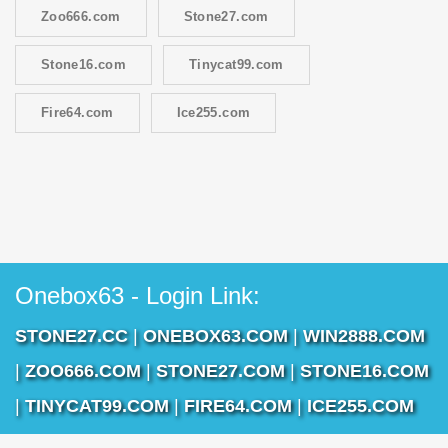
Zoo666.com
Stone27.com
Stone16.com
Tinycat99.com
Fire64.com
Ice255.com
Onebox63 - Login Link:
STONE27.CC
|
ONEBOX63.COM
|
WIN2888.COM
|
ZOO666.COM
|
STONE27.COM
|
STONE16.COM
|
TINYCAT99.COM
|
FIRE64.COM
|
ICE255.COM