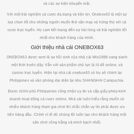
và các sự kiện khuyến mãi.
Với một trải nghiệm cá cược đa dạng và tiện lợi, Onebox63 là một sự
lựa chọn tốt cho những người muốn thử vận may và hứng thú với cá
cược trực tuyến. Họ cam kết mang đến sự hài lòng và trải nghiệm tốt
nhất cho khách hàng của mình.
Giới thiệu nhà cái ONEBOX63
ONEBOX63 được xem là sự hồi sinh của nhà cái Win2888 vang danh
một thời trước đây. Vẫn với sản phẩm chủ lực là lô đề online, và
casino trực tuyến. Hiện tại nhà cái onebox63 có trụ sở chính tại
Philippines và văn phòng đại diện tại khu SHANGHAI Campuchia.
Được chính phủ Philippines công nhận uy tín và cấp giấy phép kinh
doanh hoạt động cá cược online. Nhà cái luôn hiểu rằng muốn có
nhiều khách hàng tham gia chơi thì chắc chắn uy tín phải được ưu
tiên hàng đầu. Chính vì lẽ đó chúng tôi luôn tạo cho khách hàng một
sân chơi công bằng và minh bạch nhất.