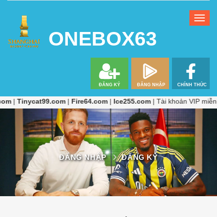
ONEBOX63
ycat99.com
|
Fire64.com
|
Ice255.com
| Tài khoản VIP miễn phí | Tự 
ĐĂNG NHẬP
ĐĂNG KÝ