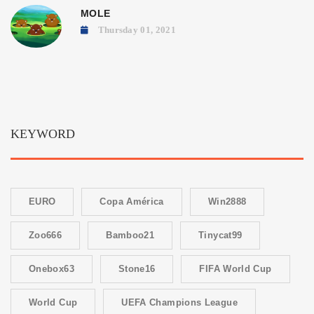
MOLE
Thursday 01, 2021
KEYWORD
EURO
Copa América
Win2888
Zoo666
Bamboo21
Tinycat99
Onebox63
Stone16
FIFA World Cup
World Cup
UEFA Champions League