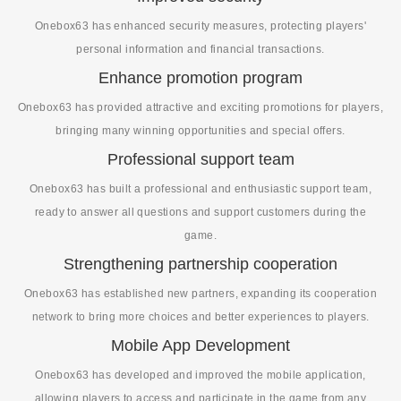
Onebox63 has enhanced security measures, protecting players'
personal information and financial transactions.
Enhance promotion program
Onebox63 has provided attractive and exciting promotions for players,
bringing many winning opportunities and special offers.
Professional support team
Onebox63 has built a professional and enthusiastic support team,
ready to answer all questions and support customers during the
game.
Strengthening partnership cooperation
Onebox63 has established new partners, expanding its cooperation
network to bring more choices and better experiences to players.
Mobile App Development
Onebox63 has developed and improved the mobile application,
allowing players to access and participate in the game from any