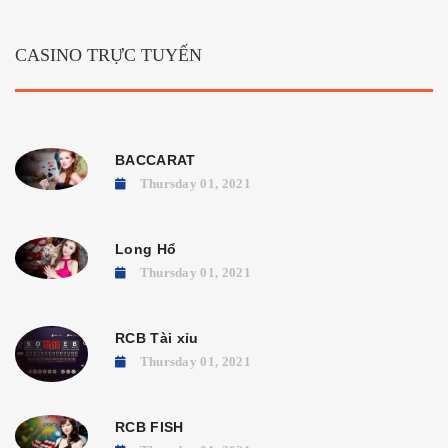
CASINO TRỰC TUYẾN
BACCARAT
Thursday 01, 2021
Long Hổ
Thursday 01, 2021
RCB Tài xỉu
Thursday 01, 2021
RCB FISH