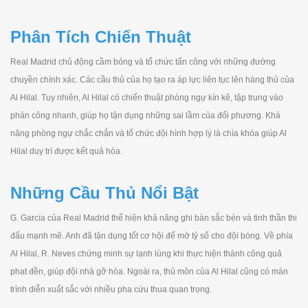
Phân Tích Chiến Thuật
Real Madrid chủ động cầm bóng và tổ chức tấn công với những đường
chuyền chính xác. Các cầu thủ của họ tạo ra áp lực liên tục lên hàng thủ của
Al Hilal. Tuy nhiên, Al Hilal có chiến thuật phòng ngự kín kẽ, tập trung vào
phản công nhanh, giúp họ tận dụng những sai lầm của đối phương. Khả
năng phòng ngự chắc chắn và tổ chức đội hình hợp lý là chìa khóa giúp Al
Hilal duy trì được kết quả hòa.
Những Cầu Thủ Nổi Bật
G. García của Real Madrid thể hiện khả năng ghi bàn sắc bén và tinh thần thi
đấu mạnh mẽ. Anh đã tận dụng tốt cơ hội để mở tỷ số cho đội bóng. Về phía
Al Hilal, R. Neves chứng minh sự lạnh lùng khi thực hiện thành công quả
phạt đền, giúp đội nhà gỡ hòa. Ngoài ra, thủ môn của Al Hilal cũng có màn
trình diễn xuất sắc với nhiều pha cứu thua quan trọng.