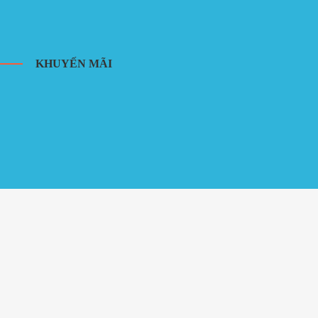
KHUYẾN MÃI
ONEBOX63 COPYRIGHTS 2025. ALL RIGHTS RESERVED