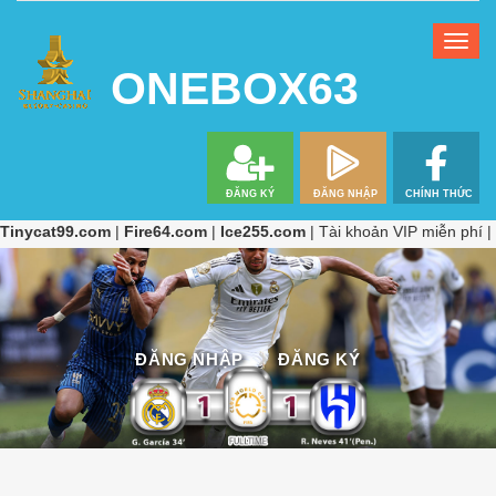
ONEBOX63
.com
|
Fire64.com
|
Ice255.com
| Tài khoản VIP miễn phí | Tự tin giả
ĐĂNG NHẬP
ĐĂNG KÝ