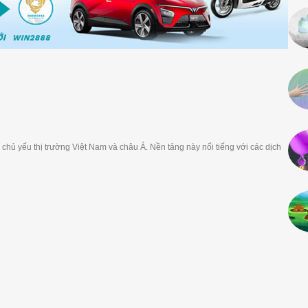
chủ yếu thị trường Việt Nam và châu Á. Nền tảng này nổi tiếng với các dịch