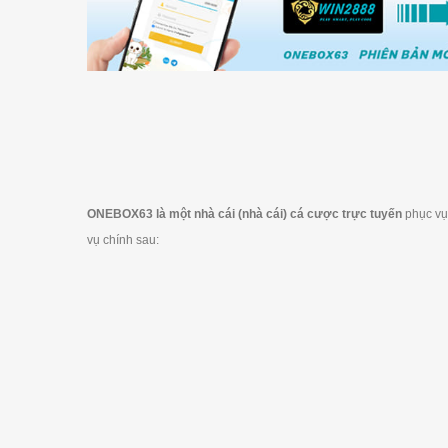
ONEBOX63 là một nhà cái (nhà cái) cá cược trực tuyến
phục vụ 
vụ chính sau: