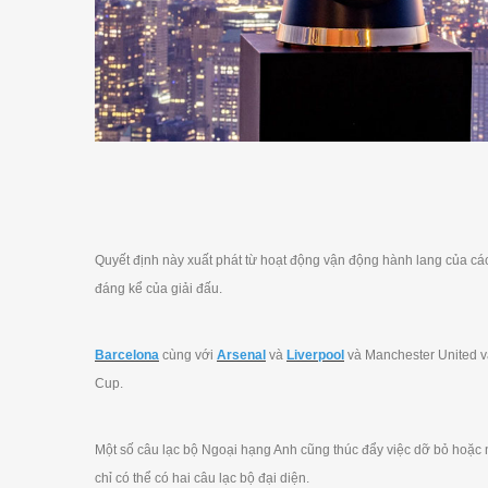
Quyết định này xuất phát từ hoạt động vận động hành lang của các
đáng kể của giải đấu.
Barcelona
cùng với
Arsenal
và
Liverpool
và Manchester United và
Cup.
Một số câu lạc bộ Ngoại hạng Anh cũng thúc đẩy việc dỡ bỏ hoặc n
chỉ có thể có hai câu lạc bộ đại diện.