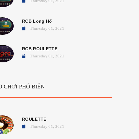
Thursday 01, 2021
RCB Long Hổ
Thursday 01, 2021
RCB ROULETTE
Thursday 01, 2021
Ò CHƠI PHỔ BIẾN
ROULETTE
Thursday 01, 2021