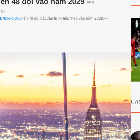
ên 48 đội vào năm 2029 ---
107
b World Cup
lên 48 đội bắt đầu từ kỳ tiếp theo vào năm 2029.---
CA