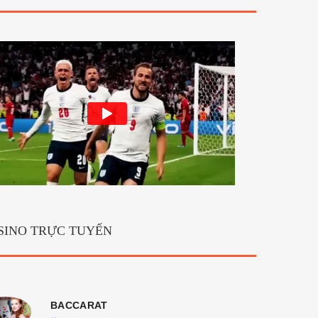
SINO TRỰC TUYẾN
BACCARAT