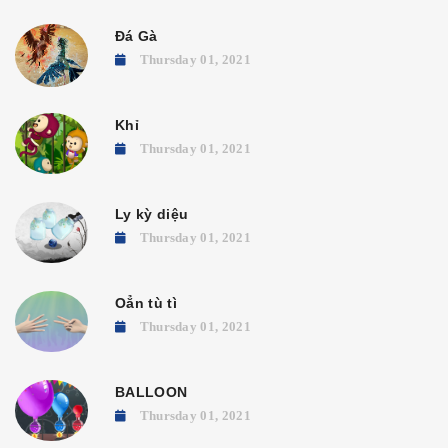
Đá Gà
Thursday 01, 2021
Khỉ
Thursday 01, 2021
Ly kỳ diệu
Thursday 01, 2021
Oẳn tù tì
Thursday 01, 2021
BALLOON
Thursday 01, 2021