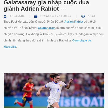
Galatasaray gia nhập cuộc đua
giành Adrien Rabiot ---
AdminMK
2025-08-21 - 11:08:42
5854
Theo Foot Mercato tiền vệ người Pháp 30 tuổi
Adrien Rabiot
có thể sẽ
chuyển tới Thổ Nhĩ Kỳ khi
Galatasaray
đã đưa anh vào danh sách mục tiêu
chuyển nhượng. Gã khổng lồ Thổ Nhĩ Kỳ vốn coi İlkay Gündoğan là mục tiêu
chính hiện đang theo dõi sát tình hình của Rabiot tại
Olympique de
Marseille
.---