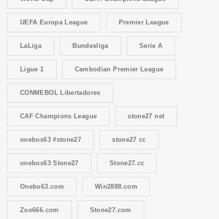
UEFA Europa League
Premier League
LaLiga
Bundesliga
Serie A
Ligue 1
Cambodian Premier League
CONMEBOL Libertadores
CAF Champions League
stone27 net
onebox63 #stone27
stone27 cc
onebox63 Stone27
Stone27.cc
Onebo63.com
Win2888.com
Zoo666.com
Stone27.com