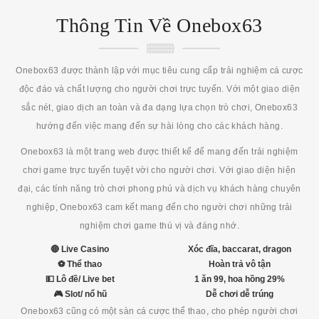
Thông Tin Về Onebox63
Onebox63 được thành lập với mục tiêu cung cấp trải nghiệm cá cược
độc đáo và chất lượng cho người chơi trực tuyến. Với một giao diện
sắc nét, giao dịch an toàn và đa dạng lựa chọn trò chơi, Onebox63
hướng đến việc mang đến sự hài lòng cho các khách hàng.
Onebox63 là một trang web được thiết kế để mang đến trải nghiệm
chơi game trực tuyến tuyệt vời cho người chơi. Với giao diện hiện
đại, các tính năng trò chơi phong phú và dịch vụ khách hàng chuyên
nghiệp, Onebox63 cam kết mang đến cho người chơi những trải
nghiệm chơi game thú vị và đáng nhớ.
🔴 Live Casino
Xóc đĩa, baccarat, dragon
⚽ Thể thao
Hoàn trả vô tận
💵 Lô đề/ Live bet
1 ăn 99, hoa hồng 29%
🎮 Slot/ nổ hũ
Dễ chơi dễ trúng
Onebox63 cũng có một sàn cá cược thể thao, cho phép người chơi