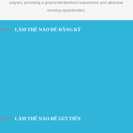
players, providing a great entertainment experience and attractive
winning opportunities.
LÀM THẾ NÀO ĐỂ ĐĂNG KÝ
LÀM THẾ NÀO ĐỂ GỬI TIỀN