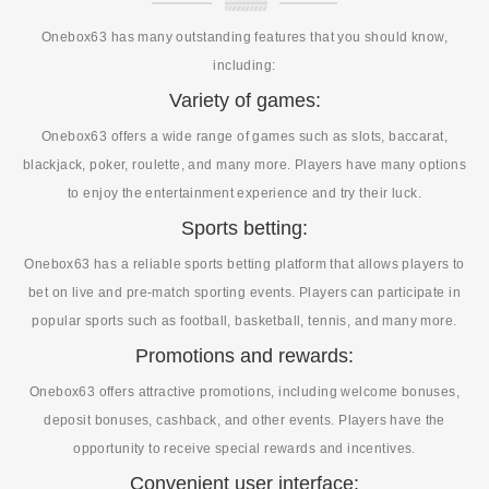
Onebox63 has many outstanding features that you should know,
including:
Variety of games:
Onebox63 offers a wide range of games such as slots, baccarat,
blackjack, poker, roulette, and many more. Players have many options
to enjoy the entertainment experience and try their luck.
Sports betting:
Onebox63 has a reliable sports betting platform that allows players to
bet on live and pre-match sporting events. Players can participate in
popular sports such as football, basketball, tennis, and many more.
Promotions and rewards:
Onebox63 offers attractive promotions, including welcome bonuses,
deposit bonuses, cashback, and other events. Players have the
opportunity to receive special rewards and incentives.
Convenient user interface: