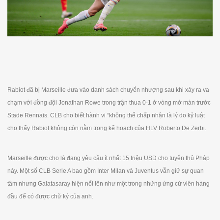
Rabiot đã bị Marseille đưa vào danh sách chuyển nhượng sau khi xảy ra va
chạm với đồng đội Jonathan Rowe trong trận thua 0-1 ở vòng mở màn trước
Stade Rennais. CLB cho biết hành vi “không thể chấp nhận là lý do kỷ luật
cho thấy Rabiot không còn nằm trong kế hoạch của HLV Roberto De Zerbi.
Marseille được cho là đang yêu cầu ít nhất 15 triệu USD cho tuyển thủ Pháp
này. Một số CLB Serie A bao gồm Inter Milan và Juventus vẫn giữ sự quan
tâm nhưng Galatasaray hiện nổi lên như một trong những ứng cử viên hàng
đầu để có được chữ ký của anh.