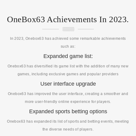
OneBox63 Achievements In 2023.
In 2023, Onebox63 has achieved some remarkable achievements
such as:
Expanded game list:
Onebox63 has diversified its game list with the addition of many new
games, including exclusive games and popular providers
User interface upgrade
Onebox63 has improved the user interface, creating a smoother and
more user-friendly online experience for players.
Expanded sports betting options
Onebox63 has expanded its list of sports and betting events, meeting
the diverse needs of players.