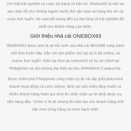
Với một trải nghiệm cá cược đa dạng và tiện lợi, Onebox63 là một sự
lựa chọn tốt cho những người muốn thử vận may và hứng thú với cá
cược trực tuyến. Họ cam kết mang đến sự hài lòng và trải nghiệm tốt
nhất cho khách hàng của mình.
Giới thiệu nhà cái ONEBOX63
ONEBOX63 được xem là sự hồi sinh của nhà cái Win2888 vang danh
một thời trước đây. Vẫn với sản phẩm chủ lực là lô đề online, và
casino trực tuyến. Hiện tại nhà cái onebox63 có trụ sở chính tại
Philippines và văn phòng đại diện tại khu SHANGHAI Campuchia.
Được chính phủ Philippines công nhận uy tín và cấp giấy phép kinh
doanh hoạt động cá cược online. Nhà cái luôn hiểu rằng muốn có
nhiều khách hàng tham gia chơi thì chắc chắn uy tín phải được ưu
tiên hàng đầu. Chính vì lẽ đó chúng tôi luôn tạo cho khách hàng một
sân chơi công bằng và minh bạch nhất.