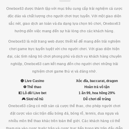
Onebox63 được thành lập với mục tiêu cung cấp trải nghiệm cá cược
độc đáo và chất lượng cho người chơi trực tuyến. Với một giao diện
sắc nét, giao dịch an toàn và đa dạng lựa chọn trò chơi, Onebox63
hướng đến việc mang đến sự hài lòng cho các khách hàng.
Onebox63 là một trang web được thiết kế để mang đến trải nghiệm
chơi game trực tuyến tuyệt vời cho người chơi. Với giao diện hiện
đại, các tính năng trò chơi phong phú và dịch vụ khách hàng chuyên
nghiệp, Onebox63 cam kết mang đến cho người chơi những trải
nghiệm chơi game thú vị và đáng nhớ.
🔴 Live Casino
Xóc đĩa, baccarat, dragon
⚽ Thể thao
Hoàn trả vô tận
💵 Lô đề/ Live bet
1 ăn 99, hoa hồng 29%
🎮 Slot/ nổ hũ
Dễ chơi dễ trúng
Onebox63 cũng có một sàn cá cược thể thao, cho phép người chơi
đặt cược vào các trận đấu bóng đá, bóng rổ, tennis, đua ngựa và
nhiều môn thể thao khác trên toàn thế giới. Các khách hàng có thể
tham gia vào cược trước trận và cược trực tiếp trong khi trận đấu diễn