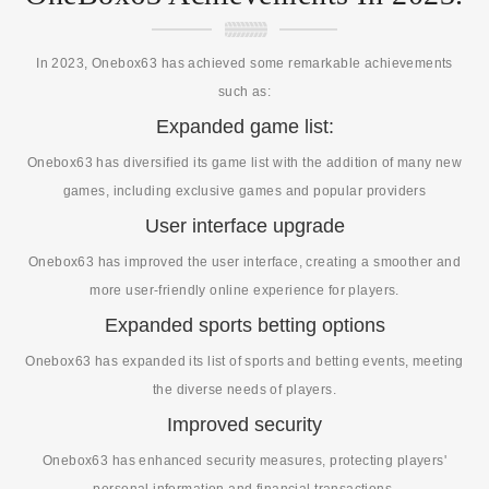
In 2023, Onebox63 has achieved some remarkable achievements
such as:
Expanded game list:
Onebox63 has diversified its game list with the addition of many new
games, including exclusive games and popular providers
User interface upgrade
Onebox63 has improved the user interface, creating a smoother and
more user-friendly online experience for players.
Expanded sports betting options
Onebox63 has expanded its list of sports and betting events, meeting
the diverse needs of players.
Improved security
Onebox63 has enhanced security measures, protecting players'