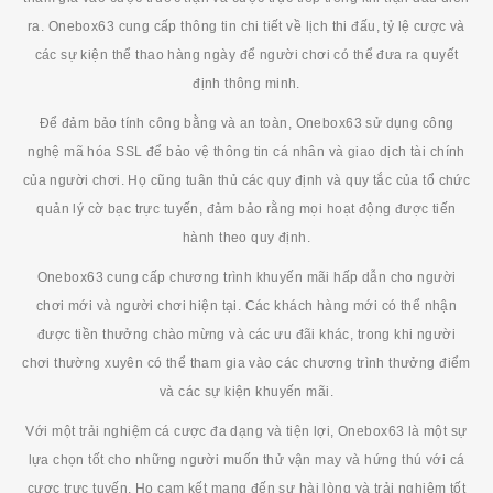
ra. Onebox63 cung cấp thông tin chi tiết về lịch thi đấu, tỷ lệ cược và
các sự kiện thể thao hàng ngày để người chơi có thể đưa ra quyết
định thông minh.
Để đảm bảo tính công bằng và an toàn, Onebox63 sử dụng công
nghệ mã hóa SSL để bảo vệ thông tin cá nhân và giao dịch tài chính
của người chơi. Họ cũng tuân thủ các quy định và quy tắc của tổ chức
quản lý cờ bạc trực tuyến, đảm bảo rằng mọi hoạt động được tiến
hành theo quy định.
Onebox63 cung cấp chương trình khuyến mãi hấp dẫn cho người
chơi mới và người chơi hiện tại. Các khách hàng mới có thể nhận
được tiền thưởng chào mừng và các ưu đãi khác, trong khi người
chơi thường xuyên có thể tham gia vào các chương trình thưởng điểm
và các sự kiện khuyến mãi.
Với một trải nghiệm cá cược đa dạng và tiện lợi, Onebox63 là một sự
lựa chọn tốt cho những người muốn thử vận may và hứng thú với cá
cược trực tuyến. Họ cam kết mang đến sự hài lòng và trải nghiệm tốt