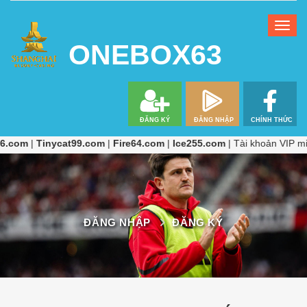
ONEBOX63
inycat99.com
|
Fire64.com
|
Ice255.com
| Tài khoản VIP miễn phí | 
ĐĂNG NHẬP
ĐĂNG KÝ