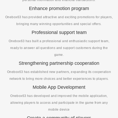
personal information and financial transactions.
Enhance promotion program
Onebox63 has provided attractive and exciting promotions for players,
bringing many winning opportunities and special offers.
Professional support team
Onebox63 has built a professional and enthusiastic support team,
ready to answer all questions and support customers during the
game.
Strengthening partnership cooperation
Onebox63 has established new partners, expanding its cooperation
network to bring more choices and better experiences to players.
Mobile App Development
Onebox63 has developed and improved the mobile application,
allowing players to access and participate in the game from any
mobile device