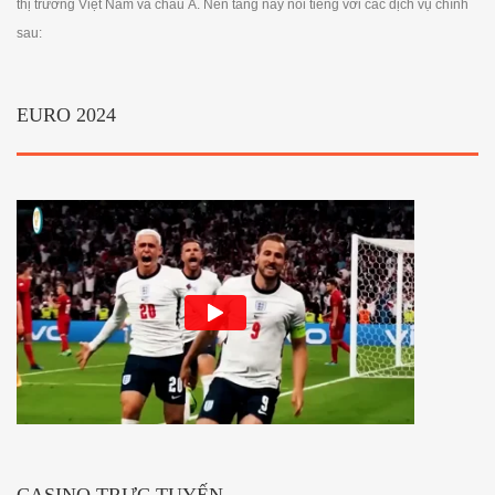
thị trường Việt Nam và châu Á. Nền tảng này nổi tiếng với các dịch vụ chính
sau:
EURO 2024