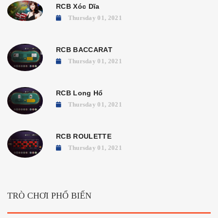
RCB Xóc Dĩa
Thursday 01, 2021
RCB BACCARAT
Thursday 01, 2021
RCB Long Hổ
Thursday 01, 2021
RCB ROULETTE
Thursday 01, 2021
TRÒ CHƠI PHỔ BIẾN