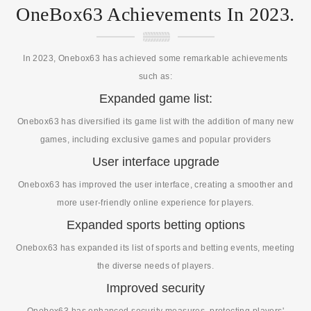
OneBox63 Achievements In 2023.
In 2023, Onebox63 has achieved some remarkable achievements
such as:
Expanded game list:
Onebox63 has diversified its game list with the addition of many new
games, including exclusive games and popular providers
User interface upgrade
Onebox63 has improved the user interface, creating a smoother and
more user-friendly online experience for players.
Expanded sports betting options
Onebox63 has expanded its list of sports and betting events, meeting
the diverse needs of players.
Improved security