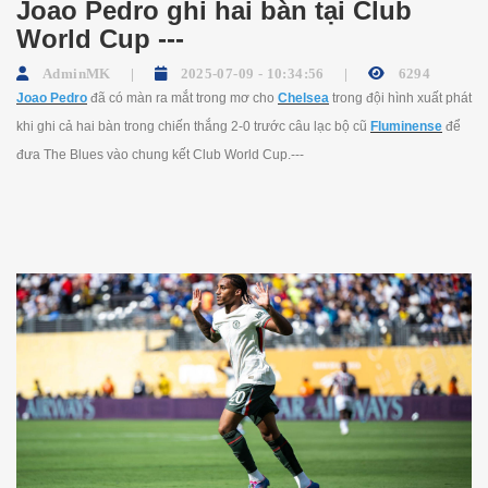
Joao Pedro ghi hai bàn tại Club
World Cup ---
AdminMK
2025-07-09 - 10:34:56
6294
Joao Pedro
đã có màn ra mắt trong mơ cho
Chelsea
trong đội hình xuất phát
khi ghi cả hai bàn trong chiến thắng 2-0 trước câu lạc bộ cũ
Fluminense
để
đưa The Blues vào chung kết Club World Cup.---