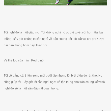
Tôi nghĩ đó là một giấc mơ. Tôi không nghĩ nó có thể tuyệt vời hơn. Hai bàn
thắng. Bây giờ chúng ta cần nghĩ về trận chung kết. Tôi rất vui khi ghi được
hai bàn thắng hôm nay Joao nói.
Về thể lực của mình Pedro nói
Tôi cố gắng cải thiện trong mỗi buổi tập nhưng tôi biết điều đó rất khó. Họ
cũng giúp tôi. Bây giờ tôi cần nghỉ ngơi để tập trung cho trận chung kết vì tôi
nghĩ đó sẽ là một trận đấu rất quan trọng.