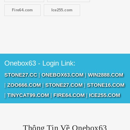
Fire64.com
Ice255.com
Onebox63 - Login Link:
STONE27.CC
|
ONEBOX63.COM
|
WIN2888.COM
|
ZOO666.COM
|
STONE27.COM
|
STONE16.COM
|
TINYCAT99.COM
|
FIRE64.COM
|
ICE255.COM
Thông Tin Về Onebox63