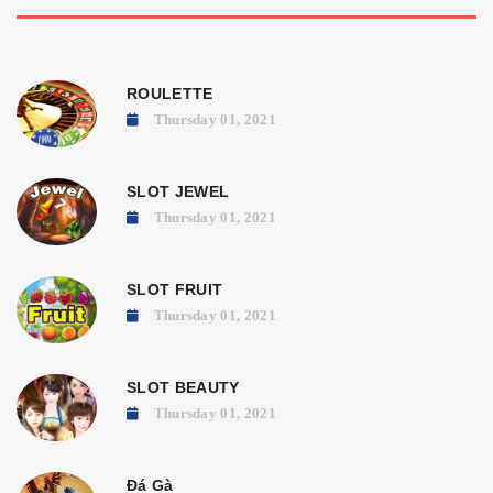
ROULETTE
Thursday 01, 2021
SLOT JEWEL
Thursday 01, 2021
SLOT FRUIT
Thursday 01, 2021
SLOT BEAUTY
Thursday 01, 2021
Đá Gà