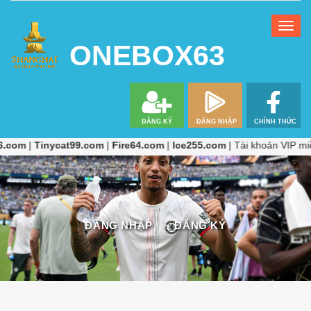
ONEBOX63
inycat99.com
|
Fire64.com
|
Ice255.com
| Tài khoản VIP miễn phí | 
ĐĂNG NHẬP
ĐĂNG KÝ