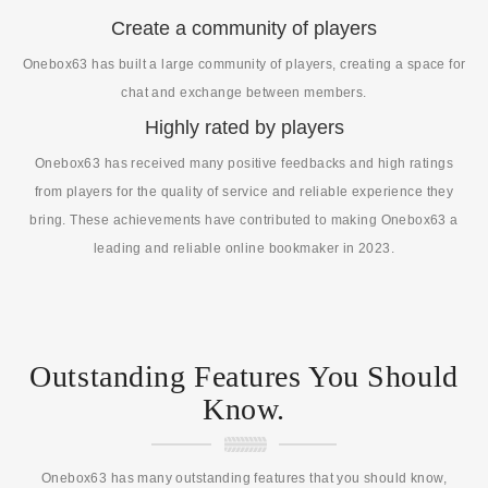
Create a community of players
Onebox63 has built a large community of players, creating a space for
chat and exchange between members.
Highly rated by players
Onebox63 has received many positive feedbacks and high ratings
from players for the quality of service and reliable experience they
bring. These achievements have contributed to making Onebox63 a
leading and reliable online bookmaker in 2023.
Outstanding Features You Should
Know.
Onebox63 has many outstanding features that you should know,