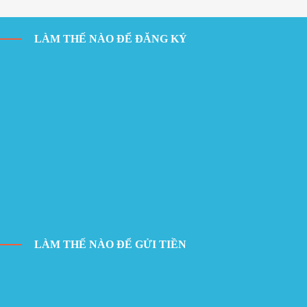
LÀM THẾ NÀO ĐỂ ĐĂNG KÝ
LÀM THẾ NÀO ĐỂ GỬI TIỀN