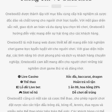
Onebox63 được thành lập với mục tiêu cung cấp trải nghiệm cá cược
độc đáo và chất lượng cho người chơi trực tuyến. Với một giao diện
sắc nét, giao dịch an toàn và đa dạng lựa chọn trò chơi, Onebox63
hướng đến việc mang đến sự hài lòng cho các khách hàng.
Onebox63 là một trang web được thiết kế để mang đến trải nghiệm
chơi game trực tuyến tuyệt vời cho người chơi. Với giao diện hiện
đại, các tính năng trò chơi phong phú và dịch vụ khách hàng chuyên
nghiệp, Onebox63 cam kết mang đến cho người chơi những trải
nghiệm chơi game thú vị và đáng nhớ.
🔴 Live Casino
Xóc đĩa, baccarat, dragon
⚽ Thể thao
Hoàn trả vô tận
💵 Lô đề/ Live bet
1 ăn 99, hoa hồng 29%
🎮 Slot/ nổ hũ
Dễ chơi dễ trúng
Onebox63 cũng có một sàn cá cược thể thao, cho phép người chơi
đặt cược vào các trận đấu bóng đá, bóng rổ, tennis, đua ngựa và
nhiều môn thể thao khác trên toàn thế giới. Các khách hàng có thể