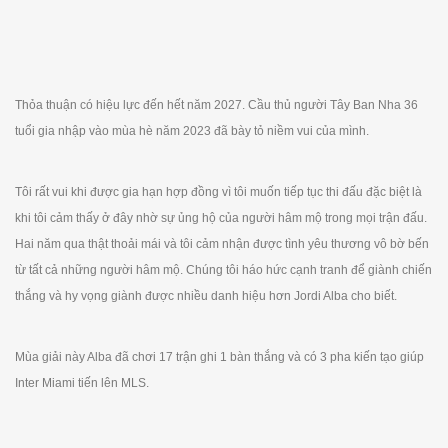
Thỏa thuận có hiệu lực đến hết năm 2027. Cầu thủ người Tây Ban Nha 36
tuổi gia nhập vào mùa hè năm 2023 đã bày tỏ niềm vui của mình.
Tôi rất vui khi được gia hạn hợp đồng vì tôi muốn tiếp tục thi đấu đặc biệt là
khi tôi cảm thấy ở đây nhờ sự ủng hộ của người hâm mộ trong mọi trận đấu.
Hai năm qua thật thoải mái và tôi cảm nhận được tình yêu thương vô bờ bến
từ tất cả những người hâm mộ. Chúng tôi háo hức cạnh tranh để giành chiến
thắng và hy vọng giành được nhiều danh hiệu hơn Jordi Alba cho biết.
Mùa giải này Alba đã chơi 17 trận ghi 1 bàn thắng và có 3 pha kiến ​​tạo giúp
Inter Miami tiến lên MLS.