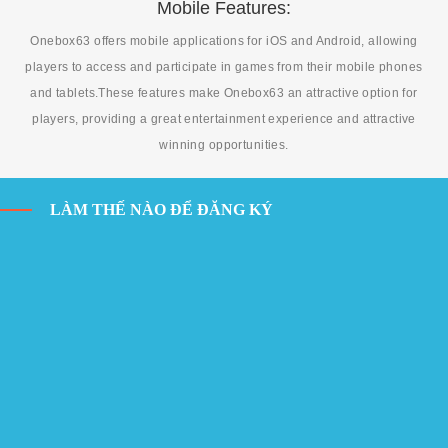
Mobile Features:
Onebox63 offers mobile applications for iOS and Android, allowing
players to access and participate in games from their mobile phones
and tablets.These features make Onebox63 an attractive option for
players, providing a great entertainment experience and attractive
winning opportunities.
LÀM THẾ NÀO ĐỂ ĐĂNG KÝ