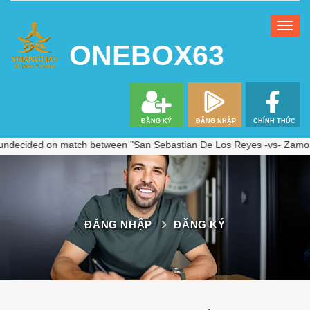
ONEBOX63
ded on match between "San Sebastian De Los Reyes -vs- Zamora Cf" [CL
ĐĂNG NHẬP
ĐĂNG KÝ