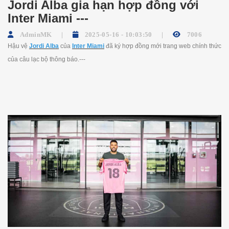
Jordi Alba gia hạn hợp đồng với
Inter Miami ---
AdminMK
2025-05-16 - 10:03:50
7006
Hậu vệ
Jordi Alba
của
Inter Miami
đã ký hợp đồng mới trang web chính thức
của câu lạc bộ thông báo.---