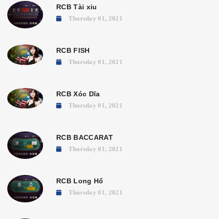
RCB Tài xỉu
Thursday 01, 2021
RCB FISH
Thursday 01, 2021
RCB Xóc Dĩa
Thursday 01, 2021
RCB BACCARAT
Thursday 01, 2021
RCB Long Hổ
Thursday 01, 2021