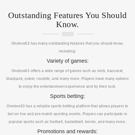
Outstanding Features You Should
Know.
Onebox63 has many outstanding features that you should know,
including:
Variety of games:
Onebox63 offers a wide range of games such as slots, baccarat,
blackjack, poker, roulette, and many more. Players have many options
to enjoy the entertainment experience and try their luck.
Sports betting:
Onebox63 has a reliable sports betting platform that allows players to
bet on live and pre-match sporting events. Players can participate in
popular sports such as football, basketball, tennis, and many more.
Promotions and rewards: