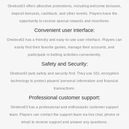
Onebox63 offers attractive promotions, including welcome bonuses,
deposit bonuses, cashback, and other events. Players have the
opportunity to receive special rewards and incentives.
Convenient user interface:
Onebox63 has a friendly and easy-to-use user interface. Players can
easily find their favorite games, manage their accounts, and
participate in betting activities conveniently.
Safety and Security:
Onebox63 puts safety and security first. They use SSL encryption
technology to protect players' personal information and financial
transactions.
Professional customer support:
Onebox63 has a professional and enthusiastic customer support
team. Players can contact the support team via live chat, phone or
email to receive support and answer any questions.