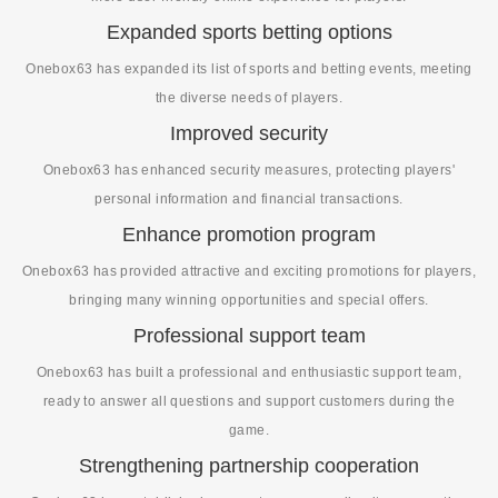
Expanded sports betting options
Onebox63 has expanded its list of sports and betting events, meeting
the diverse needs of players.
Improved security
Onebox63 has enhanced security measures, protecting players'
personal information and financial transactions.
Enhance promotion program
Onebox63 has provided attractive and exciting promotions for players,
bringing many winning opportunities and special offers.
Professional support team
Onebox63 has built a professional and enthusiastic support team,
ready to answer all questions and support customers during the
game.
Strengthening partnership cooperation