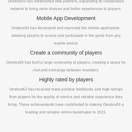
Onebox63 has established new partners, expanding its cooperation
network to bring more choices and better experiences to players.
Mobile App Development
Onebox63 has developed and improved the mobile application,
allowing players to access and participate in the game from any
mobile device
Create a community of players
Onebox63 has built a large community of players, creating a space for
chat and exchange between members.
Highly rated by players
Onebox63 has received many positive feedbacks and high ratings
from players for the quality of service and reliable experience they
bring. These achievements have contributed to making Onebox63 a
leading and reliable online bookmaker in 2023.