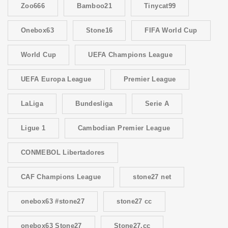
Zoo666
Bamboo21
Tinycat99
Onebox63
Stone16
FIFA World Cup
World Cup
UEFA Champions League
UEFA Europa League
Premier League
LaLiga
Bundesliga
Serie A
Ligue 1
Cambodian Premier League
CONMEBOL Libertadores
CAF Champions League
stone27 net
onebox63 #stone27
stone27 cc
onebox63 Stone27
Stone27.cc