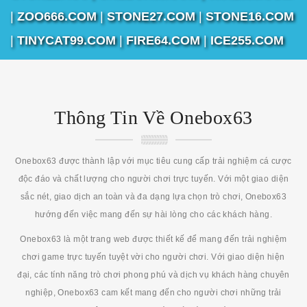
|
ZOO666.COM
|
STONE27.COM
|
STONE16.COM
|
TINYCAT99.COM
|
FIRE64.COM
|
ICE255.COM
Thông Tin Về Onebox63
Onebox63 được thành lập với mục tiêu cung cấp trải nghiệm cá cược
độc đáo và chất lượng cho người chơi trực tuyến. Với một giao diện
sắc nét, giao dịch an toàn và đa dạng lựa chọn trò chơi, Onebox63
hướng đến việc mang đến sự hài lòng cho các khách hàng.
Onebox63 là một trang web được thiết kế để mang đến trải nghiệm
chơi game trực tuyến tuyệt vời cho người chơi. Với giao diện hiện
đại, các tính năng trò chơi phong phú và dịch vụ khách hàng chuyên
nghiệp, Onebox63 cam kết mang đến cho người chơi những trải