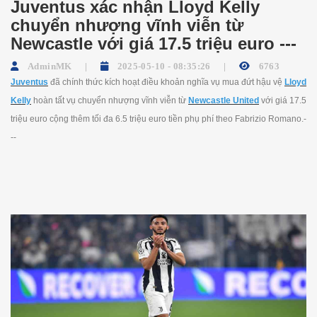
Juventus xác nhận Lloyd Kelly
chuyển nhượng vĩnh viễn từ
Newcastle với giá 17.5 triệu euro ---
AdminMK
2025-05-10 - 08:35:26
6763
Juventus
đã chính thức kích hoạt điều khoản nghĩa vụ mua đứt hậu vệ
Lloyd
Kelly
hoàn tất vụ chuyển nhượng vĩnh viễn từ
Newcastle United
với giá 17.5
triệu euro cộng thêm tối đa 6.5 ​​triệu euro tiền phụ phí theo Fabrizio Romano.-
--