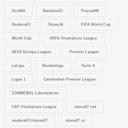
Zoo666
Bamboo21
Tinycat99
Onebox63
Stone16
FIFA World Cup
World Cup
UEFA Champions League
UEFA Europa League
Premier League
LaLiga
Bundesliga
Serie A
Ligue 1
Cambodian Premier League
CONMEBOL Libertadores
CAF Champions League
stone27 net
onebox63 #stone27
stone27 cc