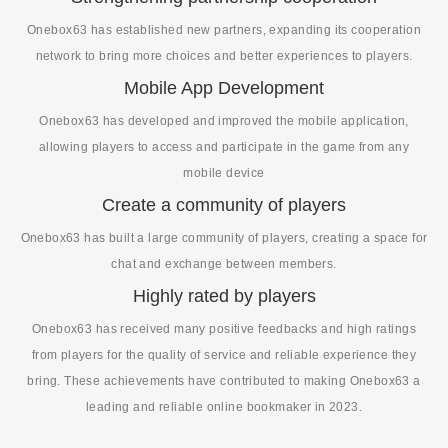
Onebox63 has established new partners, expanding its cooperation
network to bring more choices and better experiences to players.
Mobile App Development
Onebox63 has developed and improved the mobile application,
allowing players to access and participate in the game from any
mobile device
Create a community of players
Onebox63 has built a large community of players, creating a space for
chat and exchange between members.
Highly rated by players
Onebox63 has received many positive feedbacks and high ratings
from players for the quality of service and reliable experience they
bring. These achievements have contributed to making Onebox63 a
leading and reliable online bookmaker in 2023.