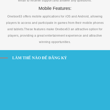
email to receive support and answer any questions.
Mobile Features:
Onebox63 offers mobile applications for iOS and Android, allowing
players to access and participate in games from their mobile phones
and tablets.These features make Onebox63 an attractive option for
players, providing a great entertainment experience and attractive
winning opportunities.
LÀM THẾ NÀO ĐỂ ĐĂNG KÝ