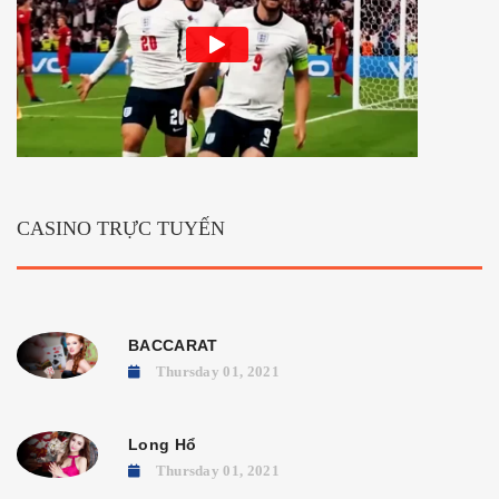
CASINO TRỰC TUYẾN
BACCARAT
Thursday 01, 2021
Long Hổ
Thursday 01, 2021