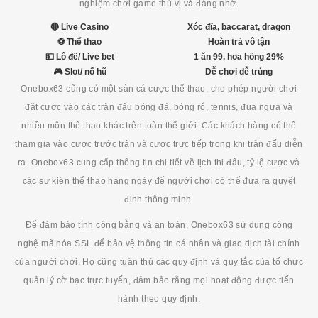
nghiệm chơi game thú vị và đáng nhớ.
🔴 Live Casino
Xóc đĩa, baccarat, dragon
⚽ Thể thao
Hoàn trả vô tận
💵 Lô đề/ Live bet
1 ăn 99, hoa hồng 29%
🎮 Slot/ nổ hũ
Dễ chơi dễ trúng
Onebox63 cũng có một sàn cá cược thể thao, cho phép người chơi
đặt cược vào các trận đấu bóng đá, bóng rổ, tennis, đua ngựa và
nhiều môn thể thao khác trên toàn thế giới. Các khách hàng có thể
tham gia vào cược trước trận và cược trực tiếp trong khi trận đấu diễn
ra. Onebox63 cung cấp thông tin chi tiết về lịch thi đấu, tỷ lệ cược và
các sự kiện thể thao hàng ngày để người chơi có thể đưa ra quyết
định thông minh.
Để đảm bảo tính công bằng và an toàn, Onebox63 sử dụng công
nghệ mã hóa SSL để bảo vệ thông tin cá nhân và giao dịch tài chính
của người chơi. Họ cũng tuân thủ các quy định và quy tắc của tổ chức
quản lý cờ bạc trực tuyến, đảm bảo rằng mọi hoạt động được tiến
hành theo quy định.