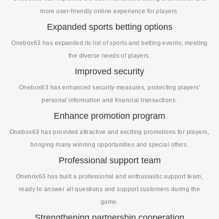
more user-friendly online experience for players.
Expanded sports betting options
Onebox63 has expanded its list of sports and betting events, meeting
the diverse needs of players.
Improved security
Onebox63 has enhanced security measures, protecting players'
personal information and financial transactions.
Enhance promotion program
Onebox63 has provided attractive and exciting promotions for players,
bringing many winning opportunities and special offers.
Professional support team
Onebox63 has built a professional and enthusiastic support team,
ready to answer all questions and support customers during the
game.
Strengthening partnership cooperation