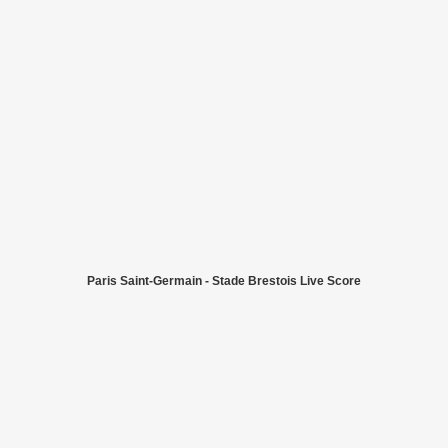
Paris Saint-Germain - Stade Brestois Live Score