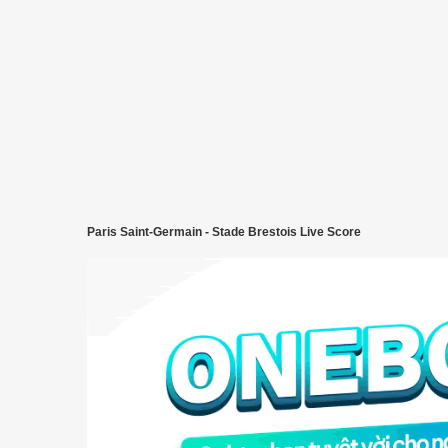
Paris Saint-Germain - Stade Brestois Live Score