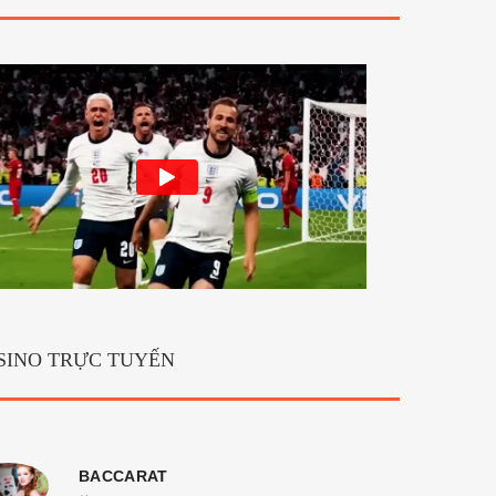
SINO TRỰC TUYẾN
BACCARAT