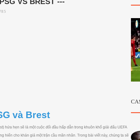
SG VS BREST ---
785
CA
SG và Brest
st) hứa hẹn sẽ là một cuộc đối đầu hấp dẫn trong khuôn khổ giải đấu UEFA
g hiến cho khán giả một trận cầu mãn nhãn. Trong bài viết này, chúng ta sẽ