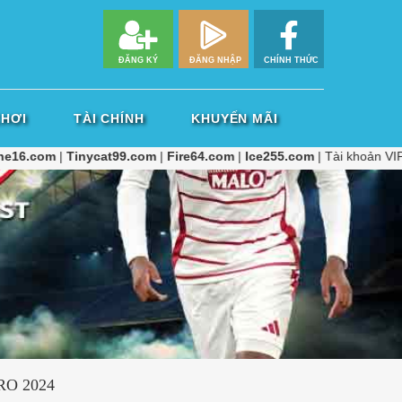
CHƠI
TÀI CHÍNH
KHUYẾN MÃI
Tinycat99.com
|
Fire64.com
|
Ice255.com
| Tài khoản VIP miễn phí |
RO 2024