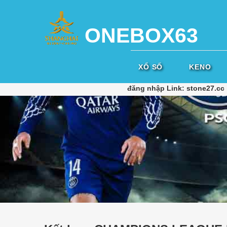
ONEBOX63
XỔ SỐ
KENO
đăng nhập Link:
stone27.cc
|
Onebox63