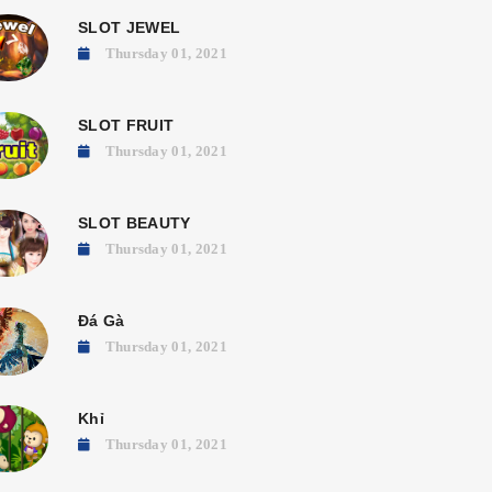
SLOT JEWEL
Thursday 01, 2021
SLOT FRUIT
Thursday 01, 2021
SLOT BEAUTY
Thursday 01, 2021
Đá Gà
Thursday 01, 2021
Khỉ
Thursday 01, 2021