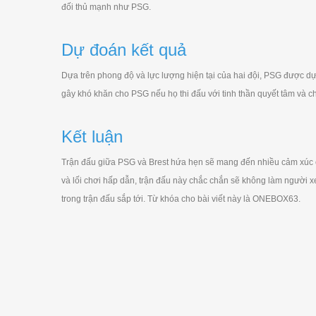
đối thủ mạnh như PSG.
Dự đoán kết quả
Dựa trên phong độ và lực lượng hiện tại của hai đội, PSG được dự 
gây khó khăn cho PSG nếu họ thi đấu với tinh thần quyết tâm và ch
Kết luận
Trận đấu giữa PSG và Brest hứa hẹn sẽ mang đến nhiều cảm xúc
và lối chơi hấp dẫn, trận đấu này chắc chắn sẽ không làm người x
trong trận đấu sắp tới. Từ khóa cho bài viết này là ONEBOX63.