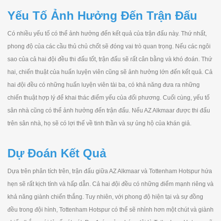
Yếu Tố Ảnh Hưởng Đến Trận Đấu
Có nhiều yếu tố có thể ảnh hưởng đến kết quả của trận đấu này. Thứ nhất,
phong độ của các cầu thủ chủ chốt sẽ đóng vai trò quan trọng. Nếu các ngôi
sao của cả hai đội đều thi đấu tốt, trận đấu sẽ rất cân bằng và khó đoán. Thứ
hai, chiến thuật của huấn luyện viên cũng sẽ ảnh hưởng lớn đến kết quả. Cả
hai đội đều có những huấn luyện viên tài ba, có khả năng đưa ra những
chiến thuật hợp lý để khai thác điểm yếu của đối phương. Cuối cùng, yếu tố
sân nhà cũng có thể ảnh hưởng đến trận đấu. Nếu AZ Alkmaar được thi đấu
trên sân nhà, họ sẽ có lợi thế về tinh thần và sự ủng hộ của khán giả.
Dự Đoán Kết Quả
Dựa trên phân tích trên, trận đấu giữa AZ Alkmaar và Tottenham Hotspur hứa
hẹn sẽ rất kịch tính và hấp dẫn. Cả hai đội đều có những điểm mạnh riêng và
khả năng giành chiến thắng. Tuy nhiên, với phong độ hiện tại và sự đồng
đều trong đội hình, Tottenham Hotspur có thể sẽ nhỉnh hơn một chút và giành