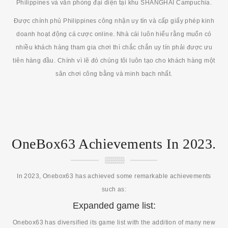
Philippines và văn phòng đại diện tại khu SHANGHAI Campuchia.
Được chính phủ Philippines công nhận uy tín và cấp giấy phép kinh
doanh hoạt động cá cược online. Nhà cái luôn hiểu rằng muốn có
nhiều khách hàng tham gia chơi thì chắc chắn uy tín phải được ưu
tiên hàng đầu. Chính vì lẽ đó chúng tôi luôn tạo cho khách hàng một
sân chơi công bằng và minh bạch nhất.
OneBox63 Achievements In 2023.
In 2023, Onebox63 has achieved some remarkable achievements
such as:
Expanded game list:
Onebox63 has diversified its game list with the addition of many new