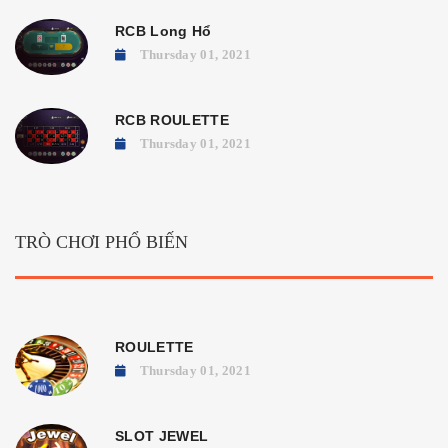
RCB Long Hổ
Thursday 01, 2021
RCB ROULETTE
Thursday 01, 2021
TRÒ CHƠI PHỔ BIẾN
ROULETTE
Thursday 01, 2021
SLOT JEWEL