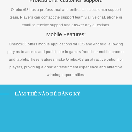
Professional customer support:
Onebox63 has a professional and enthusiastic customer support
team. Players can contact the support team via live chat, phone or
email to receive support and answer any questions.
Mobile Features:
Onebox63 offers mobile applications for iOS and Android, allowing
players to access and participate in games from their mobile phones
and tablets.These features make Onebox63 an attractive option for
players, providing a great entertainment experience and attractive
winning opportunities.
LÀM THẾ NÀO ĐỂ ĐĂNG KÝ