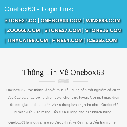
Onebox63 - Login Link:
STONE27.CC
|
ONEBOX63.COM
|
WIN2888.COM
|
ZOO666.COM
|
STONE27.COM
|
STONE16.COM
|
TINYCAT99.COM
|
FIRE64.COM
|
ICE255.COM
Thông Tin Về Onebox63
Onebox63 được thành lập với mục tiêu cung cấp trải nghiệm cá cược
độc đáo và chất lượng cho người chơi trực tuyến. Với một giao diện
sắc nét, giao dịch an toàn và đa dạng lựa chọn trò chơi, Onebox63
hướng đến việc mang đến sự hài lòng cho các khách hàng.
Onebox63 là một trang web được thiết kế để mang đến trải nghiệm