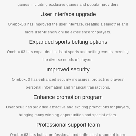
games, including exclusive games and popular providers
User interface upgrade
Onebox63 has improved the user interface, creating a smoother and
more user-friendly online experience for players.
Expanded sports betting options
Onebox63 has expanded its list of sports and betting events, meeting
the diverse needs of players.
Improved security
Onebox63 has enhanced security measures, protecting players'
personal information and financial transactions.
Enhance promotion program
Onebox63 has provided attractive and exciting promotions for players,
bringing many winning opportunities and special offers.
Professional support team
Onebox63 has built a professional and enthusiastic support team,