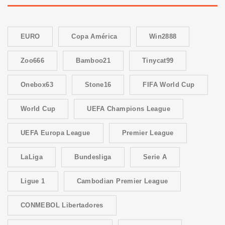
EURO
Copa América
Win2888
Zoo666
Bamboo21
Tinycat99
Onebox63
Stone16
FIFA World Cup
World Cup
UEFA Champions League
UEFA Europa League
Premier League
LaLiga
Bundesliga
Serie A
Ligue 1
Cambodian Premier League
CONMEBOL Libertadores