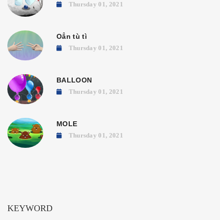
Thursday 01, 2021
Oẳn tù tì
Thursday 01, 2021
BALLOON
Thursday 01, 2021
MOLE
Thursday 01, 2021
KEYWORD