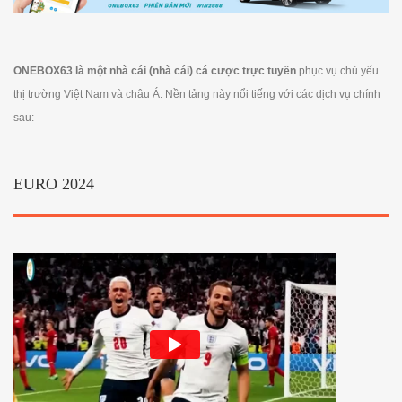
ONEBOX63 là một nhà cái (nhà cái) cá cược trực tuyến
phục vụ chủ yếu
thị trường Việt Nam và châu Á. Nền tảng này nổi tiếng với các dịch vụ chính
sau:
EURO 2024