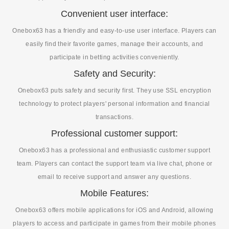
Convenient user interface:
Onebox63 has a friendly and easy-to-use user interface. Players can
easily find their favorite games, manage their accounts, and
participate in betting activities conveniently.
Safety and Security:
Onebox63 puts safety and security first. They use SSL encryption
technology to protect players' personal information and financial
transactions.
Professional customer support:
Onebox63 has a professional and enthusiastic customer support
team. Players can contact the support team via live chat, phone or
email to receive support and answer any questions.
Mobile Features:
Onebox63 offers mobile applications for iOS and Android, allowing
players to access and participate in games from their mobile phones