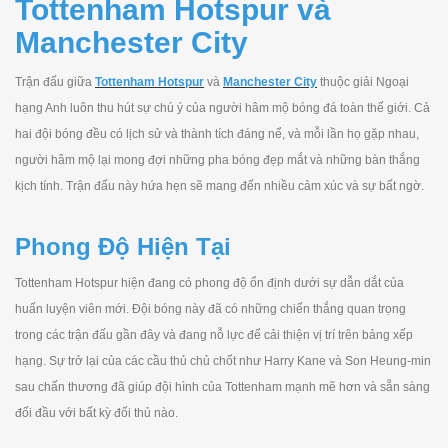
Tottenham Hotspur và
Manchester City
Trận đấu giữa
Tottenham Hotspur
và
Manchester City
thuộc giải Ngoại
hạng Anh luôn thu hút sự chú ý của người hâm mộ bóng đá toàn thế giới. Cả
hai đội bóng đều có lịch sử và thành tích đáng nể, và mỗi lần họ gặp nhau,
người hâm mộ lại mong đợi những pha bóng đẹp mắt và những bàn thắng
kịch tính. Trận đấu này hứa hẹn sẽ mang đến nhiều cảm xúc và sự bất ngờ.
Phong Độ Hiện Tại
Tottenham Hotspur hiện đang có phong độ ổn định dưới sự dẫn dắt của
huấn luyện viên mới. Đội bóng này đã có những chiến thắng quan trọng
trong các trận đấu gần đây và đang nỗ lực để cải thiện vị trí trên bảng xếp
hạng. Sự trở lại của các cầu thủ chủ chốt như Harry Kane và Son Heung-min
sau chấn thương đã giúp đội hình của Tottenham mạnh mẽ hơn và sẵn sàng
đối đầu với bất kỳ đối thủ nào.