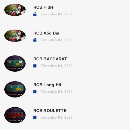
RCB FISH
Thursday 01, 2021
RCB Xóc Dĩa
Thursday 01, 2021
RCB BACCARAT
Thursday 01, 2021
RCB Long Hổ
Thursday 01, 2021
RCB ROULETTE
Thursday 01, 2021