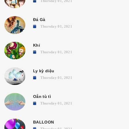
Thursday 01, 2021
Đá Gà
Thursday 01, 2021
Khỉ
Thursday 01, 2021
Ly kỳ diệu
Thursday 01, 2021
Oẳn tù tì
Thursday 01, 2021
BALLOON
Thursday 01, 2021