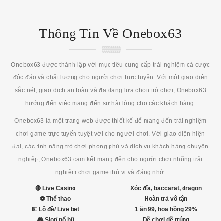
Thông Tin Về Onebox63
Onebox63 được thành lập với mục tiêu cung cấp trải nghiệm cá cược
độc đáo và chất lượng cho người chơi trực tuyến. Với một giao diện
sắc nét, giao dịch an toàn và đa dạng lựa chọn trò chơi, Onebox63
hướng đến việc mang đến sự hài lòng cho các khách hàng.
Onebox63 là một trang web được thiết kế để mang đến trải nghiệm
chơi game trực tuyến tuyệt vời cho người chơi. Với giao diện hiện
đại, các tính năng trò chơi phong phú và dịch vụ khách hàng chuyên
nghiệp, Onebox63 cam kết mang đến cho người chơi những trải
nghiệm chơi game thú vị và đáng nhớ.
🔴 Live Casino
Xóc đĩa, baccarat, dragon
⚽ Thể thao
Hoàn trả vô tận
💵 Lô đề/ Live bet
1 ăn 99, hoa hồng 29%
🎮 Slot/ nổ hũ
Dễ chơi dễ trúng