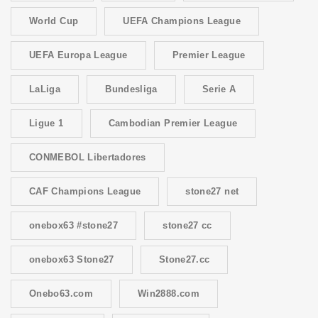
World Cup
UEFA Champions League
UEFA Europa League
Premier League
LaLiga
Bundesliga
Serie A
Ligue 1
Cambodian Premier League
CONMEBOL Libertadores
CAF Champions League
stone27 net
onebox63 #stone27
stone27 cc
onebox63 Stone27
Stone27.cc
Onebo63.com
Win2888.com