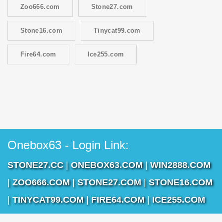
Zoo666.com
Stone27.com
Stone16.com
Tinycat99.com
Fire64.com
Ice255.com
Onebox63 - Login Link:
STONE27.CC
|
ONEBOX63.COM
|
WIN2888.COM
|
ZOO666.COM
|
STONE27.COM
|
STONE16.COM
|
TINYCAT99.COM
|
FIRE64.COM
|
ICE255.COM