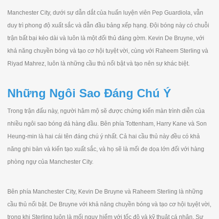
Manchester City, dưới sự dẫn dắt của huấn luyện viên Pep Guardiola, vẫn
duy trì phong độ xuất sắc và dẫn đầu bảng xếp hạng. Đội bóng này có chuỗi
trận bất bại kéo dài và luôn là một đối thủ đáng gờm. Kevin De Bruyne, với
khả năng chuyền bóng và tạo cơ hội tuyệt vời, cùng với Raheem Sterling và
Riyad Mahrez, luôn là những cầu thủ nổi bật và tạo nên sự khác biệt.
Những Ngôi Sao Đáng Chú Ý
Trong trận đấu này, người hâm mộ sẽ được chứng kiến màn trình diễn của
nhiều ngôi sao bóng đá hàng đầu. Bên phía Tottenham, Harry Kane và Son
Heung-min là hai cái tên đáng chú ý nhất. Cả hai cầu thủ này đều có khả
năng ghi bàn và kiến tạo xuất sắc, và họ sẽ là mối đe dọa lớn đối với hàng
phòng ngự của Manchester City.
Bên phía Manchester City, Kevin De Bruyne và Raheem Sterling là những
cầu thủ nổi bật. De Bruyne với khả năng chuyền bóng và tạo cơ hội tuyệt vời,
trong khi Sterling luôn là mối nguy hiểm với tốc độ và kỹ thuật cá nhân. Sự