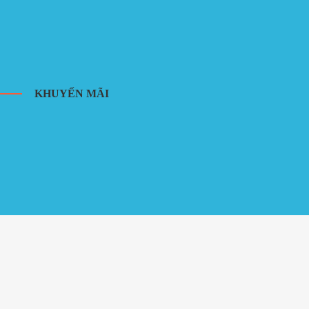
KHUYẾN MÃI