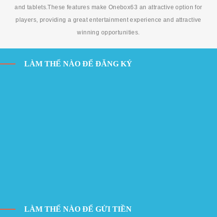
and tablets.These features make Onebox63 an attractive option for
players, providing a great entertainment experience and attractive
winning opportunities.
LÀM THẾ NÀO ĐỂ ĐĂNG KÝ
LÀM THẾ NÀO ĐỂ GỬI TIỀN