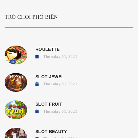
TRÒ CHƠI PHỔ BIẾN
ROULETTE
Thursday 01, 2021
SLOT JEWEL
Thursday 01, 2021
SLOT FRUIT
Thursday 01, 2021
SLOT BEAUTY