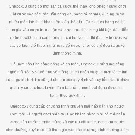
Onebox63 cũng có một sàn cá cược thể thao, cho phép người chơi
đặt cược vào các trận đấu bóng đá, bóng rổ, tennis, đua ngựa và
nhiều môn thể thao khác trên toàn thế giới. Các khách hàng có thể
tham gia vào cược trước trận và cược trực tiếp trong khi trận đấu diễn
ra. Onebox63 cung cấp thông tin chi tiết về lịch thi đấu, tỷ lệ cược và
các sự kiện thể thao hàng ngày để người chơi có thể đưa ra quyết
định thông minh.
Để đảm bảo tính công bằng và an toàn, Onebox63 sử dụng công
nghệ mã hóa SSL để bảo vệ thông tin cá nhân và giao dịch tài chính
của người chơi. Họ cũng tuân thủ các quy định và quy tắc của tổ chức
quản lý cờ bạc trực tuyến, đảm bảo rằng mọi hoạt động được tiến
hành theo quy định.
Onebox63 cung cấp chương trình khuyến mãi hấp dẫn cho người
chơi mới và người chơi hiện tại. Các khách hàng mới có thể nhận
được tiền thưởng chào mừng và các ưu đãi khác, trong khi người
chơi thường xuyên có thể tham gia vào các chương trình thưởng điểm