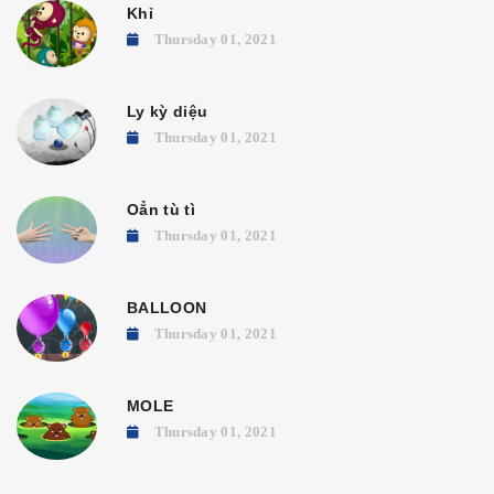
Khỉ
Thursday 01, 2021
Ly kỳ diệu
Thursday 01, 2021
Oẳn tù tì
Thursday 01, 2021
BALLOON
Thursday 01, 2021
MOLE
Thursday 01, 2021