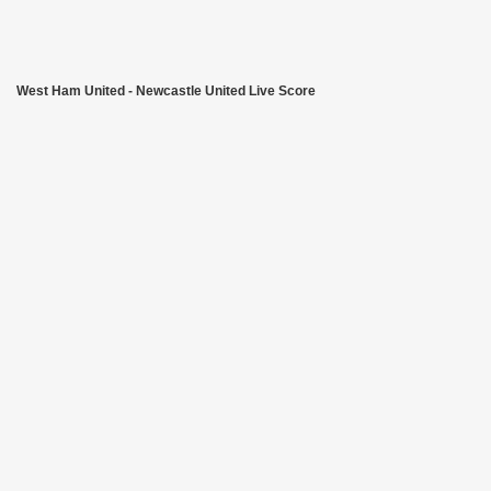
West Ham United - Newcastle United Live Score