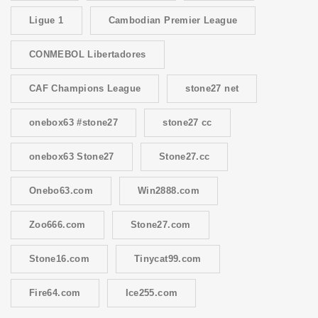
Ligue 1
Cambodian Premier League
CONMEBOL Libertadores
CAF Champions League
stone27 net
onebox63 #stone27
stone27 cc
onebox63 Stone27
Stone27.cc
Onebo63.com
Win2888.com
Zoo666.com
Stone27.com
Stone16.com
Tinycat99.com
Fire64.com
Ice255.com