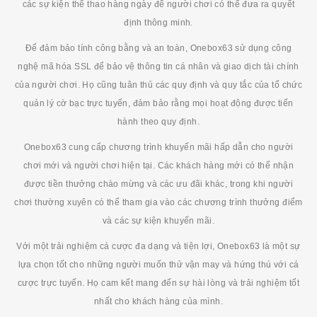
các sự kiện thể thao hàng ngày để người chơi có thể đưa ra quyết
định thông minh.
Để đảm bảo tính công bằng và an toàn, Onebox63 sử dụng công
nghệ mã hóa SSL để bảo vệ thông tin cá nhân và giao dịch tài chính
của người chơi. Họ cũng tuân thủ các quy định và quy tắc của tổ chức
quản lý cờ bạc trực tuyến, đảm bảo rằng mọi hoạt động được tiến
hành theo quy định.
Onebox63 cung cấp chương trình khuyến mãi hấp dẫn cho người
chơi mới và người chơi hiện tại. Các khách hàng mới có thể nhận
được tiền thưởng chào mừng và các ưu đãi khác, trong khi người
chơi thường xuyên có thể tham gia vào các chương trình thưởng điểm
và các sự kiện khuyến mãi.
Với một trải nghiệm cá cược đa dạng và tiện lợi, Onebox63 là một sự
lựa chọn tốt cho những người muốn thử vận may và hứng thú với cá
cược trực tuyến. Họ cam kết mang đến sự hài lòng và trải nghiệm tốt
nhất cho khách hàng của mình.