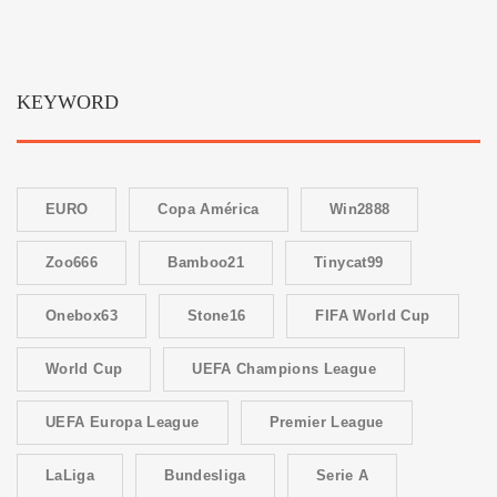
KEYWORD
EURO
Copa América
Win2888
Zoo666
Bamboo21
Tinycat99
Onebox63
Stone16
FIFA World Cup
World Cup
UEFA Champions League
UEFA Europa League
Premier League
LaLiga
Bundesliga
Serie A