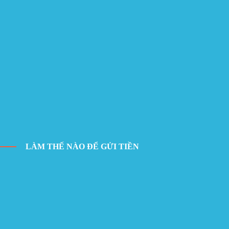
LÀM THẾ NÀO ĐỂ GỬI TIỀN