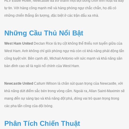
HLV Eddie Howe, Newcastle đã trở thành một đội bóng chơi linh hoạt và đầy
tự tin. Với hàng công mạnh mẽ và hàng phòng ngự chắc chắn, họ đã có
những chiến thắng ấn tượng, đặc biệt ở các trận đấu xa nhà.
Những Cầu Thủ Nổi Bật
West Ham United
Declan Rice là trụ cột không thể thiếu nơi tuyến giữa của
West Ham. Anh không chỉ giỏi phòng ngự mà còn có khả năng phát động tấn
công tuyệt vời. Bên cạnh đó, Michail Antonio với sức mạnh và khả năng săn
bàn đỉnh cao sẽ là ngòi nổ chính của West Ham.
Newcastle United
Callum Wilson là chân sút quan trọng của Newcastle, với
khả năng dứt điểm sắc bén trong vòng cấm. Ngoài ra, Allan Saint-Maximin sẽ
mang đến sự sáng tạo và khả năng đột phá, đóng vai trò quan trọng trong
các pha tấn công của đội bóng.
Phân Tích Chiến Thuật