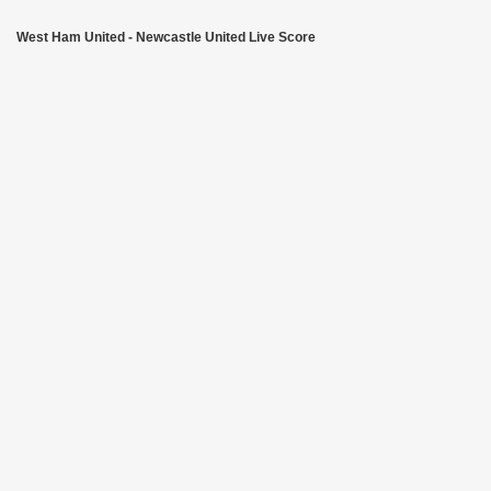
West Ham United - Newcastle United Live Score