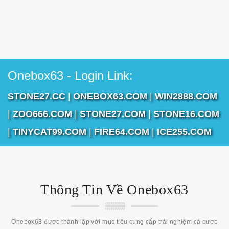
Onebox63 - Login Link:
STONE27.CC
|
ONEBOX63.COM
|
WIN2888.COM
|
ZOO666.COM
|
STONE27.COM
|
STONE16.COM
|
TINYCAT99.COM
|
FIRE64.COM
|
ICE255.COM
Thông Tin Về Onebox63
Onebox63 được thành lập với mục tiêu cung cấp trải nghiệm cá cược