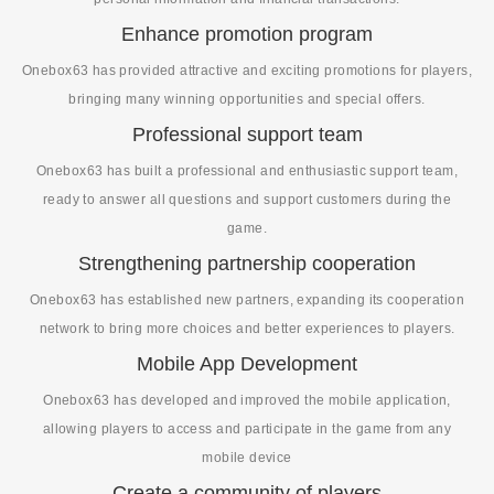
Enhance promotion program
Onebox63 has provided attractive and exciting promotions for players,
bringing many winning opportunities and special offers.
Professional support team
Onebox63 has built a professional and enthusiastic support team,
ready to answer all questions and support customers during the
game.
Strengthening partnership cooperation
Onebox63 has established new partners, expanding its cooperation
network to bring more choices and better experiences to players.
Mobile App Development
Onebox63 has developed and improved the mobile application,
allowing players to access and participate in the game from any
mobile device
Create a community of players