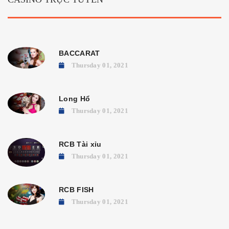
BACCARAT
Thursday 01, 2021
Long Hổ
Thursday 01, 2021
RCB Tài xỉu
Thursday 01, 2021
RCB FISH
Thursday 01, 2021