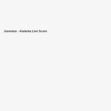
Juventus - Atalanta Live Score