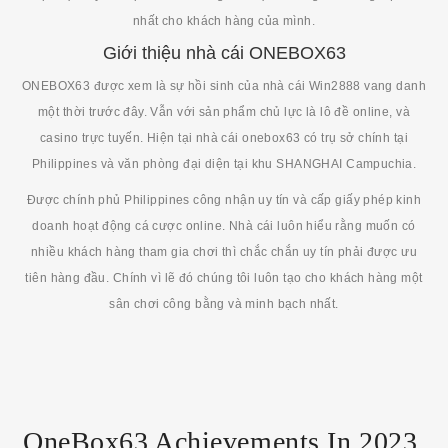
nhất cho khách hàng của mình.
Giới thiệu nhà cái ONEBOX63
ONEBOX63 được xem là sự hồi sinh của nhà cái Win2888 vang danh
một thời trước đây. Vẫn với sản phẩm chủ lực là lô đề online, và
casino trực tuyến. Hiện tại nhà cái onebox63 có trụ sở chính tại
Philippines và văn phòng đại diện tại khu SHANGHAI Campuchia.
Được chính phủ Philippines công nhận uy tín và cấp giấy phép kinh
doanh hoạt động cá cược online. Nhà cái luôn hiểu rằng muốn có
nhiều khách hàng tham gia chơi thì chắc chắn uy tín phải được ưu
tiên hàng đầu. Chính vì lẽ đó chúng tôi luôn tạo cho khách hàng một
sân chơi công bằng và minh bạch nhất.
OneBox63 Achievements In 2023.