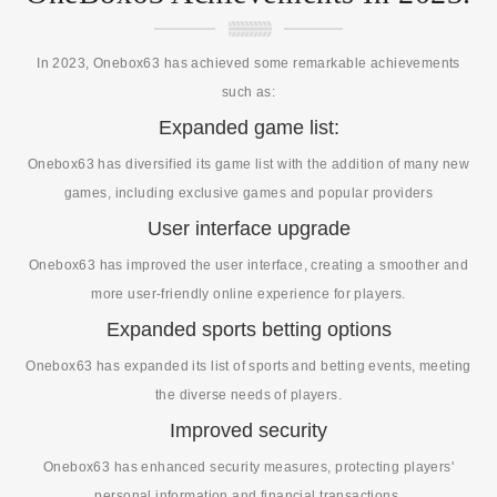
In 2023, Onebox63 has achieved some remarkable achievements
such as:
Expanded game list:
Onebox63 has diversified its game list with the addition of many new
games, including exclusive games and popular providers
User interface upgrade
Onebox63 has improved the user interface, creating a smoother and
more user-friendly online experience for players.
Expanded sports betting options
Onebox63 has expanded its list of sports and betting events, meeting
the diverse needs of players.
Improved security
Onebox63 has enhanced security measures, protecting players'
personal information and financial transactions.