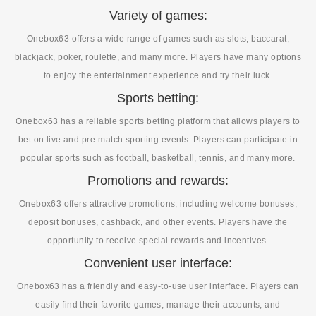
Variety of games:
Onebox63 offers a wide range of games such as slots, baccarat,
blackjack, poker, roulette, and many more. Players have many options
to enjoy the entertainment experience and try their luck.
Sports betting:
Onebox63 has a reliable sports betting platform that allows players to
bet on live and pre-match sporting events. Players can participate in
popular sports such as football, basketball, tennis, and many more.
Promotions and rewards:
Onebox63 offers attractive promotions, including welcome bonuses,
deposit bonuses, cashback, and other events. Players have the
opportunity to receive special rewards and incentives.
Convenient user interface:
Onebox63 has a friendly and easy-to-use user interface. Players can
easily find their favorite games, manage their accounts, and