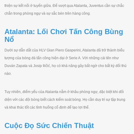
thiện sự kết nối ở tuyến giữa. Để vượt qua Atalanta, Juventus cần sự chắc
chắn trong phòng ngự và sự sắc bén trên hàng công.
Atalanta: Lối Chơi Tấn Công Bùng
Nổ
Dưới sự dẫn dắt của HLV Gian Piero Gasperini, Atalanta đã trở thành biểu
tượng của bóng đá tấn công hiện đại ở Serie A. Với những cái tên như
Duván Zapata và Josip Iličić, họ có khả năng gây bất ngờ cho bất kỳ đối thủ
nào.
Tuy nhiên, điểm yếu của Atalanta nằm ở khâu phòng ngự, đặc biệt khi đối
diện với các đội bóng biết cách kiểm soát bóng. Họ cần duy trì sự tập trung
và khai thác tốt các tình huống cố định để tạo lợi thế.
Cuộc Đọ Sức Chiến Thuật