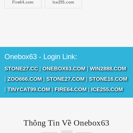
Fire64.com
Ice255.com
Onebox63 - Login Link:
STONE27.CC
|
ONEBOX63.COM
|
WIN2888.COM
|
ZOO666.COM
|
STONE27.COM
|
STONE16.COM
|
TINYCAT99.COM
|
FIRE64.COM
|
ICE255.COM
Thông Tin Về Onebox63