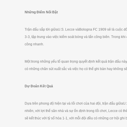
Những Điểm Nổi Bật
Trận đấu sắp tới giữaU.S. Lecce vàBologna FC 1909 sẽ là cuộc đối 
3-3, tập trung vào việc kiểm soát bóng và tấn công biên. Trong kh
công nhanh.
Một trong những yếu tố quan trọng quyết định kết quả trận đấu nà
có những chân sút xuất sắc và việc họ có thể ghi bàn hay không s
Dự Đoán Kết Quả
Dựa trên phong độ hiện tại và lối chơi của hai đội, trận đấu giữ
nhiên, với lợi thế sân nhà và sự ổn định trong lối chơi, Lecce có
sẽ kết thúc với tỷ số hòa 1-1, với mỗi đội đều có những cơ hội ghi