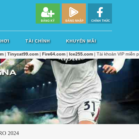
CHƠI
TÀI CHÍNH
KHUYẾN MÃI
at99.com
|
Fire64.com
|
Ice255.com
| Tài khoản VIP miễn phí | Tự tin
RO 2024