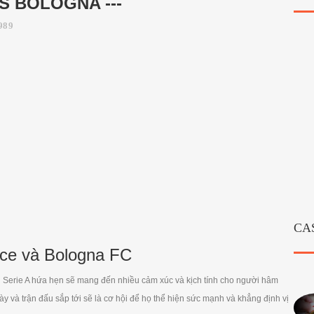
VS BOLOGNA ---
989
CA
ce và Bologna FC
 Serie A hứa hẹn sẽ mang đến nhiều cảm xúc và kịch tính cho người hâm
y và trận đấu sắp tới sẽ là cơ hội để họ thể hiện sức mạnh và khẳng định vị