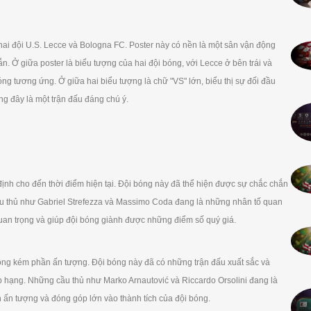
hai đội U.S. Lecce và Bologna FC. Poster này có nền là một sân vận động
n. Ở giữa poster là biểu tượng của hai đội bóng, với Lecce ở bên trái và
ng tương ứng. Ở giữa hai biểu tượng là chữ "VS" lớn, biểu thị sự đối đầu
g đây là một trận đấu đáng chú ý.
 định cho đến thời điểm hiện tại. Đội bóng này đã thể hiện được sự chắc chắn
ầu thủ như Gabriel Strefezza và Massimo Coda đang là những nhân tố quan
quan trọng và giúp đội bóng giành được những điểm số quý giá.
ông kém phần ấn tượng. Đội bóng này đã có những trận đấu xuất sắc và
xếp hạng. Những cầu thủ như Marko Arnautović và Riccardo Orsolini đang là
ấn tượng và đóng góp lớn vào thành tích của đội bóng.