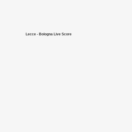
Lecce - Bologna Live Score