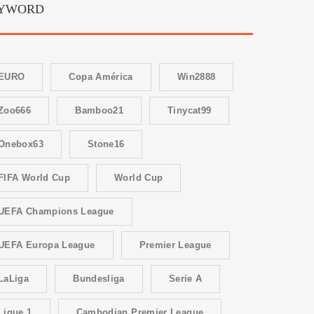
YWORD
EURO
Copa América
Win2888
Zoo666
Bamboo21
Tinycat99
Onebox63
Stone16
FIFA World Cup
World Cup
UEFA Champions League
UEFA Europa League
Premier League
LaLiga
Bundesliga
Serie A
Ligue 1
Cambodian Premier League