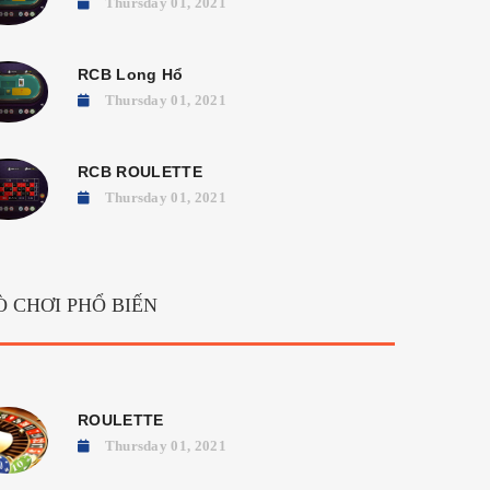
Thursday 01, 2021
RCB Long Hổ
Thursday 01, 2021
RCB ROULETTE
Thursday 01, 2021
Ò CHƠI PHỔ BIẾN
ROULETTE
Thursday 01, 2021