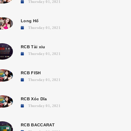
Thursday 01, 2021
Long Hổ
Thursday 01, 2021
RCB Tài xỉu
Thursday 01, 2021
RCB FISH
Thursday 01, 2021
RCB Xóc Dĩa
Thursday 01, 2021
RCB BACCARAT