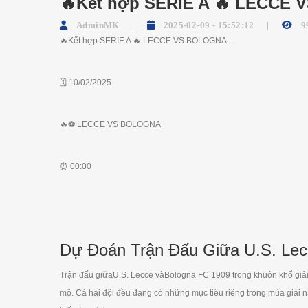
🔥Kết hợp SERIE A 🔥 LECCE 
AdminMK
2025-02-09 - 15:52:12
9
🔥Kết hợp SERIE A 🔥 LECCE VS BOLOGNA ---
🗓 10/02/2025
🔥⚽️ LECCE VS BOLOGNA
⏰ 00:00
Dự Đoán Trận Đấu Giữa U.S. Lec
Trận đấu giữaU.S. Lecce vàBologna FC 1909 trong khuôn khổ giải
mộ. Cả hai đội đều đang có những mục tiêu riêng trong mùa giải nà