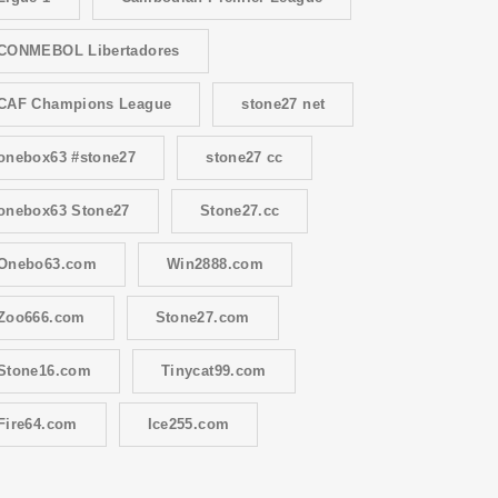
CONMEBOL Libertadores
CAF Champions League
stone27 net
onebox63 #stone27
stone27 cc
onebox63 Stone27
Stone27.cc
Onebo63.com
Win2888.com
Zoo666.com
Stone27.com
Stone16.com
Tinycat99.com
Fire64.com
Ice255.com