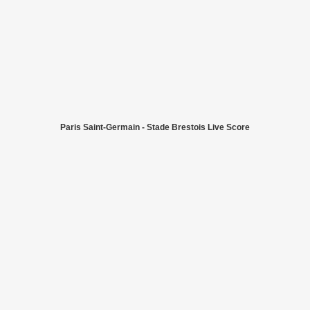
Paris Saint-Germain - Stade Brestois Live Score