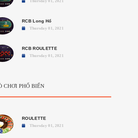
Thursday 01, 2021
RCB Long Hổ
Thursday 01, 2021
RCB ROULETTE
Thursday 01, 2021
Ò CHƠI PHỔ BIẾN
ROULETTE
Thursday 01, 2021