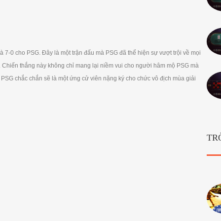
à 7-0 cho PSG. Đây là một trận đấu mà PSG đã thể hiện sự vượt trội về mọi
thủ. Chiến thắng này không chỉ mang lại niềm vui cho người hâm mộ PSG mà
i, PSG chắc chắn sẽ là một ứng cử viên nặng ký cho chức vô địch mùa giải
TR