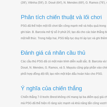
(39'), Vitinha (59'), D. Doué (64'), N. Mendes (69'), G. Ramos (76'), 
Phân tích chiến thuật và lối chơi
PSG đã thể hiện một lối chơi tấn công mạnh mẽ và hiệu quả trong s
ghi bàn. B. Barcola mở tỷ số ở phút 20, tạo đà cho các bàn thắng tiế
một kết thúc. Trong hiệp hai, PSG tiếp tục duy trì áp lực và ghi th
Đánh giá cá nhân cầu thủ
Các cầu thủ PSG đã có một màn trình diễn xuất sắc. B. Barcola và 
Doué, N. Mendes, G. Ramos, và S. Mayulu cũng góp phần vào chiế
phối hợp đồng đội tốt, tạo nên một trận đấu hoàn hảo cho PSG.
Ý nghĩa của chiến thắng
Chiến thắng 7-0 trước Brest không chỉ mang lại ba điểm quý giá c
mà PSG đã thể hiện rõ ràng sức mạnh và khả năng tấn công vượt tr