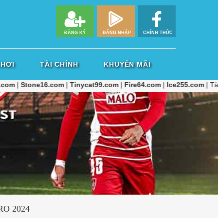
CHƠI
TÀI CHÍNH
KHUYẾN MÃI
ne16.com
|
Tinycat99.com
|
Fire64.com
|
Ice255.com
| Tài khoản VIP
RO 2024