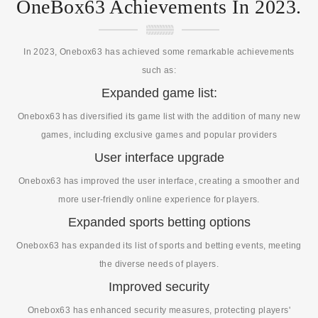
OneBox63 Achievements In 2023.
In 2023, Onebox63 has achieved some remarkable achievements
such as:
Expanded game list:
Onebox63 has diversified its game list with the addition of many new
games, including exclusive games and popular providers
User interface upgrade
Onebox63 has improved the user interface, creating a smoother and
more user-friendly online experience for players.
Expanded sports betting options
Onebox63 has expanded its list of sports and betting events, meeting
the diverse needs of players.
Improved security
Onebox63 has enhanced security measures, protecting players'