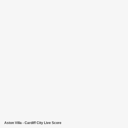
Aston Villa - Cardiff City Live Score