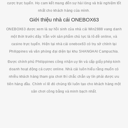
cược trực tuyến. Họ cam kết mang đến sự hài lòng và trải nghiệm tốt
nhất cho khách hàng của mình.
Giới thiệu nhà cái ONEBOX63
ONEBOX63 được xem là sự hồi sinh của nhà cái Win2888 vang danh
một thời trước đây. Vẫn với sản phẩm chủ lực là lô đề online, và
casino trực tuyến. Hiện tại nhà cái onebox63 có trụ sở chính tại
Philippines và văn phòng đại diện tại khu SHANGHAI Campuchia.
Được chính phủ Philippines công nhận uy tín và cấp giấy phép kinh
doanh hoạt động cá cược online. Nhà cái luôn hiểu rằng muốn có
nhiều khách hàng tham gia chơi thì chắc chắn uy tín phải được ưu
tiên hàng đầu. Chính vì lẽ đó chúng tôi luôn tạo cho khách hàng một
sân chơi công bằng và minh bạch nhất.