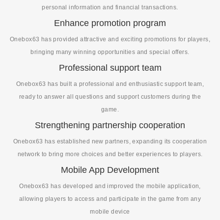
personal information and financial transactions.
Enhance promotion program
Onebox63 has provided attractive and exciting promotions for players,
bringing many winning opportunities and special offers.
Professional support team
Onebox63 has built a professional and enthusiastic support team,
ready to answer all questions and support customers during the
game.
Strengthening partnership cooperation
Onebox63 has established new partners, expanding its cooperation
network to bring more choices and better experiences to players.
Mobile App Development
Onebox63 has developed and improved the mobile application,
allowing players to access and participate in the game from any
mobile device