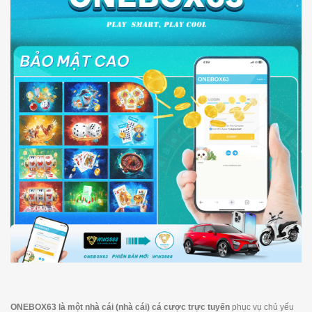
ONEBOX63 là một nhà cái (nhà cái) cá cược trực tuyến
phục vụ chủ yếu