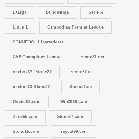
LaLiga
Bundesliga
Serie A
Ligue 1
Cambodian Premier League
CONMEBOL Libertadores
CAF Champions League
stone27 net
onebox63 #stone27
stone27 cc
onebox63 Stone27
Stone27.cc
Onebo63.com
Win2888.com
Zoo666.com
Stone27.com
Stone16.com
Tinycat99.com