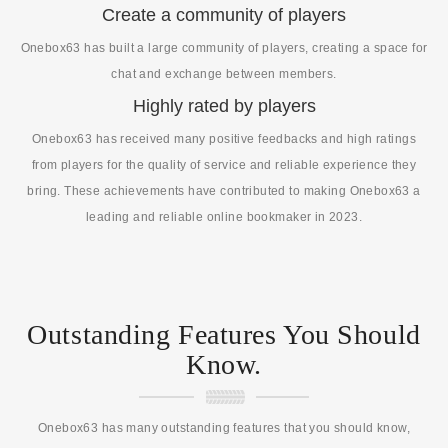
Create a community of players
Onebox63 has built a large community of players, creating a space for
chat and exchange between members.
Highly rated by players
Onebox63 has received many positive feedbacks and high ratings
from players for the quality of service and reliable experience they
bring. These achievements have contributed to making Onebox63 a
leading and reliable online bookmaker in 2023.
Outstanding Features You Should
Know.
Onebox63 has many outstanding features that you should know,