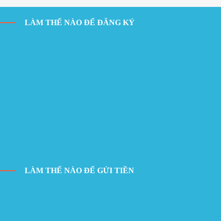
LÀM THẾ NÀO ĐỂ ĐĂNG KÝ
LÀM THẾ NÀO ĐỂ GỬI TIỀN