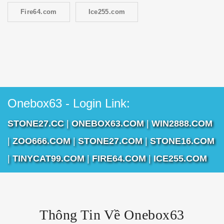
Fire64.com
Ice255.com
Onebox63 - Login Link:
STONE27.CC
|
ONEBOX63.COM
|
WIN2888.COM
|
ZOO666.COM
|
STONE27.COM
|
STONE16.COM
|
TINYCAT99.COM
|
FIRE64.COM
|
ICE255.COM
Thông Tin Về Onebox63